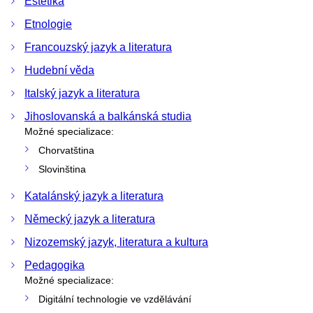
Estetika
Etnologie
Francouzský jazyk a literatura
Hudební věda
Italský jazyk a literatura
Jihoslovanská a balkánská studia
Možné specializace:
Chorvatština
Slovinština
Katalánský jazyk a literatura
Německý jazyk a literatura
Nizozemský jazyk, literatura a kultura
Pedagogika
Možné specializace:
Digitální technologie ve vzdělávání