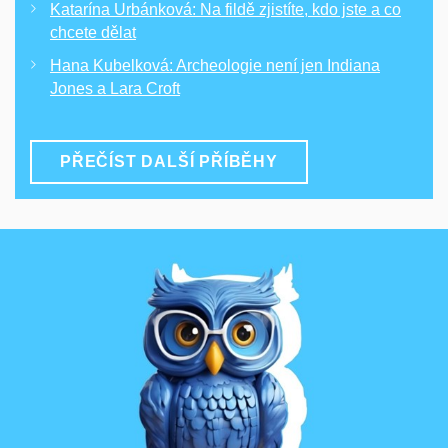
Katarína Urbánková: Na fildě zjistíte, kdo jste a co
chcete dělat
Hana Kubelková: Archeologie není jen Indiana
Jones a Lara Croft
PŘEČÍST DALŠÍ PŘÍBĚHY