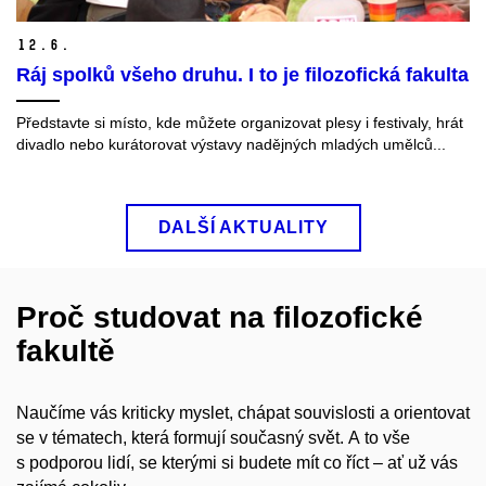
12.
6.
Ráj spolků všeho druhu. I to je filozofická fakulta
Představte si místo, kde můžete organizovat plesy i festivaly, hrát
divadlo nebo kurátorovat výstavy nadějných mladých umělců...
DALŠÍ AKTUALITY
Proč studovat na filozofické
fakultě
Naučíme vás kriticky myslet, chápat souvislosti a orientovat
se v tématech, která formují současný svět. A to vše
s podporou lidí, se kterými si budete mít co říct – ať už vás