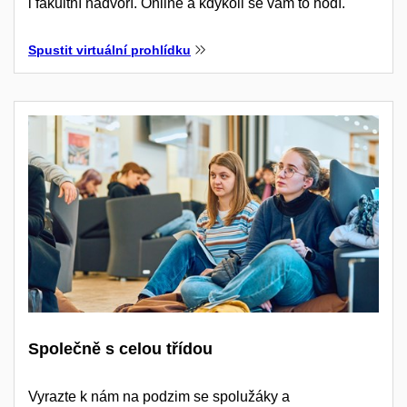
i fakultní nádvoří. Online a kdykoli se vám to hodí.
Spustit virtuální prohlídku
Společně s celou třídou
Vyrazte k nám na podzim se spolužáky a