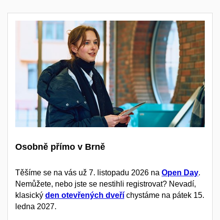
Osobně přímo v Brně
Těšíme se na vás už 7. listopadu 2026 na
Open Day
.
Nemůžete, nebo jste se nestihli registrovat? Nevadí,
klasický
den otevřených dveří
chystáme na pátek 15.
ledna 2027.