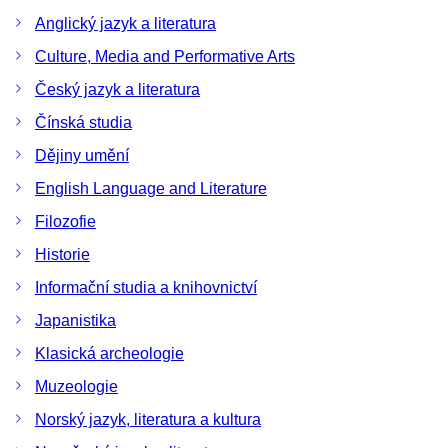
Anglický jazyk a literatura
Culture, Media and Performative Arts
Český jazyk a literatura
Čínská studia
Dějiny umění
English Language and Literature
Filozofie
Historie
Informační studia a knihovnictví
Japanistika
Klasická archeologie
Muzeologie
Norský jazyk, literatura a kultura