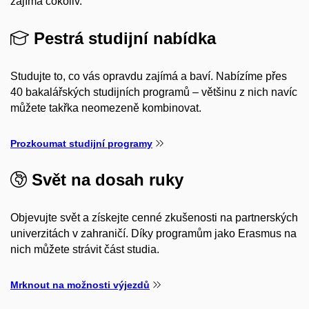
zajímá cokoliv.
Pestrá studijní nabídka
Studujte to, co vás opravdu zajímá a baví. Nabízíme přes
40 bakalářských studijních programů – většinu z nich navíc
můžete takřka neomezeně kombinovat.
Prozkoumat studijní programy
Svět na dosah ruky
Objevujte svět a získejte cenné zkušenosti na partnerských
univerzitách v zahraničí. Díky programům jako Erasmus na
nich můžete strávit část studia.
Mrknout na možnosti výjezdů