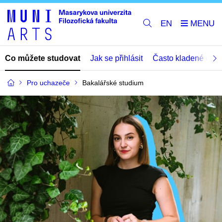
EN
Co můžete studovat
Jak se přihlásit
Často kladené dota
Pro uchazeče
Bakalářské studium