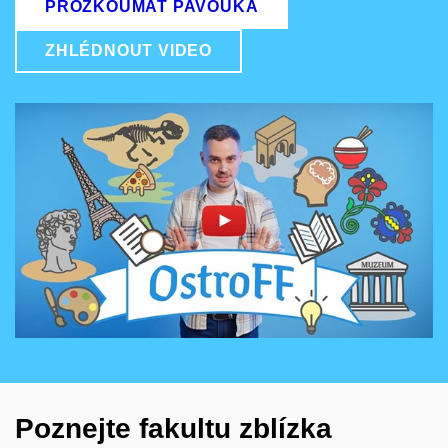
PROZKOUMAT PAVOUKA
ZHLÉDNOUT VIDEO
Povolit cookies a přehrát
Otevřít na youtube.com
Poznejte fakultu zblízka