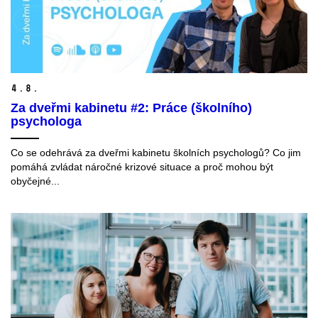
4.
8.
Za dveřmi kabinetu #2: Práce (školního)
psychologa
Co se odehrává za dveřmi kabinetu školních psychologů? Co jim
pomáhá zvládat náročné krizové situace a proč mohou být
obyčejné...