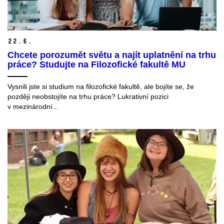
22.
6.
Chcete porozumět světu a najít uplatnění na trhu
práce? Studujte na Filozofické fakultě MU
Vysnili jste si studium na filozofické fakultě, ale bojíte se, že
později neobstojíte na trhu práce? Lukrativní pozici
v mezinárodní...