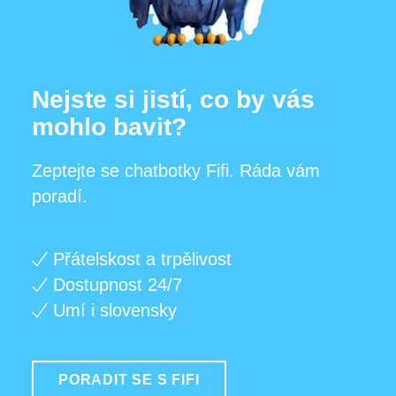
Nejste si jistí, co by vás
mohlo bavit?
Zeptejte se chatbotky Fifi. Ráda vám
poradí.
Přátelskost a trpělivost
Dostupnost 24/7
Umí i slovensky
PORADIT SE S FIFI