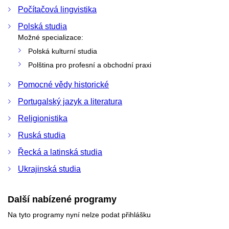
Počítačová lingvistika
Polská studia
Možné specializace:
Polská kulturní studia
Polština pro profesní a obchodní praxi
Pomocné vědy historické
Portugalský jazyk a literatura
Religionistika
Ruská studia
Řecká a latinská studia
Ukrajinská studia
Další nabízené programy
Na tyto programy nyní nelze podat přihlášku