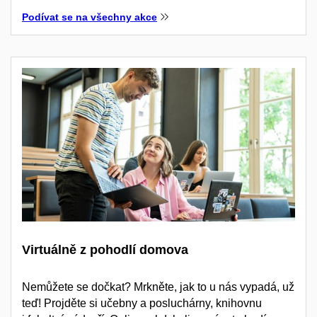
Podívat se na všechny akce
Virtuálně z pohodlí domova
Nemůžete se dočkat? Mrkněte, jak to u nás vypadá, už
teď! Projděte si učebny a posluchárny, knihovnu