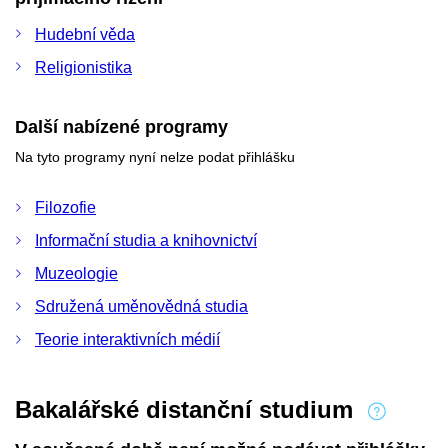
Hudební věda
Religionistika
Další nabízené programy
Na tyto programy nyní nelze podat přihlášku
Filozofie
Informační studia a knihovnictví
Muzeologie
Sdružená uměnovědná studia
Teorie interaktivních médií
Bakalářské distanční studium