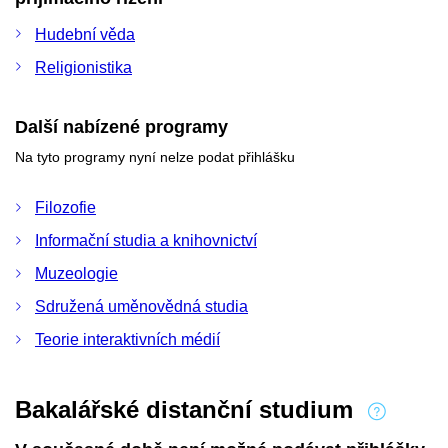
Hudební věda
Religionistika
Další nabízené programy
Na tyto programy nyní nelze podat přihlášku
Filozofie
Informační studia a knihovnictví
Muzeologie
Sdružená uměnovědná studia
Teorie interaktivních médií
Bakalářské distanční studium