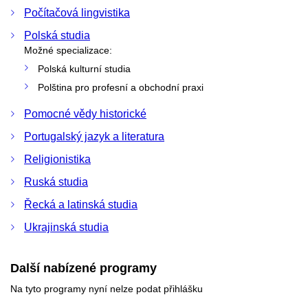
Počítačová lingvistika
Polská studia
Možné specializace:
Polská kulturní studia
Polština pro profesní a obchodní praxi
Pomocné vědy historické
Portugalský jazyk a literatura
Religionistika
Ruská studia
Řecká a latinská studia
Ukrajinská studia
Další nabízené programy
Na tyto programy nyní nelze podat přihlášku