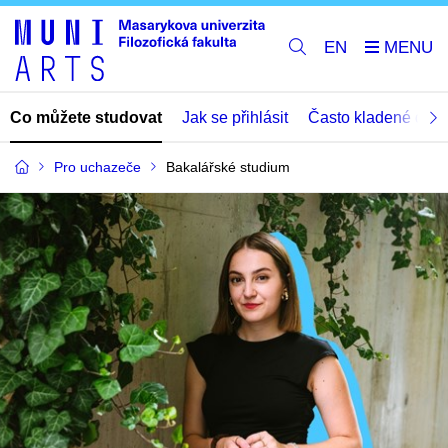
EN
Co můžete studovat
Jak se přihlásit
Často kladené dota
Pro uchazeče
Bakalářské studium