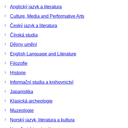
Anglický jazyk a literatura
Culture, Media and Performative Arts
Český jazyk a literatura
Čínská studia
Dějiny umění
English Language and Literature
Filozofie
Historie
Informační studia a knihovnictví
Japanistika
Klasická archeologie
Muzeologie
Norský jazyk, literatura a kultura