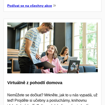
Podívat se na všechny akce
Virtuálně z pohodlí domova
Nemůžete se dočkat? Mrkněte, jak to u nás vypadá, už
teď! Projděte si učebny a posluchárny, knihovnu