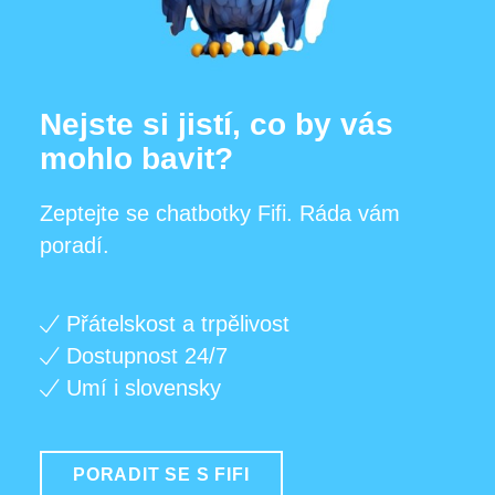
Nejste si jistí, co by vás
mohlo bavit?
Zeptejte se chatbotky Fifi. Ráda vám
poradí.
Přátelskost a trpělivost
Dostupnost 24/7
Umí i slovensky
PORADIT SE S FIFI