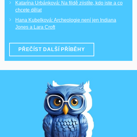
Katarína Urbánková: Na fildě zjistíte, kdo jste a co
chcete dělat
Hana Kubelková: Archeologie není jen Indiana
Jones a Lara Croft
PŘEČÍST DALŠÍ PŘÍBĚHY