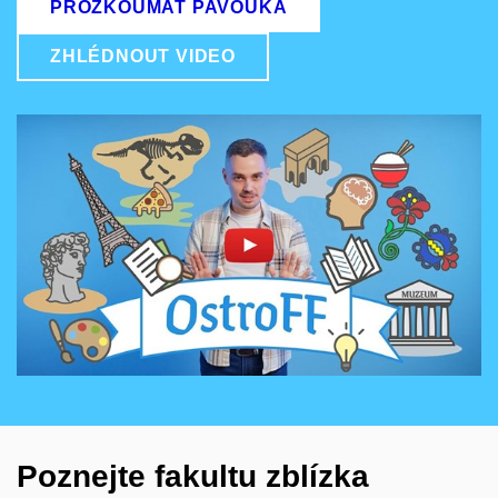
PROZKOUMAT PAVOUKA
ZHLÉDNOUT VIDEO
Povolit cookies a přehrát
Otevřít na youtube.com
Poznejte fakultu zblízka