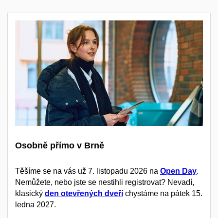
Osobně přímo v Brně
Těšíme se na vás už 7. listopadu 2026 na
Open Day
.
Nemůžete, nebo jste se nestihli registrovat? Nevadí,
klasický
den otevřených dveří
chystáme na pátek 15.
ledna 2027.