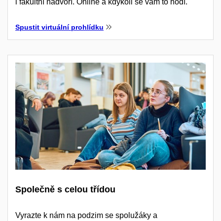
i fakultní nádvoří. Online a kdykoli se vám to hodí.
Spustit virtuální prohlídku
Společně s celou třídou
Vyrazte k nám na podzim se spolužáky a