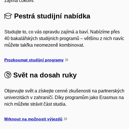
zajímá cokoliv.
Pestrá studijní nabídka
Studujte to, co vás opravdu zajímá a baví. Nabízíme přes
40 bakalářských studijních programů – většinu z nich navíc
můžete takřka neomezeně kombinovat.
Prozkoumat studijní programy
Svět na dosah ruky
Objevujte svět a získejte cenné zkušenosti na partnerských
univerzitách v zahraničí. Díky programům jako Erasmus na
nich můžete strávit část studia.
Mrknout na možnosti výjezdů