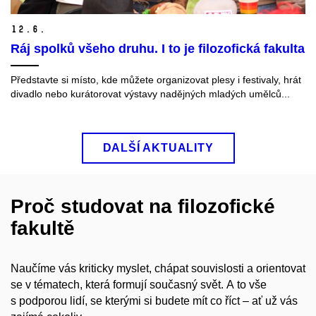
12.
6.
Ráj spolků všeho druhu. I to je filozofická fakulta
Představte si místo, kde můžete organizovat plesy i festivaly, hrát
divadlo nebo kurátorovat výstavy nadějných mladých umělců...
DALŠÍ AKTUALITY
Proč studovat na filozofické
fakultě
Naučíme vás kriticky myslet, chápat souvislosti a orientovat
se v tématech, která formují současný svět. A to vše
s podporou lidí, se kterými si budete mít co říct – ať už vás