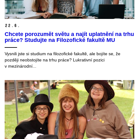
22.
6.
Chcete porozumět světu a najít uplatnění na trhu
práce? Studujte na Filozofické fakultě MU
Vysnili jste si studium na filozofické fakultě, ale bojíte se, že
později neobstojíte na trhu práce? Lukrativní pozici
v mezinárodní...