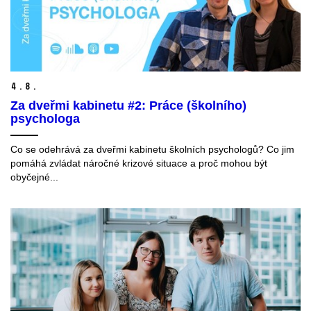
4.
8.
Za dveřmi kabinetu #2: Práce (školního)
psychologa
Co se odehrává za dveřmi kabinetu školních psychologů? Co jim
pomáhá zvládat náročné krizové situace a proč mohou být
obyčejné...