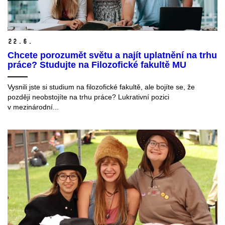
22.
6.
Chcete porozumět světu a najít uplatnění na trhu
práce? Studujte na Filozofické fakultě MU
Vysnili jste si studium na filozofické fakultě, ale bojíte se, že
později neobstojíte na trhu práce? Lukrativní pozici
v mezinárodní...