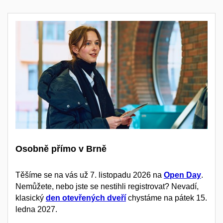
Osobně přímo v Brně
Těšíme se na vás už 7. listopadu 2026 na
Open Day
.
Nemůžete, nebo jste se nestihli registrovat? Nevadí,
klasický
den otevřených dveří
chystáme na pátek 15.
ledna 2027.