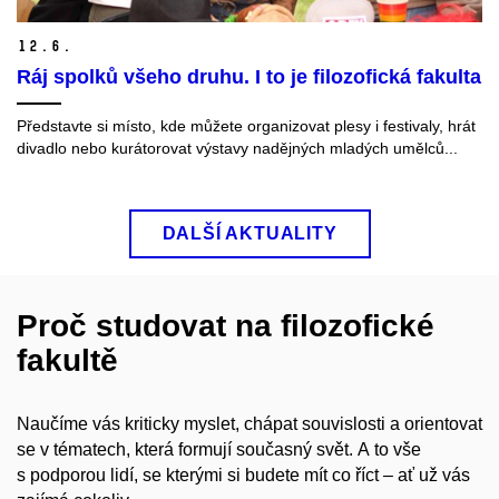
12.
6.
Ráj spolků všeho druhu. I to je filozofická fakulta
Představte si místo, kde můžete organizovat plesy i festivaly, hrát
divadlo nebo kurátorovat výstavy nadějných mladých umělců...
DALŠÍ AKTUALITY
Proč studovat na filozofické
fakultě
Naučíme vás kriticky myslet, chápat souvislosti a orientovat
se v tématech, která formují současný svět. A to vše
s podporou lidí, se kterými si budete mít co říct – ať už vás