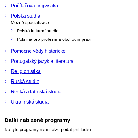
Počítačová lingvistika
Polská studia
Možné specializace:
Polská kulturní studia
Polština pro profesní a obchodní praxi
Pomocné vědy historické
Portugalský jazyk a literatura
Religionistika
Ruská studia
Řecká a latinská studia
Ukrajinská studia
Další nabízené programy
Na tyto programy nyní nelze podat přihlášku