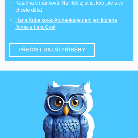
Katarína Urbánková: Na fildě zjistíte, kdo jste a co
chcete dělat
Hana Kubelková: Archeologie není jen Indiana
Jones a Lara Croft
PŘEČÍST DALŠÍ PŘÍBĚHY