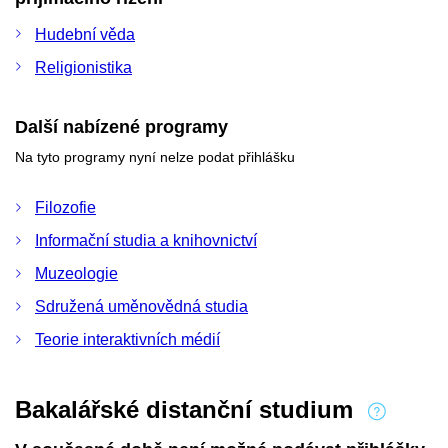
Hudební věda
Religionistika
Další nabízené programy
Na tyto programy nyní nelze podat přihlášku
Filozofie
Informační studia a knihovnictví
Muzeologie
Sdružená uměnovědná studia
Teorie interaktivních médií
Bakalářské distanční studium