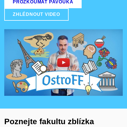
PROZKOUMAT PAVOUKA
ZHLÉDNOUT VIDEO
Povolit cookies a přehrát
Otevřít na youtube.com
Poznejte fakultu zblízka