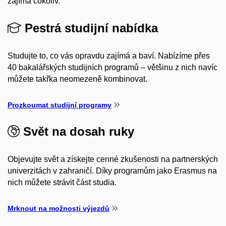
zajímá cokoliv.
Pestrá studijní nabídka
Studujte to, co vás opravdu zajímá a baví. Nabízíme přes
40 bakalářských studijních programů – většinu z nich navíc
můžete takřka neomezeně kombinovat.
Prozkoumat studijní programy
Svět na dosah ruky
Objevujte svět a získejte cenné zkušenosti na partnerských
univerzitách v zahraničí. Díky programům jako Erasmus na
nich můžete strávit část studia.
Mrknout na možnosti výjezdů