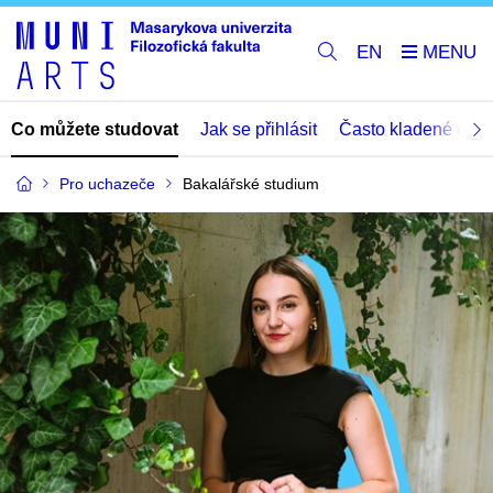
EN
Co můžete studovat
Jak se přihlásit
Často kladené dota
Pro uchazeče
Bakalářské studium