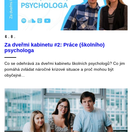
4.
8.
Za dveřmi kabinetu #2: Práce (školního)
psychologa
Co se odehrává za dveřmi kabinetu školních psychologů? Co jim
pomáhá zvládat náročné krizové situace a proč mohou být
obyčejné...