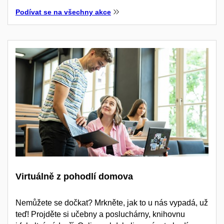
Podívat se na všechny akce
Virtuálně z pohodlí domova
Nemůžete se dočkat? Mrkněte, jak to u nás vypadá, už
teď! Projděte si učebny a posluchárny, knihovnu