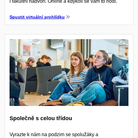
i fakultní nádvoří. Online a kdykoli se vám to hodí.
Spustit virtuální prohlídku
Společně s celou třídou
Vyrazte k nám na podzim se spolužáky a