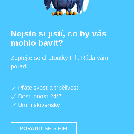
Nejste si jistí, co by vás
mohlo bavit?
Zeptejte se chatbotky Fifi. Ráda vám
poradí.
Přátelskost a trpělivost
Dostupnost 24/7
Umí i slovensky
PORADIT SE S FIFI