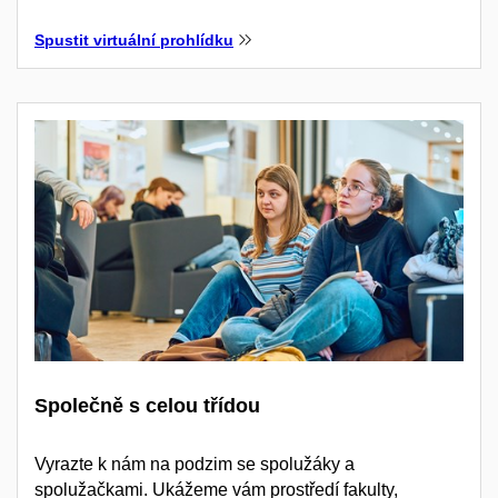
Spustit virtuální prohlídku
Společně s celou třídou
Vyrazte k nám na podzim se spolužáky a
spolužačkami. Ukážeme vám prostředí fakulty,