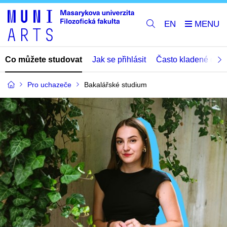
EN
Co můžete studovat
Jak se přihlásit
Často kladené dota
Pro uchazeče
Bakalářské studium