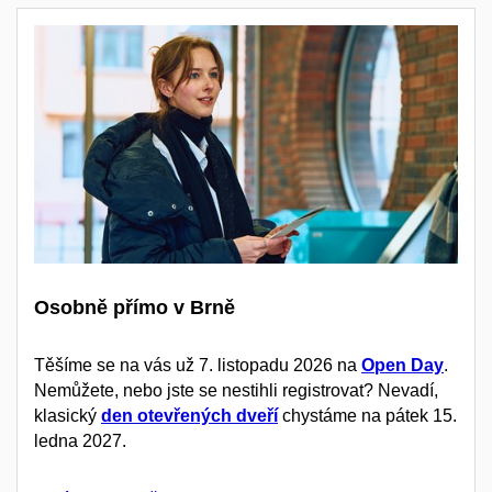
Osobně přímo v Brně
Těšíme se na vás už 7. listopadu 2026 na
Open Day
.
Nemůžete, nebo jste se nestihli registrovat? Nevadí,
klasický
den otevřených dveří
chystáme na pátek 15.
ledna 2027.