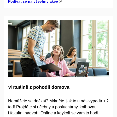
Podívat se na všechny akce
Virtuálně z pohodlí domova
Nemůžete se dočkat? Mrkněte, jak to u nás vypadá, už
teď! Projděte si učebny a posluchárny, knihovnu
i fakultní nádvoří. Online a kdykoli se vám to hodí.