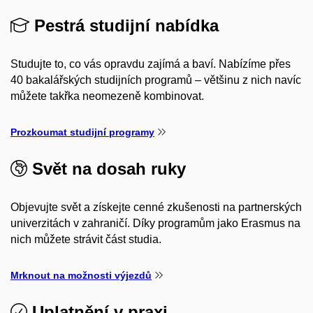
Pestrá studijní nabídka
Studujte to, co vás opravdu zajímá a baví. Nabízíme přes
40 bakalářských studijních programů – většinu z nich navíc
můžete takřka neomezeně kombinovat.
Prozkoumat studijní programy
Svět na dosah ruky
Objevujte svět a získejte cenné zkušenosti na partnerských
univerzitách v zahraničí. Díky programům jako Erasmus na
nich můžete strávit část studia.
Mrknout na možnosti výjezdů
Uplatnění v praxi