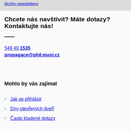
Archiv newsletteru
Chcete nás navštívit? Máte dotazy?
Kontaktujte nás!
549 49
1535
propagace@phil.muni.cz
Mohlo by vás zajímat
Jak se přihlásit
Dny otevřených dveří
Často kladené dotazy