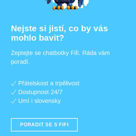
Nejste si jistí, co by vás
mohlo bavit?
Zeptejte se chatbotky Fifi. Ráda vám
poradí.
Přátelskost a trpělivost
Dostupnost 24/7
Umí i slovensky
PORADIT SE S FIFI