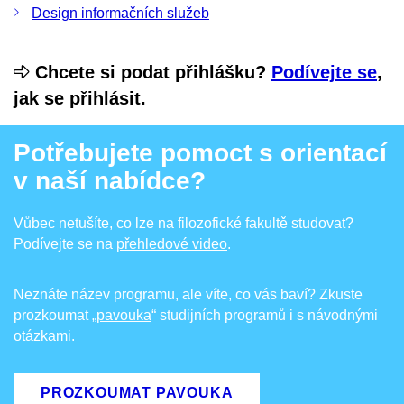
Design informačních služeb
Chcete si podat přihlášku?
Podívejte se
,
jak se přihlásit.
Potřebujete pomoct s orientací
v naší nabídce?
Vůbec netušíte, co lze na filozofické fakultě studovat?
Podívejte se na
přehledové video
.
Neznáte název programu, ale víte, co vás baví? Zkuste
prozkoumat
„pavouka
“ studijních programů i s návodnými
otázkami.
PROZKOUMAT PAVOUKA