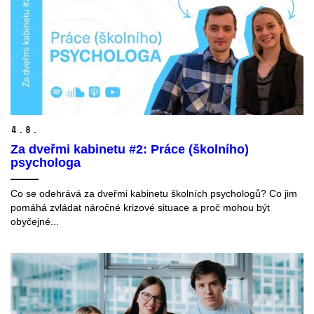
4.
8.
Za dveřmi kabinetu #2: Práce (školního)
psychologa
Co se odehrává za dveřmi kabinetu školních psychologů? Co jim
pomáhá zvládat náročné krizové situace a proč mohou být
obyčejné...