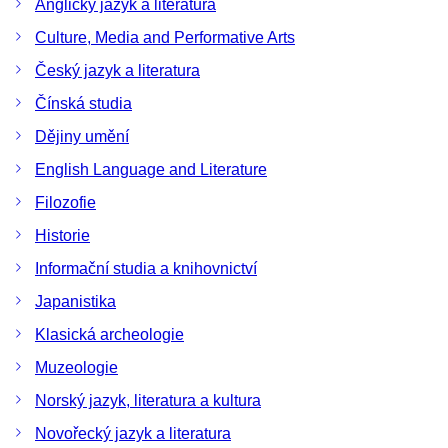
Anglický jazyk a literatura
Culture, Media and Performative Arts
Český jazyk a literatura
Čínská studia
Dějiny umění
English Language and Literature
Filozofie
Historie
Informační studia a knihovnictví
Japanistika
Klasická archeologie
Muzeologie
Norský jazyk, literatura a kultura
Novořecký jazyk a literatura