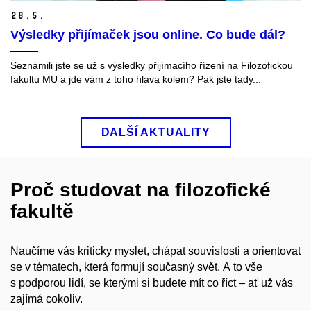
28.
5.
Výsledky přijímaček jsou online. Co bude dál?
Seznámili jste se už s výsledky přijímacího řízení na Filozofickou
fakultu MU a jde vám z toho hlava kolem? Pak jste tady...
DALŠÍ AKTUALITY
Proč studovat na filozofické
fakultě
Naučíme vás kriticky myslet, chápat souvislosti a orientovat
se v tématech, která formují současný svět. A to vše
s podporou lidí, se kterými si budete mít co říct – ať už vás
zajímá cokoliv.