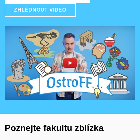
ZHLÉDNOUT VIDEO
Povolit cookies a přehrát
Otevřít na youtube.com
Poznejte fakultu zblízka