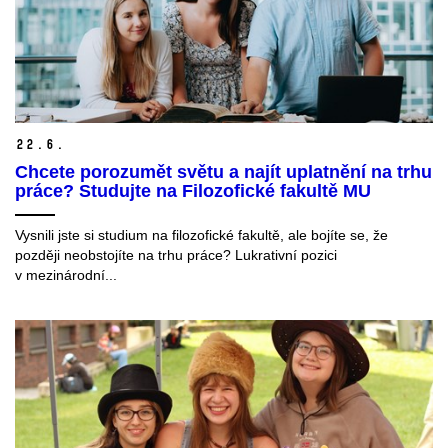
22.
6.
Chcete porozumět světu a najít uplatnění na trhu
práce? Studujte na Filozofické fakultě MU
Vysnili jste si studium na filozofické fakultě, ale bojíte se, že
později neobstojíte na trhu práce? Lukrativní pozici
v mezinárodní...