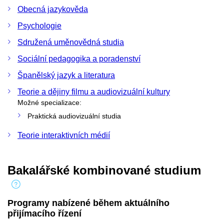
Obecná jazykověda
Psychologie
Sdružená uměnovědná studia
Sociální pedagogika a poradenství
Španělský jazyk a literatura
Teorie a dějiny filmu a audiovizuální kultury
Možné specializace:
Praktická audiovizuální studia
Teorie interaktivních médií
Bakalářské kombinované studium
Programy nabízené během aktuálního
přijímacího řízení