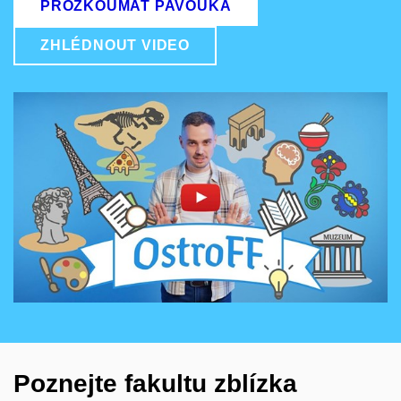
PROZKOUMAT PAVOUKA
ZHLÉDNOUT VIDEO
Povolit cookies a přehrát
Otevřít na youtube.com
Poznejte fakultu zblízka