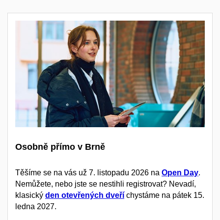
Osobně přímo v Brně
Těšíme se na vás už 7. listopadu 2026 na
Open Day
.
Nemůžete, nebo jste se nestihli registrovat? Nevadí,
klasický
den otevřených dveří
chystáme na pátek 15.
ledna 2027.