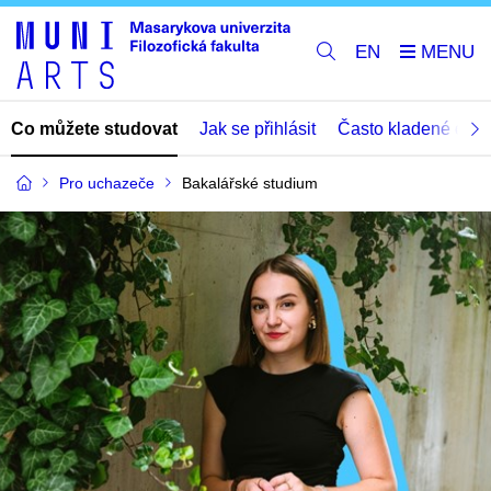
EN
Co můžete studovat
Jak se přihlásit
Často kladené dota
Pro uchazeče
Bakalářské studium