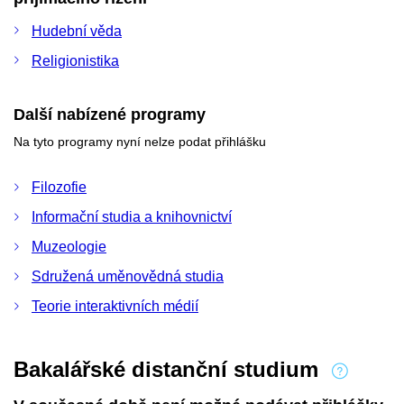
Hudební věda
Religionistika
Další nabízené programy
Na tyto programy nyní nelze podat přihlášku
Filozofie
Informační studia a knihovnictví
Muzeologie
Sdružená uměnovědná studia
Teorie interaktivních médií
Bakalářské distanční studium