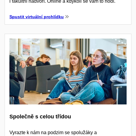
i fakultní nádvoří. Online a kdykoli se vám to hodí.
Spustit virtuální prohlídku
Společně s celou třídou
Vyrazte k nám na podzim se spolužáky a