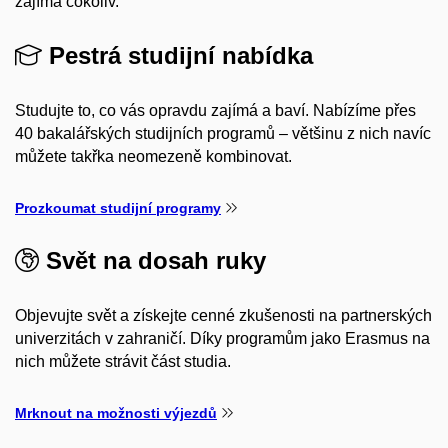
zajímá cokoliv.
Pestrá studijní nabídka
Studujte to, co vás opravdu zajímá a baví. Nabízíme přes
40 bakalářských studijních programů – většinu z nich navíc
můžete takřka neomezeně kombinovat.
Prozkoumat studijní programy
Svět na dosah ruky
Objevujte svět a získejte cenné zkušenosti na partnerských
univerzitách v zahraničí. Díky programům jako Erasmus na
nich můžete strávit část studia.
Mrknout na možnosti výjezdů