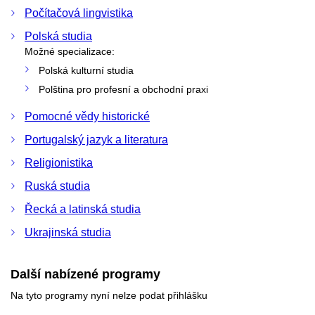
Počítačová lingvistika
Polská studia
Možné specializace:
Polská kulturní studia
Polština pro profesní a obchodní praxi
Pomocné vědy historické
Portugalský jazyk a literatura
Religionistika
Ruská studia
Řecká a latinská studia
Ukrajinská studia
Další nabízené programy
Na tyto programy nyní nelze podat přihlášku