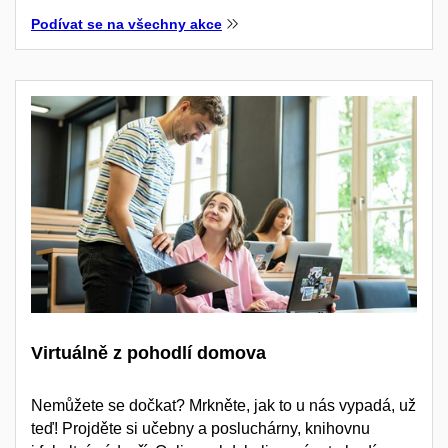
Podívat se na všechny akce
Virtuálně z pohodlí domova
Nemůžete se dočkat? Mrkněte, jak to u nás vypadá, už
teď! Projděte si učebny a posluchárny, knihovnu