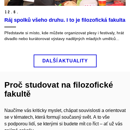
12.
6.
Ráj spolků všeho druhu. I to je filozofická fakulta
Představte si místo, kde můžete organizovat plesy i festivaly, hrát
divadlo nebo kurátorovat výstavy nadějných mladých umělců...
DALŠÍ AKTUALITY
Proč studovat na filozofické
fakultě
Naučíme vás kriticky myslet, chápat souvislosti a orientovat
se v tématech, která formují současný svět. A to vše
s podporou lidí, se kterými si budete mít co říct – ať už vás