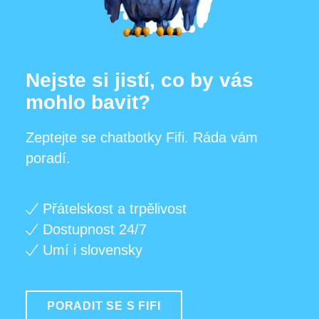
Nejste si jistí, co by vás
mohlo bavit?
Zeptejte se chatbotky Fifi. Ráda vám
poradí.
Přátelskost a trpělivost
Dostupnost 24/7
Umí i slovensky
PORADIT SE S FIFI