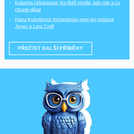
Katarína Urbánková: Na fildě zjistíte, kdo jste a co
chcete dělat
Hana Kubelková: Archeologie není jen Indiana
Jones a Lara Croft
PŘEČÍST DALŠÍ PŘÍBĚHY