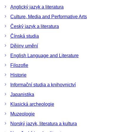
Anglický jazyk a literatura
Culture, Media and Performative Arts
Český jazyk a literatura
Čínská studia
Dějiny umění
English Language and Literature
Filozofie
Historie
Informační studia a knihovnictví
Japanistika
Klasická archeologie
Muzeologie
Norský jazyk, literatura a kultura