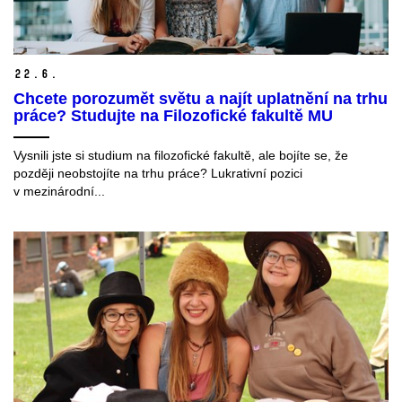
22.
6.
Chcete porozumět světu a najít uplatnění na trhu
práce? Studujte na Filozofické fakultě MU
Vysnili jste si studium na filozofické fakultě, ale bojíte se, že
později neobstojíte na trhu práce? Lukrativní pozici
v mezinárodní...