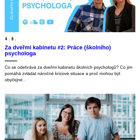
4.
8.
Za dveřmi kabinetu #2: Práce (školního)
psychologa
Co se odehrává za dveřmi kabinetu školních psychologů? Co jim
pomáhá zvládat náročné krizové situace a proč mohou být
obyčejné...