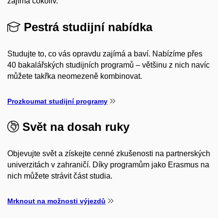
zajímá cokoliv.
Pestrá studijní nabídka
Studujte to, co vás opravdu zajímá a baví. Nabízíme přes
40 bakalářských studijních programů – většinu z nich navíc
můžete takřka neomezeně kombinovat.
Prozkoumat studijní programy
Svět na dosah ruky
Objevujte svět a získejte cenné zkušenosti na partnerských
univerzitách v zahraničí. Díky programům jako Erasmus na
nich můžete strávit část studia.
Mrknout na možnosti výjezdů