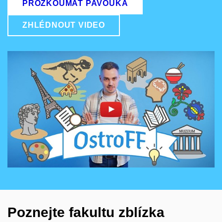
PROZKOUMAT PAVOUKA
ZHLÉDNOUT VIDEO
Povolit cookies a přehrát
Otevřít na youtube.com
Poznejte fakultu zblízka