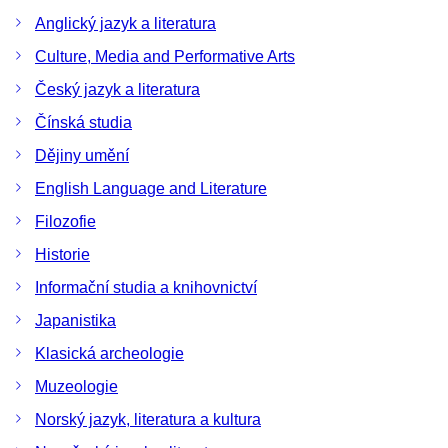
Anglický jazyk a literatura
Culture, Media and Performative Arts
Český jazyk a literatura
Čínská studia
Dějiny umění
English Language and Literature
Filozofie
Historie
Informační studia a knihovnictví
Japanistika
Klasická archeologie
Muzeologie
Norský jazyk, literatura a kultura