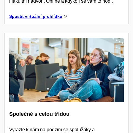
i fakultní nádvoří. Online a kdykoli se vám to hodí.
Spustit virtuální prohlídku
Společně s celou třídou
Vyrazte k nám na podzim se spolužáky a