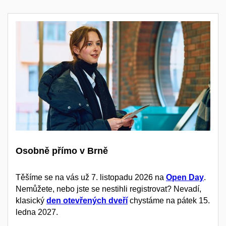
Osobně přímo v Brně
Těšíme se na vás už 7. listopadu 2026 na
Open Day
.
Nemůžete, nebo jste se nestihli registrovat? Nevadí,
klasický
den otevřených dveří
chystáme na pátek 15.
ledna 2027.