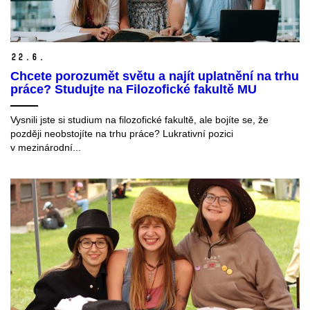
22.
6.
Chcete porozumět světu a najít uplatnění na trhu
práce? Studujte na Filozofické fakultě MU
Vysnili jste si studium na filozofické fakultě, ale bojíte se, že
později neobstojíte na trhu práce? Lukrativní pozici
v mezinárodní...