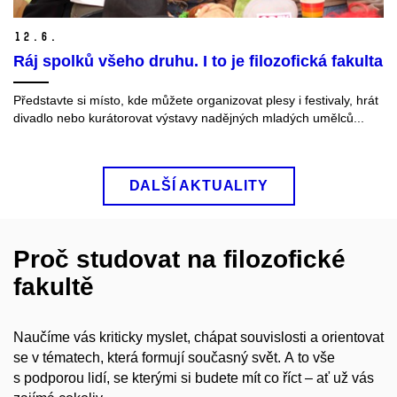
12.
6.
Ráj spolků všeho druhu. I to je filozofická fakulta
Představte si místo, kde můžete organizovat plesy i festivaly, hrát
divadlo nebo kurátorovat výstavy nadějných mladých umělců...
DALŠÍ AKTUALITY
Proč studovat na filozofické
fakultě
Naučíme vás kriticky myslet, chápat souvislosti a orientovat
se v tématech, která formují současný svět. A to vše
s podporou lidí, se kterými si budete mít co říct – ať už vás