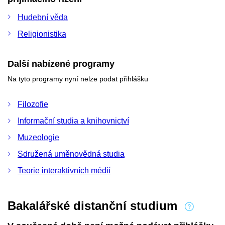
Hudební věda
Religionistika
Další nabízené programy
Na tyto programy nyní nelze podat přihlášku
Filozofie
Informační studia a knihovnictví
Muzeologie
Sdružená uměnovědná studia
Teorie interaktivních médií
Bakalářské distanční studium