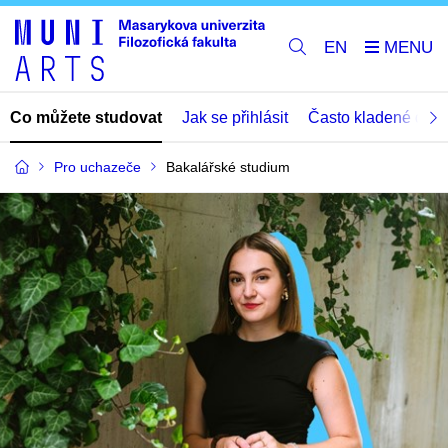
EN
Co můžete studovat
Jak se přihlásit
Často kladené dota
Pro uchazeče
Bakalářské studium