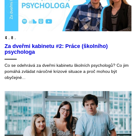
4.
8.
Za dveřmi kabinetu #2: Práce (školního)
psychologa
Co se odehrává za dveřmi kabinetu školních psychologů? Co jim
pomáhá zvládat náročné krizové situace a proč mohou být
obyčejné...