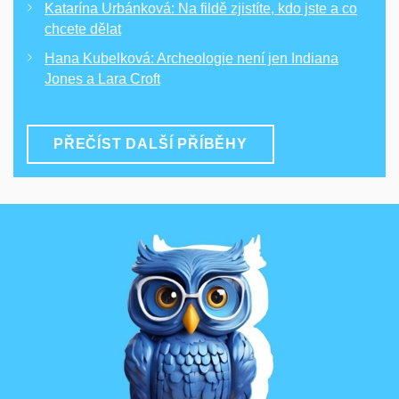
Katarína Urbánková: Na fildě zjistíte, kdo jste a co
chcete dělat
Hana Kubelková: Archeologie není jen Indiana
Jones a Lara Croft
PŘEČÍST DALŠÍ PŘÍBĚHY