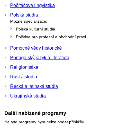
Počítačová lingvistika
Polská studia
Možné specializace:
Polská kulturní studia
Polština pro profesní a obchodní praxi
Pomocné vědy historické
Portugalský jazyk a literatura
Religionistika
Ruská studia
Řecká a latinská studia
Ukrajinská studia
Další nabízené programy
Na tyto programy nyní nelze podat přihlášku