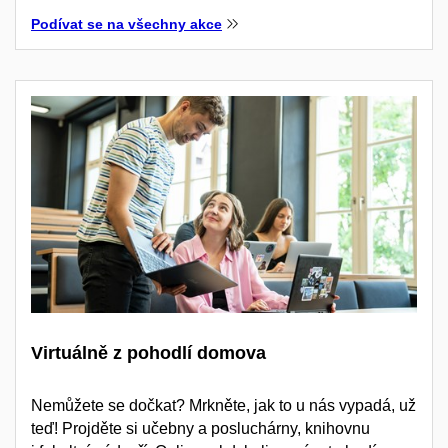
Podívat se na všechny akce
Virtuálně z pohodlí domova
Nemůžete se dočkat? Mrkněte, jak to u nás vypadá, už
teď! Projděte si učebny a posluchárny, knihovnu