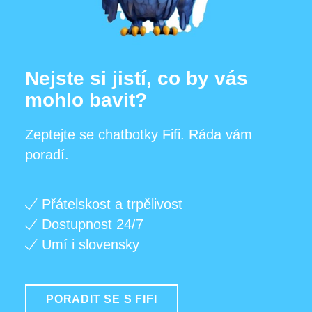
Nejste si jistí, co by vás
mohlo bavit?
Zeptejte se chatbotky Fifi. Ráda vám
poradí.
Přátelskost a trpělivost
Dostupnost 24/7
Umí i slovensky
PORADIT SE S FIFI