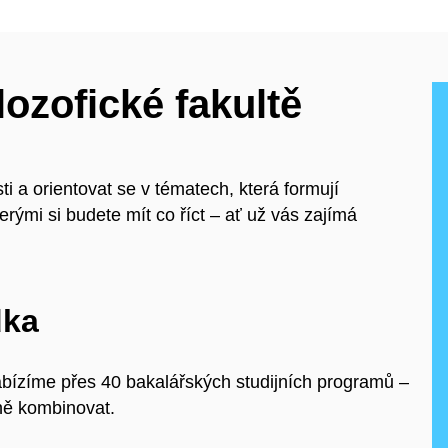
lozofické fakultě
ti a orientovat se v tématech, která formují
erými si budete mít co říct – ať už vás zajímá
dka
abízíme přes 40 bakalářských studijních programů –
ně kombinovat.