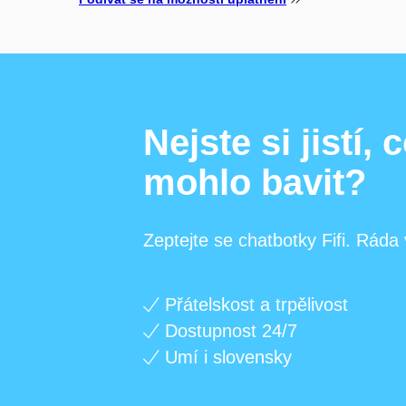
Nejste si jistí,
mohlo bavit?
Zeptejte se chatbotky Fifi. Ráda
Přátelskost a trpělivost
Dostupnost 24/7
Umí i slovensky