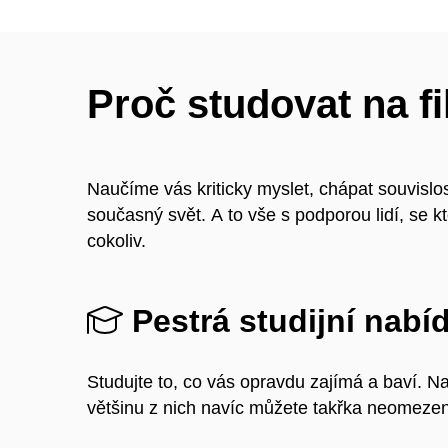
Proč studovat na fi
Naučíme vás kriticky myslet, chápat souvislos
současný svět. A to vše s podporou lidí, se kt
cokoliv.
Pestrá studijní nabí
Studujte to, co vás opravdu zajímá a baví. N
většinu z nich navíc můžete takřka neomeze