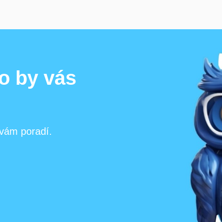
 co by vás
 vám poradí.