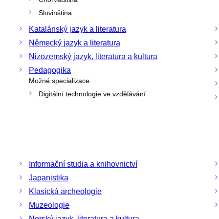
Slovinština
Katalánský jazyk a literatura
Německý jazyk a literatura
Nizozemský jazyk, literatura a kultura
Pedagogika
Možné specializace:
Digitální technologie ve vzdělávání
Informační studia a knihovnictví
Japanistika
Klasická archeologie
Muzeologie
Norský jazyk, literatura a kultura