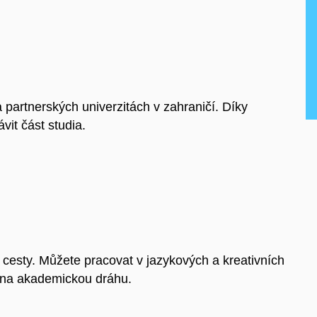
 partnerských univerzitách v zahraničí. Díky
it část studia.
í cesty. Můžete pracovat v jazykových a kreativních
t na akademickou dráhu.