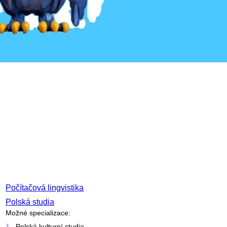
Počítačová lingvistika
Polská studia
Možné specializace:
Polská kulturní studia