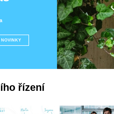
a
 NOVINKY
ího řízení