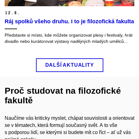
12.
6.
Ráj spolků všeho druhu. I to je filozofická fakulta
Představte si místo, kde můžete organizovat plesy i festivaly, hrát
divadlo nebo kurátorovat výstavy nadějných mladých umělců...
DALŠÍ AKTUALITY
Proč studovat na filozofické
fakultě
Naučíme vás kriticky myslet, chápat souvislosti a orientovat
se v tématech, která formují současný svět. A to vše
s podporou lidí, se kterými si budete mít co říct – ať už vás