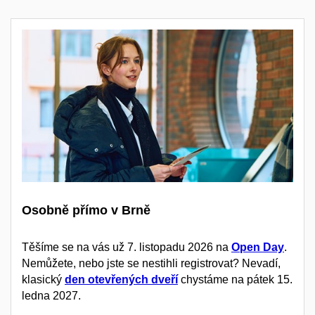
Osobně přímo v Brně
Těšíme se na vás už 7. listopadu 2026 na
Open Day
.
Nemůžete, nebo jste se nestihli registrovat? Nevadí,
klasický
den otevřených dveří
chystáme na pátek 15.
ledna 2027.