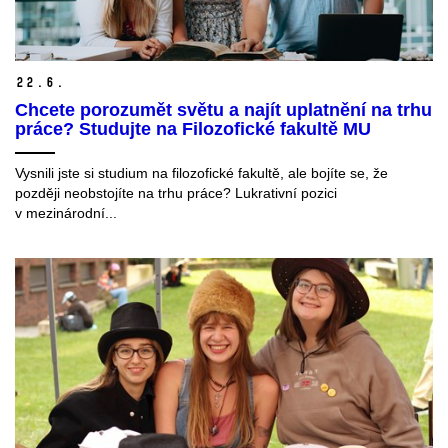
22.
6.
Chcete porozumět světu a najít uplatnění na trhu
práce? Studujte na Filozofické fakultě MU
Vysnili jste si studium na filozofické fakultě, ale bojíte se, že
později neobstojíte na trhu práce? Lukrativní pozici
v mezinárodní...