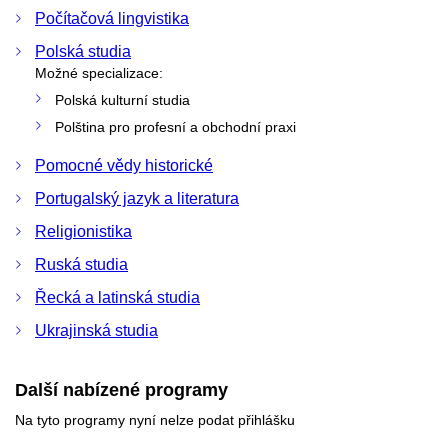
Počítačová lingvistika
Polská studia
Možné specializace:
Polská kulturní studia
Polština pro profesní a obchodní praxi
Pomocné vědy historické
Portugalský jazyk a literatura
Religionistika
Ruská studia
Řecká a latinská studia
Ukrajinská studia
Další nabízené programy
Na tyto programy nyní nelze podat přihlášku