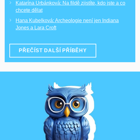
Katarína Urbánková: Na fildě zjistíte, kdo jste a co
chcete dělat
Hana Kubelková: Archeologie není jen Indiana
Jones a Lara Croft
PŘEČÍST DALŠÍ PŘÍBĚHY