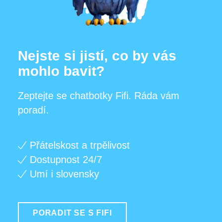
Nejste si jistí, co by vás
mohlo bavit?
Zeptejte se chatbotky Fifi. Ráda vám
poradí.
Přátelskost a trpělivost
Dostupnost 24/7
Umí i slovensky
PORADIT SE S FIFI