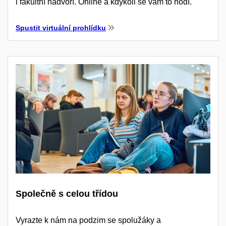
i fakultní nádvoří. Online a kdykoli se vám to hodí.
Spustit virtuální prohlídku
Společně s celou třídou
Vyrazte k nám na podzim se spolužáky a