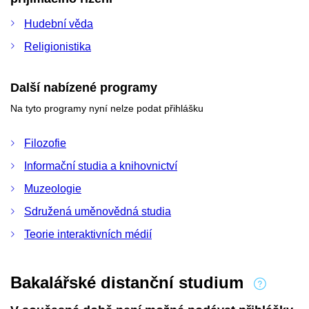
Hudební věda
Religionistika
Další nabízené programy
Na tyto programy nyní nelze podat přihlášku
Filozofie
Informační studia a knihovnictví
Muzeologie
Sdružená uměnovědná studia
Teorie interaktivních médií
Bakalářské distanční studium