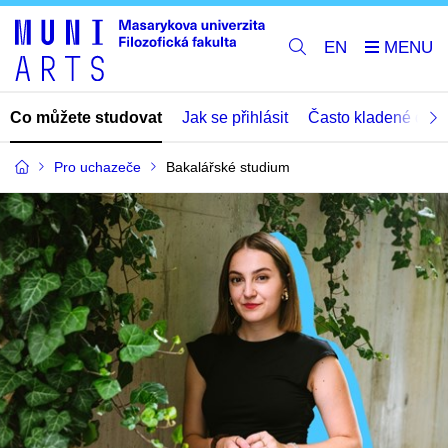
EN
Co můžete studovat
Jak se přihlásit
Často kladené dota
Pro uchazeče
Bakalářské studium