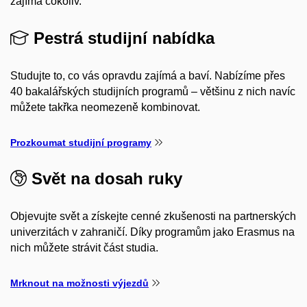
zajímá cokoliv.
Pestrá studijní nabídka
Studujte to, co vás opravdu zajímá a baví. Nabízíme přes
40 bakalářských studijních programů – většinu z nich navíc
můžete takřka neomezeně kombinovat.
Prozkoumat studijní programy
Svět na dosah ruky
Objevujte svět a získejte cenné zkušenosti na partnerských
univerzitách v zahraničí. Díky programům jako Erasmus na
nich můžete strávit část studia.
Mrknout na možnosti výjezdů