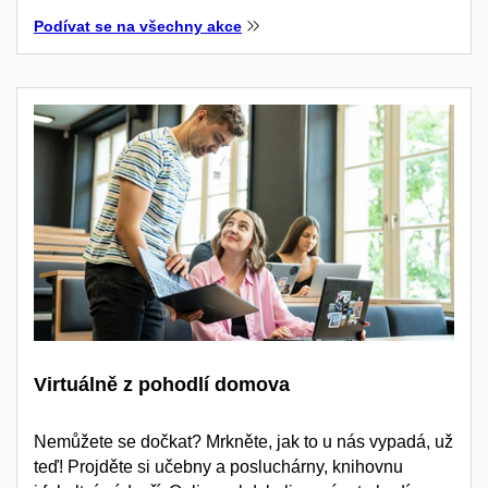
Podívat se na všechny akce
Virtuálně z pohodlí domova
Nemůžete se dočkat? Mrkněte, jak to u nás vypadá, už
teď! Projděte si učebny a posluchárny, knihovnu