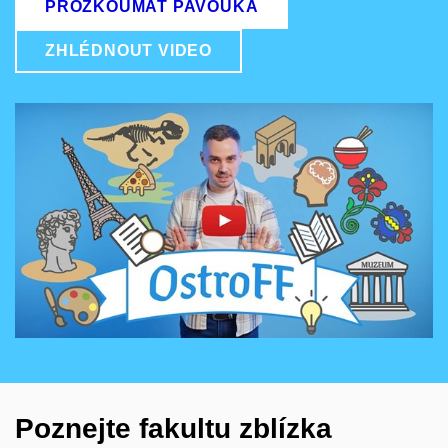
PROZKOUMAT PAVOUKA
ZHLÉDNOUT VIDEO
Povolit cookies a přehrát
Otevřít na youtube.com
Poznejte fakultu zblízka