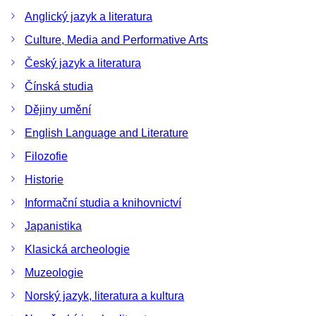
Anglický jazyk a literatura
Culture, Media and Performative Arts
Český jazyk a literatura
Čínská studia
Dějiny umění
English Language and Literature
Filozofie
Historie
Informační studia a knihovnictví
Japanistika
Klasická archeologie
Muzeologie
Norský jazyk, literatura a kultura