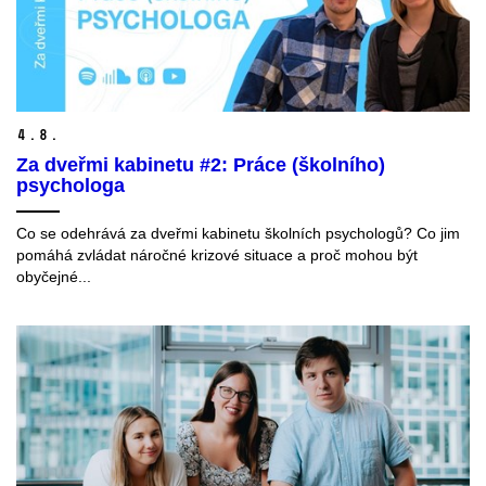
4.
8.
Za dveřmi kabinetu #2: Práce (školního)
psychologa
Co se odehrává za dveřmi kabinetu školních psychologů? Co jim
pomáhá zvládat náročné krizové situace a proč mohou být
obyčejné...