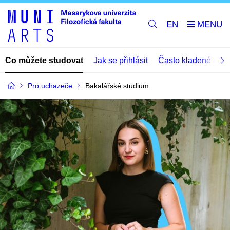
EN
Co můžete studovat
Jak se přihlásit
Často kladené dota
Pro uchazeče
Bakalářské studium