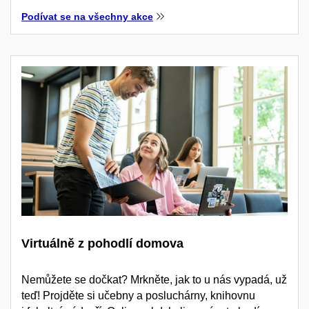
Podívat se na všechny akce
Virtuálně z pohodlí domova
Nemůžete se dočkat? Mrkněte, jak to u nás vypadá, už
teď! Projděte si učebny a posluchárny, knihovnu