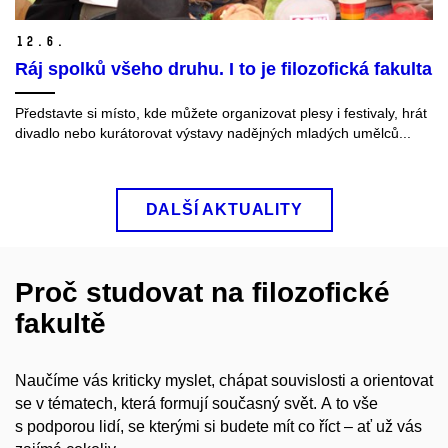
12.
6.
Ráj spolků všeho druhu. I to je filozofická fakulta
Představte si místo, kde můžete organizovat plesy i festivaly, hrát
divadlo nebo kurátorovat výstavy nadějných mladých umělců...
DALŠÍ AKTUALITY
Proč studovat na filozofické
fakultě
Naučíme vás kriticky myslet, chápat souvislosti a orientovat
se v tématech, která formují současný svět. A to vše
s podporou lidí, se kterými si budete mít co říct – ať už vás