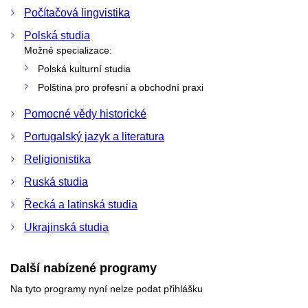
Počítačová lingvistika
Polská studia
Možné specializace:
Polská kulturní studia
Polština pro profesní a obchodní praxi
Pomocné vědy historické
Portugalský jazyk a literatura
Religionistika
Ruská studia
Řecká a latinská studia
Ukrajinská studia
Další nabízené programy
Na tyto programy nyní nelze podat přihlášku