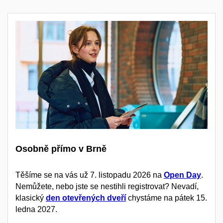
Osobně přímo v Brně
Těšíme se na vás už 7. listopadu 2026 na
Open Day
.
Nemůžete, nebo jste se nestihli registrovat? Nevadí,
klasický
den otevřených dveří
chystáme na pátek 15.
ledna 2027.