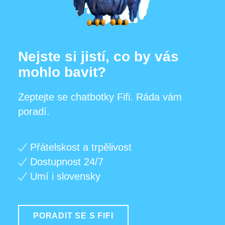
Nejste si jistí, co by vás
mohlo bavit?
Zeptejte se chatbotky Fifi. Ráda vám
poradí.
Přátelskost a trpělivost
Dostupnost 24/7
Umí i slovensky
PORADIT SE S FIFI