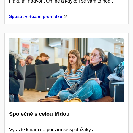
i fakultní nádvoří. Online a kdykoli se vám to hodí.
Spustit virtuální prohlídku
Společně s celou třídou
Vyrazte k nám na podzim se spolužáky a