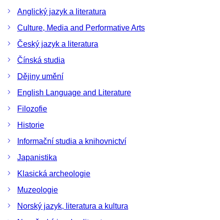
Anglický jazyk a literatura
Culture, Media and Performative Arts
Český jazyk a literatura
Čínská studia
Dějiny umění
English Language and Literature
Filozofie
Historie
Informační studia a knihovnictví
Japanistika
Klasická archeologie
Muzeologie
Norský jazyk, literatura a kultura