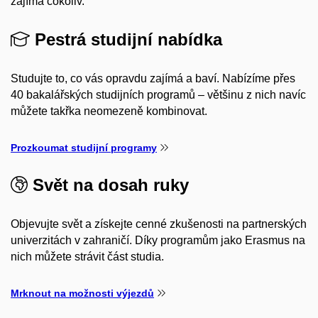
zajímá cokoliv.
Pestrá studijní nabídka
Studujte to, co vás opravdu zajímá a baví. Nabízíme přes
40 bakalářských studijních programů – většinu z nich navíc
můžete takřka neomezeně kombinovat.
Prozkoumat studijní programy
Svět na dosah ruky
Objevujte svět a získejte cenné zkušenosti na partnerských
univerzitách v zahraničí. Díky programům jako Erasmus na
nich můžete strávit část studia.
Mrknout na možnosti výjezdů