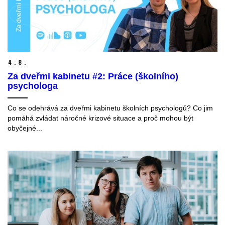
4.
8.
Za dveřmi kabinetu #2: Práce (školního)
psychologa
Co se odehrává za dveřmi kabinetu školních psychologů? Co jim
pomáhá zvládat náročné krizové situace a proč mohou být
obyčejné...