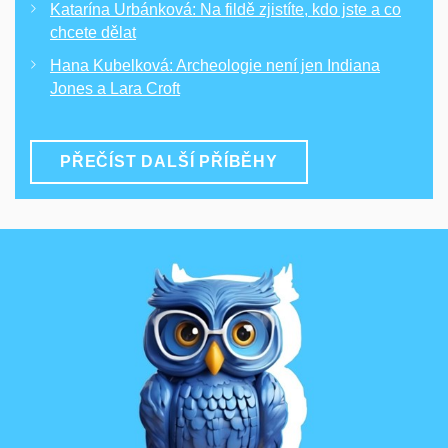
Katarína Urbánková: Na fildě zjistíte, kdo jste a co
chcete dělat
Hana Kubelková: Archeologie není jen Indiana
Jones a Lara Croft
PŘEČÍST DALŠÍ PŘÍBĚHY