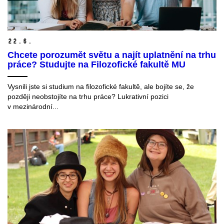
22.
6.
Chcete porozumět světu a najít uplatnění na trhu
práce? Studujte na Filozofické fakultě MU
Vysnili jste si studium na filozofické fakultě, ale bojíte se, že
později neobstojíte na trhu práce? Lukrativní pozici
v mezinárodní...