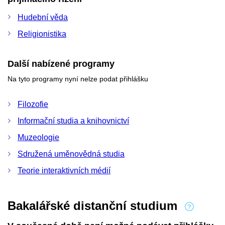
Hudební věda
Religionistika
Další nabízené programy
Na tyto programy nyní nelze podat přihlášku
Filozofie
Informační studia a knihovnictví
Muzeologie
Sdružená uměnovědná studia
Teorie interaktivních médií
Bakalářské distanční studium