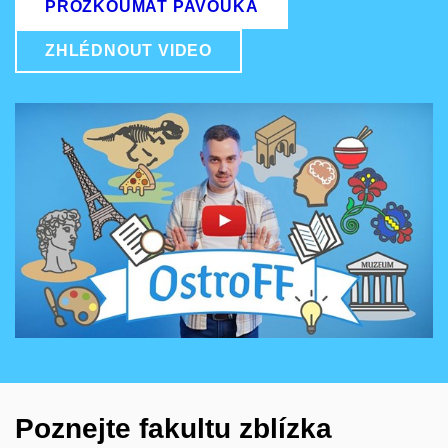
PROZKOUMAT PAVOUKA
ZHLÉDNOUT VIDEO
Povolit cookies a přehrát
Otevřít na youtube.com
Poznejte fakultu zblízka