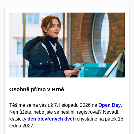
Osobně přímo v Brně
Těšíme se na vás už 7. listopadu 2026 na
Open Day
.
Nemůžete, nebo jste se nestihli registrovat? Nevadí,
klasický
den otevřených dveří
chystáme na pátek 15.
ledna 2027.