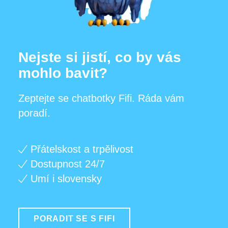
Nejste si jistí, co by vás
mohlo bavit?
Zeptejte se chatbotky Fifi. Ráda vám
poradí.
Přátelskost a trpělivost
Dostupnost 24/7
Umí i slovensky
PORADIT SE S FIFI