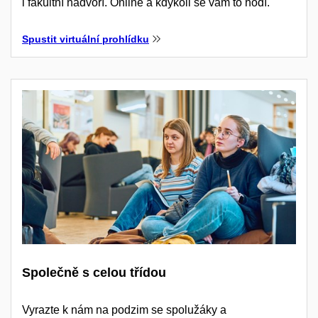
i fakultní nádvoří. Online a kdykoli se vám to hodí.
Spustit virtuální prohlídku
Společně s celou třídou
Vyrazte k nám na podzim se spolužáky a