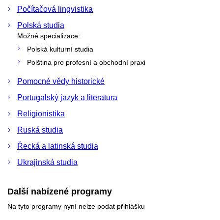
Počítačová lingvistika
Polská studia
Možné specializace:
Polská kulturní studia
Polština pro profesní a obchodní praxi
Pomocné vědy historické
Portugalský jazyk a literatura
Religionistika
Ruská studia
Řecká a latinská studia
Ukrajinská studia
Další nabízené programy
Na tyto programy nyní nelze podat přihlášku