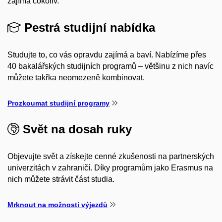
zajímá cokoliv.
Pestrá studijní nabídka
Studujte to, co vás opravdu zajímá a baví. Nabízíme přes
40 bakalářských studijních programů – většinu z nich navíc
můžete takřka neomezeně kombinovat.
Prozkoumat studijní programy
Svět na dosah ruky
Objevujte svět a získejte cenné zkušenosti na partnerských
univerzitách v zahraničí. Díky programům jako Erasmus na
nich můžete strávit část studia.
Mrknout na možnosti výjezdů