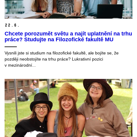
22.
6.
Chcete porozumět světu a najít uplatnění na trhu
práce? Studujte na Filozofické fakultě MU
Vysnili jste si studium na filozofické fakultě, ale bojíte se, že
později neobstojíte na trhu práce? Lukrativní pozici
v mezinárodní...