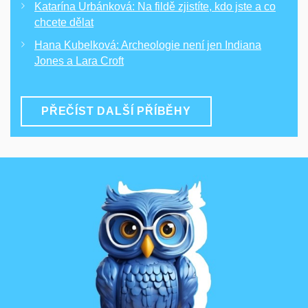
Katarína Urbánková: Na fildě zjistíte, kdo jste a co
chcete dělat
Hana Kubelková: Archeologie není jen Indiana
Jones a Lara Croft
PŘEČÍST DALŠÍ PŘÍBĚHY