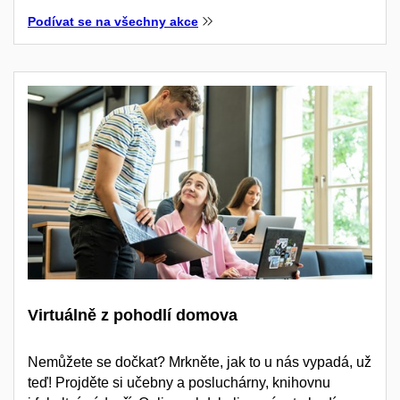
Podívat se na všechny akce
Virtuálně z pohodlí domova
Nemůžete se dočkat? Mrkněte, jak to u nás vypadá, už
teď! Projděte si učebny a posluchárny, knihovnu