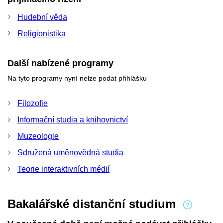
Hudební věda
Religionistika
Další nabízené programy
Na tyto programy nyní nelze podat přihlášku
Filozofie
Informační studia a knihovnictví
Muzeologie
Sdružená uměnovědná studia
Teorie interaktivních médií
Bakalářské distanční studium