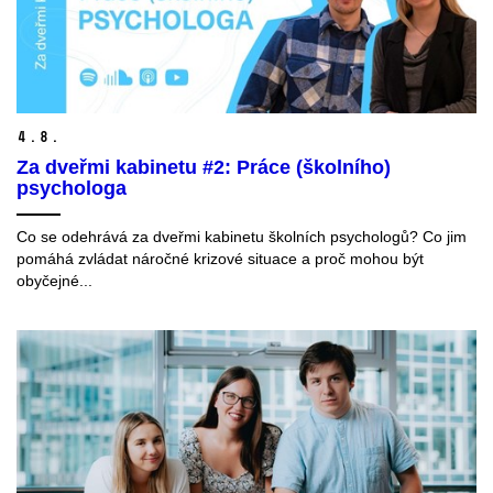
4.
8.
Za dveřmi kabinetu #2: Práce (školního)
psychologa
Co se odehrává za dveřmi kabinetu školních psychologů? Co jim
pomáhá zvládat náročné krizové situace a proč mohou být
obyčejné...