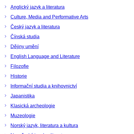
Anglický jazyk a literatura
Culture, Media and Performative Arts
Český jazyk a literatura
Čínská studia
Dějiny umění
English Language and Literature
Filozofie
Historie
Informační studia a knihovnictví
Japanistika
Klasická archeologie
Muzeologie
Norský jazyk, literatura a kultura