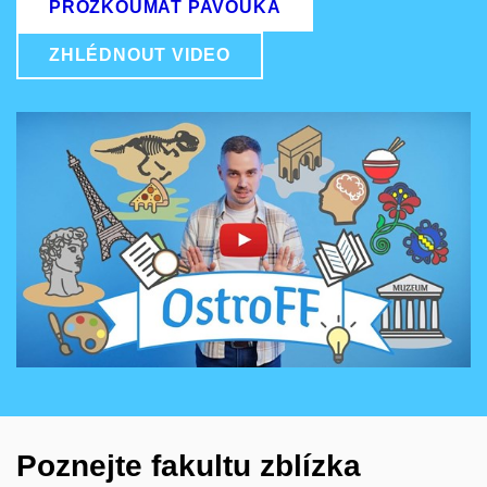
PROZKOUMAT PAVOUKA
ZHLÉDNOUT VIDEO
Povolit cookies a přehrát
Otevřít na youtube.com
Poznejte fakultu zblízka