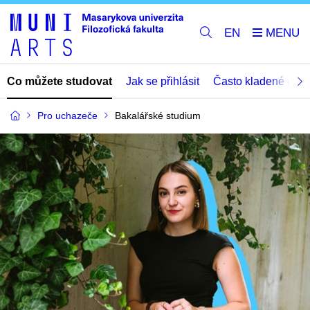
EN
Co můžete studovat
Jak se přihlásit
Často kladené dota
Pro uchazeče
Bakalářské studium