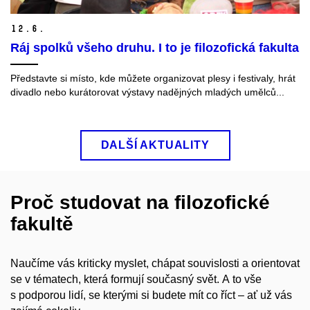
12.
6.
Ráj spolků všeho druhu. I to je filozofická fakulta
Představte si místo, kde můžete organizovat plesy i festivaly, hrát
divadlo nebo kurátorovat výstavy nadějných mladých umělců...
DALŠÍ AKTUALITY
Proč studovat na filozofické
fakultě
Naučíme vás kriticky myslet, chápat souvislosti a orientovat
se v tématech, která formují současný svět. A to vše
s podporou lidí, se kterými si budete mít co říct – ať už vás