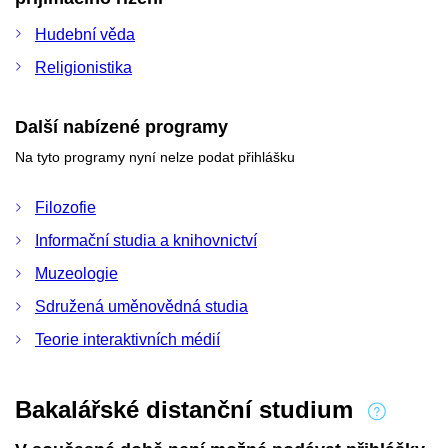
Hudební věda
Religionistika
Další nabízené programy
Na tyto programy nyní nelze podat přihlášku
Filozofie
Informační studia a knihovnictví
Muzeologie
Sdružená uměnovědná studia
Teorie interaktivních médií
Bakalářské distanční studium