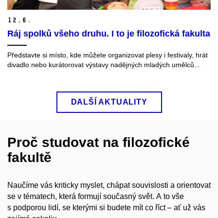
12.
6.
Ráj spolků všeho druhu. I to je filozofická fakulta
Představte si místo, kde můžete organizovat plesy i festivaly, hrát
divadlo nebo kurátorovat výstavy nadějných mladých umělců...
DALŠÍ AKTUALITY
Proč studovat na filozofické
fakultě
Naučíme vás kriticky myslet, chápat souvislosti a orientovat
se v tématech, která formují současný svět. A to vše
s podporou lidí, se kterými si budete mít co říct – ať už vás