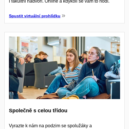
i fakultní nádvoří. Online a kdykoli se vám to hodí.
Spustit virtuální prohlídku
Společně s celou třídou
Vyrazte k nám na podzim se spolužáky a