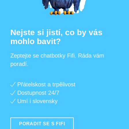
Nejste si jistí, co by vás
mohlo bavit?
Zeptejte se chatbotky Fifi. Ráda vám
poradí.
Přátelskost a trpělivost
Dostupnost 24/7
Umí i slovensky
PORADIT SE S FIFI