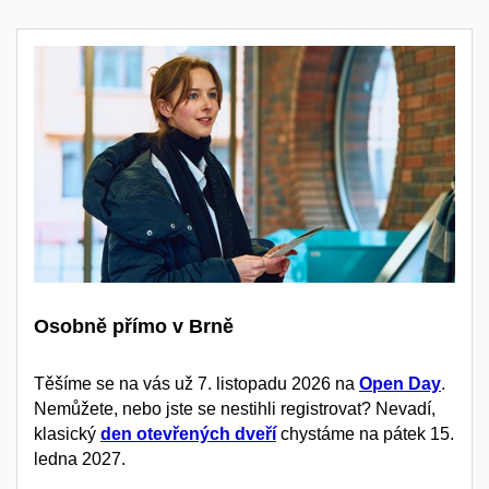
Osobně přímo v Brně
Těšíme se na vás už 7. listopadu 2026 na
Open Day
.
Nemůžete, nebo jste se nestihli registrovat? Nevadí,
klasický
den otevřených dveří
chystáme na pátek 15.
ledna 2027.