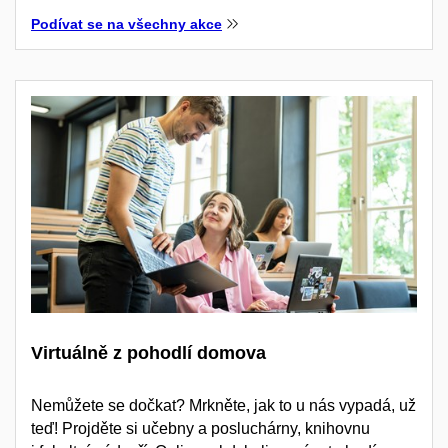
Podívat se na všechny akce
Virtuálně z pohodlí domova
Nemůžete se dočkat? Mrkněte, jak to u nás vypadá, už
teď! Projděte si učebny a posluchárny, knihovnu