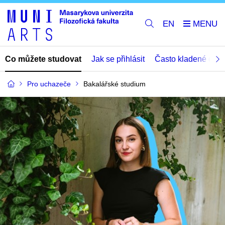
EN
Co můžete studovat
Jak se přihlásit
Často kladené dota
Pro uchazeče
Bakalářské studium