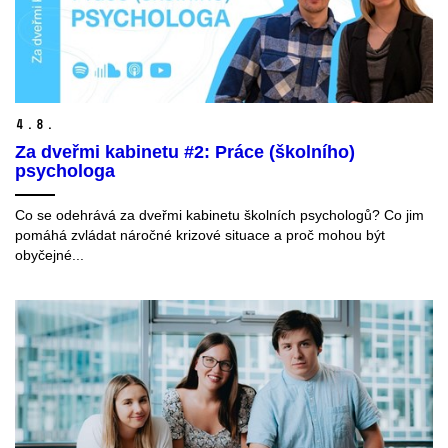
4.
8.
Za dveřmi kabinetu #2: Práce (školního)
psychologa
Co se odehrává za dveřmi kabinetu školních psychologů? Co jim
pomáhá zvládat náročné krizové situace a proč mohou být
obyčejné...