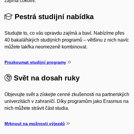
zajímá cokoliv.
Pestrá studijní nabídka
Studujte to, co vás opravdu zajímá a baví. Nabízíme přes
40 bakalářských studijních programů – většinu z nich navíc
můžete takřka neomezeně kombinovat.
Prozkoumat studijní programy
Svět na dosah ruky
Objevujte svět a získejte cenné zkušenosti na partnerských
univerzitách v zahraničí. Díky programům jako Erasmus na
nich můžete strávit část studia.
Mrknout na možnosti výjezdů