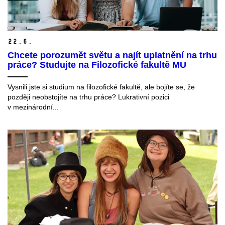
22.
6.
Chcete porozumět světu a najít uplatnění na trhu
práce? Studujte na Filozofické fakultě MU
Vysnili jste si studium na filozofické fakultě, ale bojíte se, že
později neobstojíte na trhu práce? Lukrativní pozici
v mezinárodní...