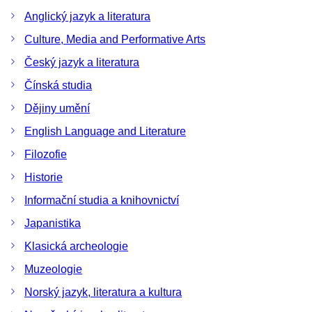
Anglický jazyk a literatura
Culture, Media and Performative Arts
Český jazyk a literatura
Čínská studia
Dějiny umění
English Language and Literature
Filozofie
Historie
Informační studia a knihovnictví
Japanistika
Klasická archeologie
Muzeologie
Norský jazyk, literatura a kultura