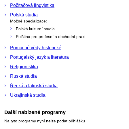
Počítačová lingvistika
Polská studia
Možné specializace:
Polská kulturní studia
Polština pro profesní a obchodní praxi
Pomocné vědy historické
Portugalský jazyk a literatura
Religionistika
Ruská studia
Řecká a latinská studia
Ukrajinská studia
Další nabízené programy
Na tyto programy nyní nelze podat přihlášku