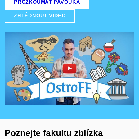
PROZKOUMAT PAVOUKA
ZHLÉDNOUT VIDEO
Povolit cookies a přehrát
Otevřít na youtube.com
Poznejte fakultu zblízka