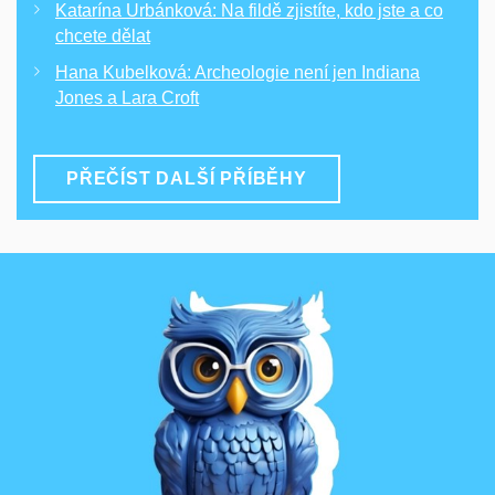
Katarína Urbánková: Na fildě zjistíte, kdo jste a co
chcete dělat
Hana Kubelková: Archeologie není jen Indiana
Jones a Lara Croft
PŘEČÍST DALŠÍ PŘÍBĚHY