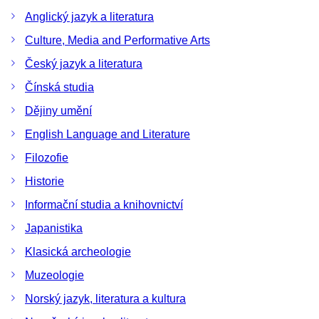
Anglický jazyk a literatura
Culture, Media and Performative Arts
Český jazyk a literatura
Čínská studia
Dějiny umění
English Language and Literature
Filozofie
Historie
Informační studia a knihovnictví
Japanistika
Klasická archeologie
Muzeologie
Norský jazyk, literatura a kultura