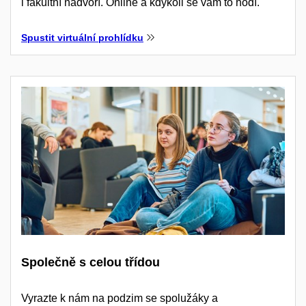
i fakultní nádvoří. Online a kdykoli se vám to hodí.
Spustit virtuální prohlídku
Společně s celou třídou
Vyrazte k nám na podzim se spolužáky a