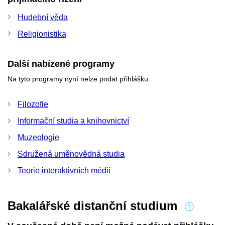
Hudební věda
Religionistika
Další nabízené programy
Na tyto programy nyní nelze podat přihlášku
Filozofie
Informační studia a knihovnictví
Muzeologie
Sdružená uměnovědná studia
Teorie interaktivních médií
Bakalářské distanční studium