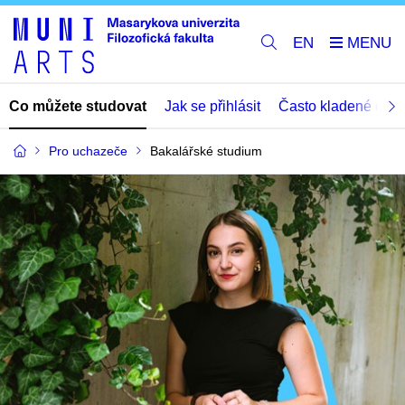
EN
Co můžete studovat
Jak se přihlásit
Často kladené dota
Pro uchazeče
Bakalářské studium