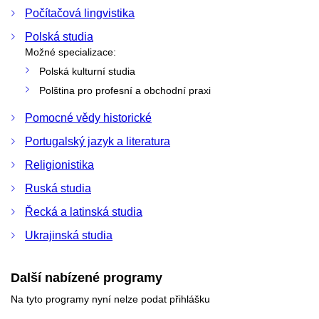
Počítačová lingvistika
Polská studia
Možné specializace:
Polská kulturní studia
Polština pro profesní a obchodní praxi
Pomocné vědy historické
Portugalský jazyk a literatura
Religionistika
Ruská studia
Řecká a latinská studia
Ukrajinská studia
Další nabízené programy
Na tyto programy nyní nelze podat přihlášku