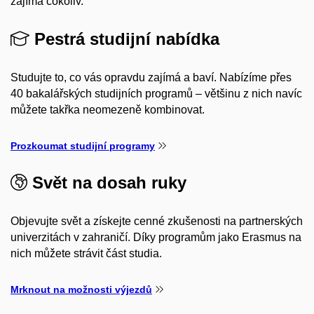
zajímá cokoliv.
Pestrá studijní nabídka
Studujte to, co vás opravdu zajímá a baví. Nabízíme přes
40 bakalářských studijních programů – většinu z nich navíc
můžete takřka neomezeně kombinovat.
Prozkoumat studijní programy
Svět na dosah ruky
Objevujte svět a získejte cenné zkušenosti na partnerských
univerzitách v zahraničí. Díky programům jako Erasmus na
nich můžete strávit část studia.
Mrknout na možnosti výjezdů