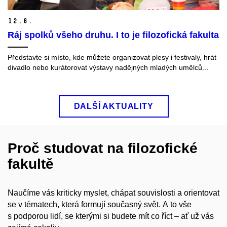
12.
6.
Ráj spolků všeho druhu. I to je filozofická fakulta
Představte si místo, kde můžete organizovat plesy i festivaly, hrát
divadlo nebo kurátorovat výstavy nadějných mladých umělců...
DALŠÍ AKTUALITY
Proč studovat na filozofické
fakultě
Naučíme vás kriticky myslet, chápat souvislosti a orientovat
se v tématech, která formují současný svět. A to vše
s podporou lidí, se kterými si budete mít co říct – ať už vás