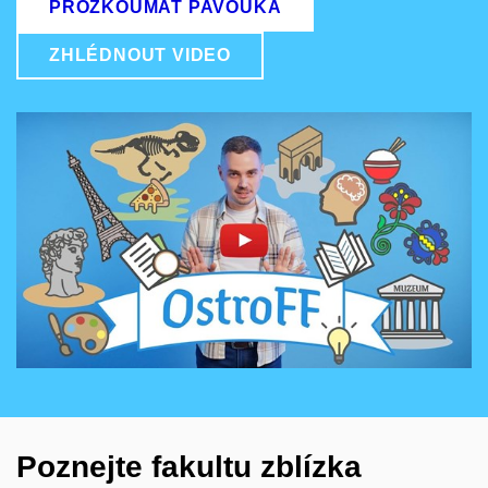
PROZKOUMAT PAVOUKA
ZHLÉDNOUT VIDEO
Povolit cookies a přehrát
Otevřít na youtube.com
Poznejte fakultu zblízka