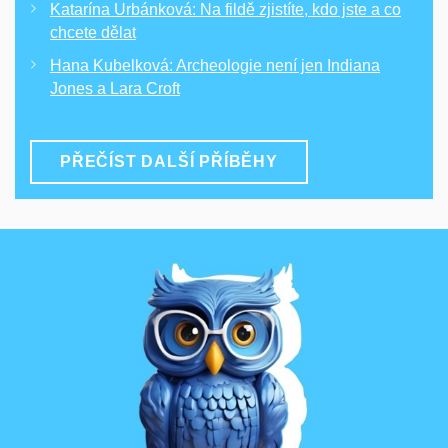
Katarína Urbánková: Na fildě zjistíte, kdo jste a co
chcete dělat
Hana Kubelková: Archeologie není jen Indiana
Jones a Lara Croft
PŘEČÍST DALŠÍ PŘÍBĚHY