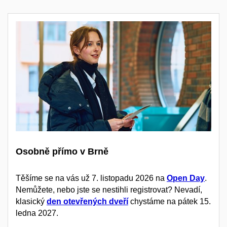
Osobně přímo v Brně
Těšíme se na vás už 7. listopadu 2026 na
Open Day
.
Nemůžete, nebo jste se nestihli registrovat? Nevadí,
klasický
den otevřených dveří
chystáme na pátek 15.
ledna 2027.