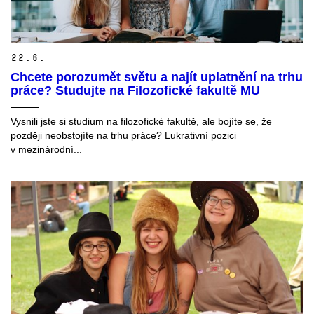
22.
6.
Chcete porozumět světu a najít uplatnění na trhu
práce? Studujte na Filozofické fakultě MU
Vysnili jste si studium na filozofické fakultě, ale bojíte se, že
později neobstojíte na trhu práce? Lukrativní pozici
v mezinárodní...