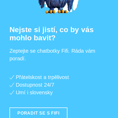
Nejste si jistí, co by vás
mohlo bavit?
Zeptejte se chatbotky Fifi. Ráda vám
poradí.
Přátelskost a trpělivost
Dostupnost 24/7
Umí i slovensky
PORADIT SE S FIFI