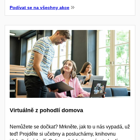
Podívat se na všechny akce
Virtuálně z pohodlí domova
Nemůžete se dočkat? Mrkněte, jak to u nás vypadá, už
teď! Projděte si učebny a posluchárny, knihovnu