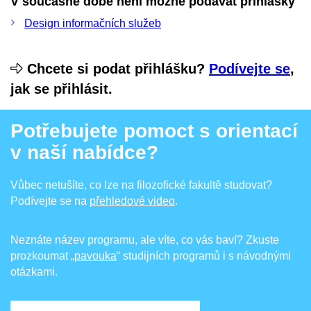
V současné době není možné podávat přihlášky
Design informačních služeb
Chcete si podat přihlášku?
Podívejte se
,
jak se přihlásit.
Potřebujete pomoct s orientací
v naší nabídce?
Vůbec netušíte, co lze na filozofické fakultě studovat?
Podívejte se na
přehledové video
.
Neznáte název programu, ale víte, co vás baví? Zkuste
prozkoumat
„pavouka
“ studijních programů i s návodnými
otázkami.