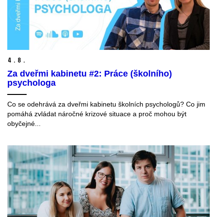
4.
8.
Za dveřmi kabinetu #2: Práce (školního)
psychologa
Co se odehrává za dveřmi kabinetu školních psychologů? Co jim
pomáhá zvládat náročné krizové situace a proč mohou být
obyčejné...