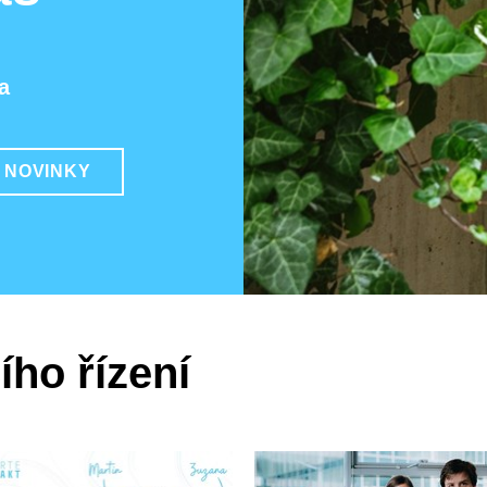
a
 NOVINKY
ího řízení