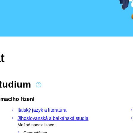
t
studium
macího řízení
Italský jazyk a literatura
Jihoslovanská a balkánská studia
Možné specializace:
Chorvatština