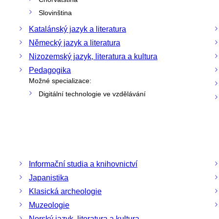
Slovinština
Katalánský jazyk a literatura
Německý jazyk a literatura
Nizozemský jazyk, literatura a kultura
Pedagogika
Možné specializace:
Digitální technologie ve vzdělávání
Informační studia a knihovnictví
Japanistika
Klasická archeologie
Muzeologie
Norský jazyk, literatura a kultura