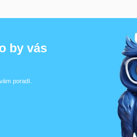
 co by vás
 vám poradí.