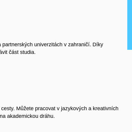
 partnerských univerzitách v zahraničí. Díky
it část studia.
í cesty. Můžete pracovat v jazykových a kreativních
t na akademickou dráhu.