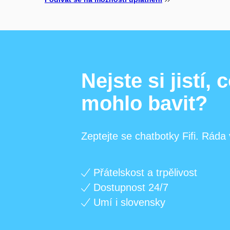
Nejste si jistí,
mohlo bavit?
Zeptejte se chatbotky Fifi. Ráda
Přátelskost a trpělivost
Dostupnost 24/7
Umí i slovensky