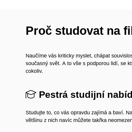
Proč studovat na fi
Naučíme vás kriticky myslet, chápat souvislos
současný svět. A to vše s podporou lidí, se kt
cokoliv.
Pestrá studijní nabí
Studujte to, co vás opravdu zajímá a baví. N
většinu z nich navíc můžete takřka neomeze