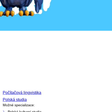
Počítačová lingvistika
Polská studia
Možné specializace:
Polská kulturní studia