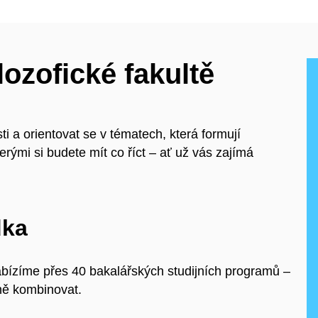
lozofické fakultě
ti a orientovat se v tématech, která formují
erými si budete mít co říct – ať už vás zajímá
dka
abízíme přes 40 bakalářských studijních programů –
ně kombinovat.