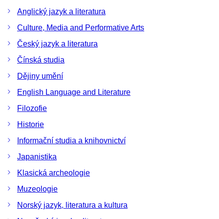
Anglický jazyk a literatura
Culture, Media and Performative Arts
Český jazyk a literatura
Čínská studia
Dějiny umění
English Language and Literature
Filozofie
Historie
Informační studia a knihovnictví
Japanistika
Klasická archeologie
Muzeologie
Norský jazyk, literatura a kultura