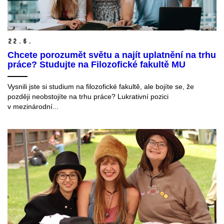
22.
6.
Chcete porozumět světu a najít uplatnění na trhu
práce? Studujte na Filozofické fakultě MU
Vysnili jste si studium na filozofické fakultě, ale bojíte se, že
později neobstojíte na trhu práce? Lukrativní pozici
v mezinárodní...