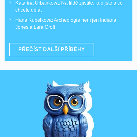
Katarína Urbánková: Na fildě zjistíte, kdo jste a co
chcete dělat
Hana Kubelková: Archeologie není jen Indiana
Jones a Lara Croft
PŘEČÍST DALŠÍ PŘÍBĚHY