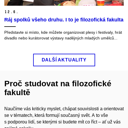
12.
6.
Ráj spolků všeho druhu. I to je filozofická fakulta
Představte si místo, kde můžete organizovat plesy i festivaly, hrát
divadlo nebo kurátorovat výstavy nadějných mladých umělců...
DALŠÍ AKTUALITY
Proč studovat na filozofické
fakultě
Naučíme vás kriticky myslet, chápat souvislosti a orientovat
se v tématech, která formují současný svět. A to vše
s podporou lidí, se kterými si budete mít co říct – ať už vás