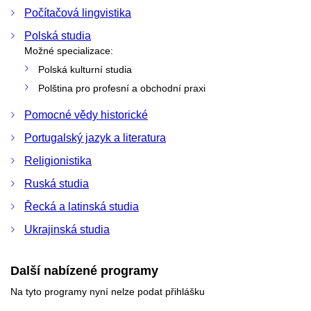
Počítačová lingvistika
Polská studia
Možné specializace:
Polská kulturní studia
Polština pro profesní a obchodní praxi
Pomocné vědy historické
Portugalský jazyk a literatura
Religionistika
Ruská studia
Řecká a latinská studia
Ukrajinská studia
Další nabízené programy
Na tyto programy nyní nelze podat přihlášku