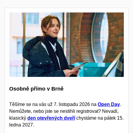
Osobně přímo v Brně
Těšíme se na vás už 7. listopadu 2026 na
Open Day
.
Nemůžete, nebo jste se nestihli registrovat? Nevadí,
klasický
den otevřených dveří
chystáme na pátek 15.
ledna 2027.