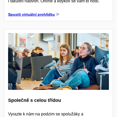
i fakultní nádvoří. Online a kdykoli se vám to hodí.
Spustit virtuální prohlídku
Společně s celou třídou
Vyrazte k nám na podzim se spolužáky a