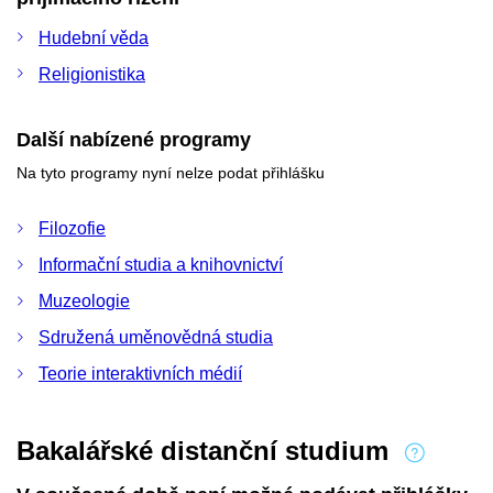
Hudební věda
Religionistika
Další nabízené programy
Na tyto programy nyní nelze podat přihlášku
Filozofie
Informační studia a knihovnictví
Muzeologie
Sdružená uměnovědná studia
Teorie interaktivních médií
Bakalářské distanční studium