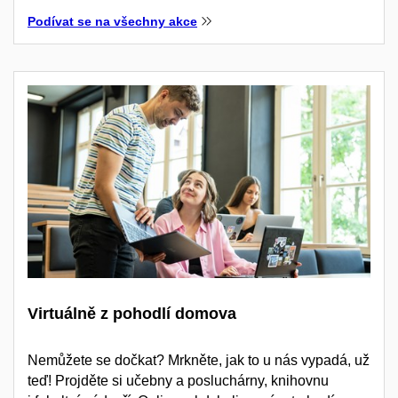
Podívat se na všechny akce
Virtuálně z pohodlí domova
Nemůžete se dočkat? Mrkněte, jak to u nás vypadá, už
teď! Projděte si učebny a posluchárny, knihovnu