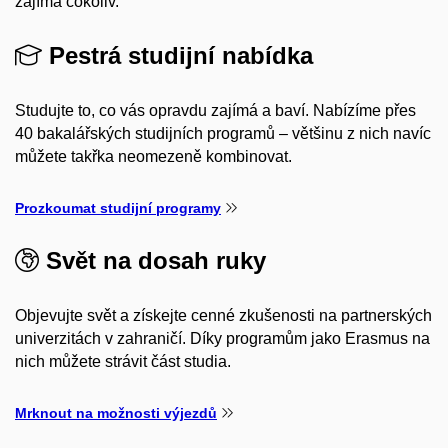
zajímá cokoliv.
Pestrá studijní nabídka
Studujte to, co vás opravdu zajímá a baví. Nabízíme přes
40 bakalářských studijních programů – většinu z nich navíc
můžete takřka neomezeně kombinovat.
Prozkoumat studijní programy
Svět na dosah ruky
Objevujte svět a získejte cenné zkušenosti na partnerských
univerzitách v zahraničí. Díky programům jako Erasmus na
nich můžete strávit část studia.
Mrknout na možnosti výjezdů