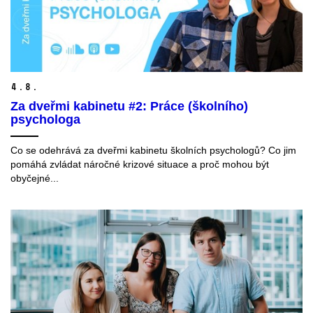
4.
8.
Za dveřmi kabinetu #2: Práce (školního)
psychologa
Co se odehrává za dveřmi kabinetu školních psychologů? Co jim
pomáhá zvládat náročné krizové situace a proč mohou být
obyčejné...