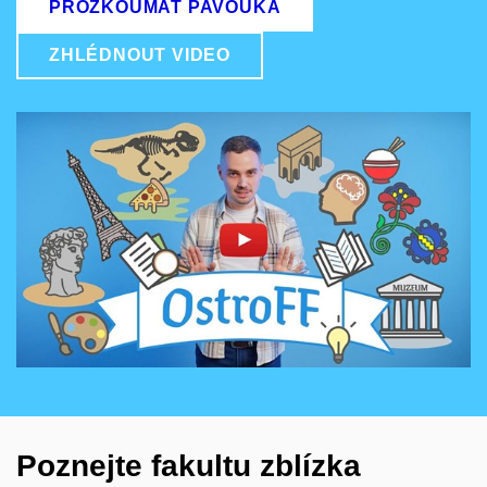
PROZKOUMAT PAVOUKA
ZHLÉDNOUT VIDEO
Povolit cookies a přehrát
Otevřít na youtube.com
Poznejte fakultu zblízka