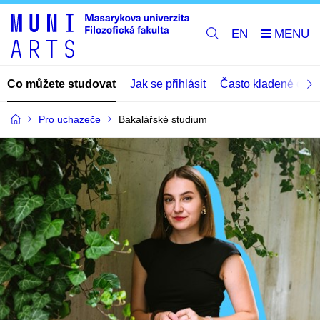
EN
Co můžete studovat
Jak se přihlásit
Často kladené dota
Pro uchazeče
Bakalářské studium