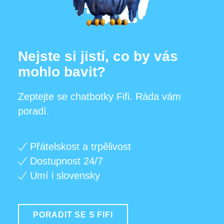
Nejste si jistí, co by vás
mohlo bavit?
Zeptejte se chatbotky Fifi. Ráda vám
poradí.
Přátelskost a trpělivost
Dostupnost 24/7
Umí i slovensky
PORADIT SE S FIFI