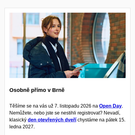
Osobně přímo v Brně
Těšíme se na vás už 7. listopadu 2026 na
Open Day
.
Nemůžete, nebo jste se nestihli registrovat? Nevadí,
klasický
den otevřených dveří
chystáme na pátek 15.
ledna 2027.