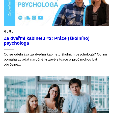
4.
8.
Za dveřmi kabinetu #2: Práce (školního)
psychologa
Co se odehrává za dveřmi kabinetu školních psychologů? Co jim
pomáhá zvládat náročné krizové situace a proč mohou být
obyčejné...