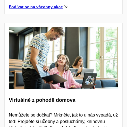
Podívat se na všechny akce
Virtuálně z pohodlí domova
Nemůžete se dočkat? Mrkněte, jak to u nás vypadá, už
teď! Projděte si učebny a posluchárny, knihovnu