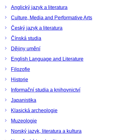
Anglický jazyk a literatura
Culture, Media and Performative Arts
Český jazyk a literatura
Čínská studia
Dějiny umění
English Language and Literature
Filozofie
Historie
Informační studia a knihovnictví
Japanistika
Klasická archeologie
Muzeologie
Norský jazyk, literatura a kultura