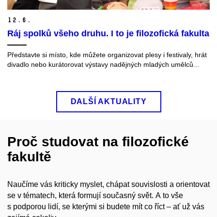
12.
6.
Ráj spolků všeho druhu. I to je filozofická fakulta
Představte si místo, kde můžete organizovat plesy i festivaly, hrát
divadlo nebo kurátorovat výstavy nadějných mladých umělců...
DALŠÍ AKTUALITY
Proč studovat na filozofické
fakultě
Naučíme vás kriticky myslet, chápat souvislosti a orientovat
se v tématech, která formují současný svět. A to vše
s podporou lidí, se kterými si budete mít co říct – ať už vás