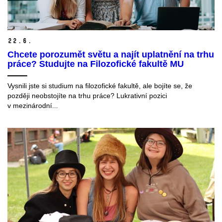
22.
6.
Chcete porozumět světu a najít uplatnění na trhu
práce? Studujte na Filozofické fakultě MU
Vysnili jste si studium na filozofické fakultě, ale bojíte se, že
později neobstojíte na trhu práce? Lukrativní pozici
v mezinárodní...