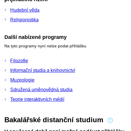
Hudební věda
Religionistika
Další nabízené programy
Na tyto programy nyní nelze podat přihlášku
Filozofie
Informační studia a knihovnictví
Muzeologie
Sdružená uměnovědná studia
Teorie interaktivních médií
Bakalářské distanční studium