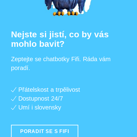
Nejste si jistí, co by vás
mohlo bavit?
Zeptejte se chatbotky Fifi. Ráda vám
poradí.
Přátelskost a trpělivost
Dostupnost 24/7
Umí i slovensky
PORADIT SE S FIFI