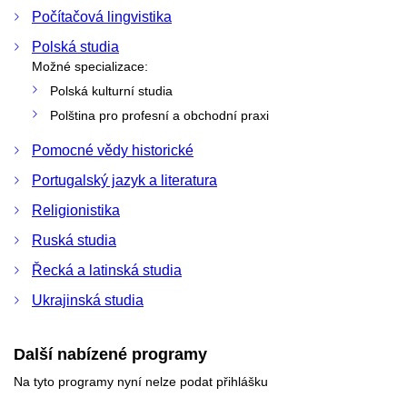
Počítačová lingvistika
Polská studia
Možné specializace:
Polská kulturní studia
Polština pro profesní a obchodní praxi
Pomocné vědy historické
Portugalský jazyk a literatura
Religionistika
Ruská studia
Řecká a latinská studia
Ukrajinská studia
Další nabízené programy
Na tyto programy nyní nelze podat přihlášku