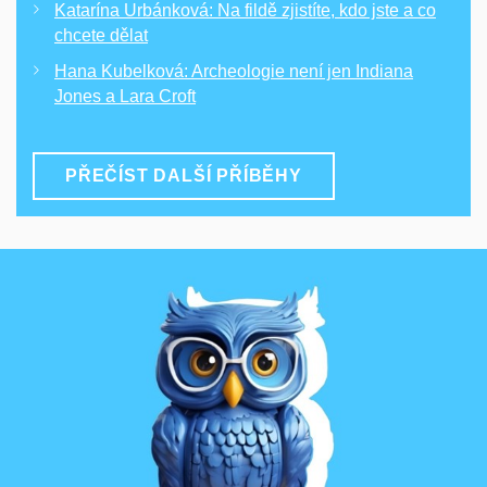
Katarína Urbánková: Na fildě zjistíte, kdo jste a co
chcete dělat
Hana Kubelková: Archeologie není jen Indiana
Jones a Lara Croft
PŘEČÍST DALŠÍ PŘÍBĚHY