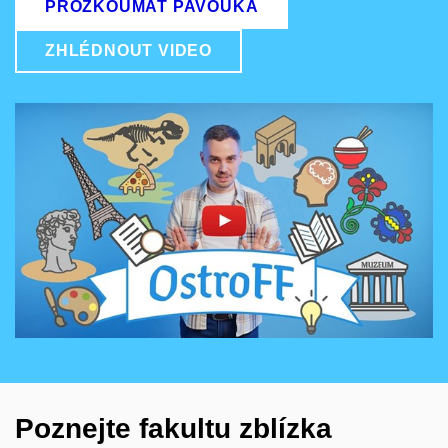
PROZKOUMAT PAVOUKA
ZHLÉDNOUT VIDEO
Povolit cookies a přehrát
Otevřít na youtube.com
Poznejte fakultu zblízka