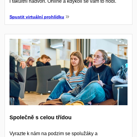
i fakultní nádvoří. Online a kdykoli se vám to hodí.
Spustit virtuální prohlídku
Společně s celou třídou
Vyrazte k nám na podzim se spolužáky a