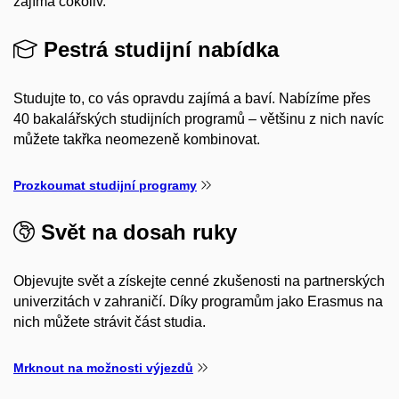
zajímá cokoliv.
Pestrá studijní nabídka
Studujte to, co vás opravdu zajímá a baví. Nabízíme přes
40 bakalářských studijních programů – většinu z nich navíc
můžete takřka neomezeně kombinovat.
Prozkoumat studijní programy
Svět na dosah ruky
Objevujte svět a získejte cenné zkušenosti na partnerských
univerzitách v zahraničí. Díky programům jako Erasmus na
nich můžete strávit část studia.
Mrknout na možnosti výjezdů