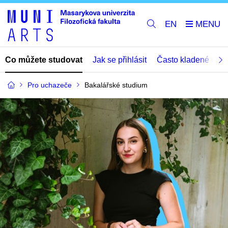
EN
Co můžete studovat
Jak se přihlásit
Často kladené dota
Pro uchazeče
Bakalářské studium