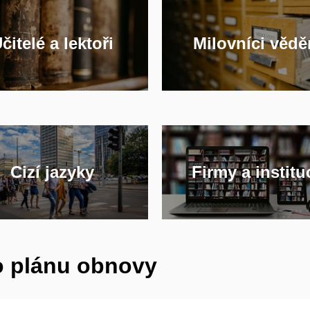
čitelé a lektoři
Milovníci vědě
Cizí jazyky
Firmy a institu
o plánu obnovy