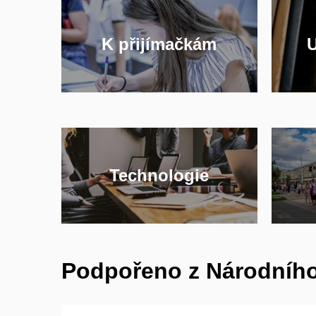
K přijímačkám
U
Technologie
Podpořeno z Národníh