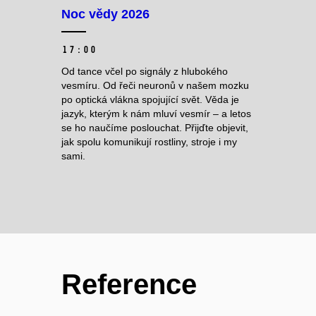
Noc vědy 2026
17:00
Od tance včel po signály z hlubokého
vesmíru. Od řeči neuronů v našem mozku
po optická vlákna spojující svět. Věda je
jazyk, kterým k nám mluví vesmír – a letos
se ho naučíme poslouchat. Přijďte objevit,
jak spolu komunikují rostliny, stroje i my
sami.
Reference