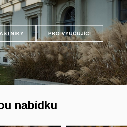
ASTNÍKY
PRO VYUČUJÍCÍ
tou nabídku