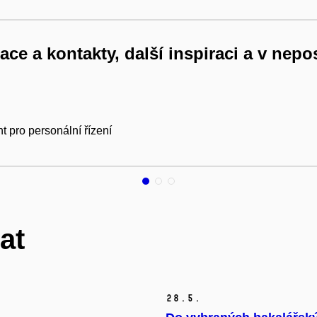
ce a kontakty, další inspiraci a v nepo
pro personální řízení
at
28.
5.