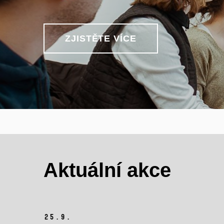
ZJISTĚTE VÍCE
Aktuální akce
25.
9.