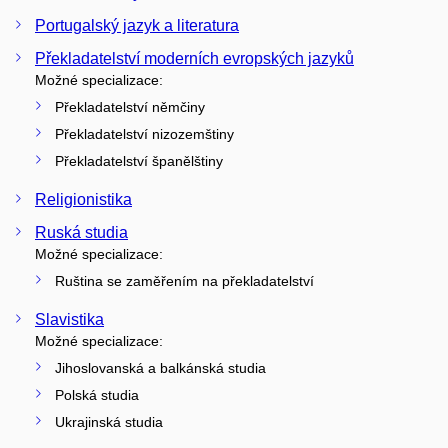
Portugalský jazyk a literatura
Překladatelství moderních evropských jazyků
Možné specializace:
Překladatelství němčiny
Překladatelství nizozemštiny
Překladatelství španělštiny
Religionistika
Ruská studia
Možné specializace:
Ruština se zaměřením na překladatelství
Slavistika
Možné specializace:
Jihoslovanská a balkánská studia
Polská studia
Ukrajinská studia