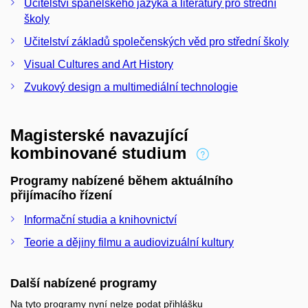
Učitelství španělského jazyka a literatury pro střední
školy
Učitelství základů společenských věd pro střední školy
Visual Cultures and Art History
Zvukový design a multimediální technologie
Magisterské navazující
kombinované studium
Programy nabízené během aktuálního
přijímacího řízení
Informační studia a knihovnictví
Teorie a dějiny filmu a audiovizuální kultury
Další nabízené programy
Na tyto programy nyní nelze podat přihlášku