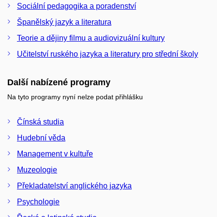
Sociální pedagogika a poradenství
Španělský jazyk a literatura
Teorie a dějiny filmu a audiovizuální kultury
Učitelství ruského jazyka a literatury pro střední školy
Další nabízené programy
Na tyto programy nyní nelze podat přihlášku
Čínská studia
Hudební věda
Management v kultuře
Muzeologie
Překladatelství anglického jazyka
Psychologie