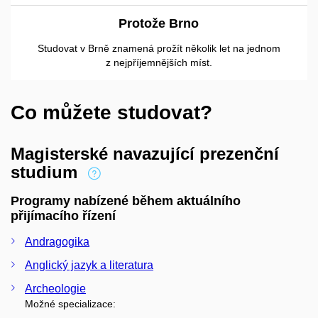
Protože Brno
Studovat v Brně znamená prožít několik let na jednom
z nejpříjemnějších míst.
Co můžete studovat?
Magisterské navazující prezenční
studium
Programy nabízené během aktuálního
přijímacího řízení
Andragogika
Anglický jazyk a literatura
Archeologie
Možné specializace: