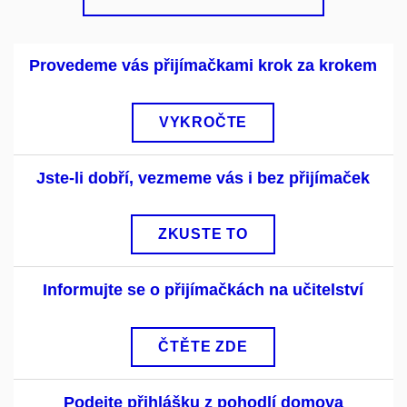
Provedeme vás přijímačkami krok za krokem
VYKROČTE
Jste-li dobří, vezmeme vás i bez přijímaček
ZKUSTE TO
Informujte se o přijímačkách na učitelství
ČTĚTE ZDE
Podejte přihlášku z pohodlí domova