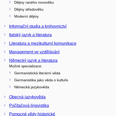
Dějiny raného novověku
Dějiny středověku
Moderní dějiny
Informační studia a knihovnictví
Italský jazyk a literatura
Literatura a mezikulturní komunikace
Management ve vzdělávání
Německý jazyk a literatura
Možné specializace:
Germanistická literární věda
Germanistika jako věda o kultuře
Německá jazykověda
Obecná jazykověda
Počítačová lingvistika
Pomocné vědy historické