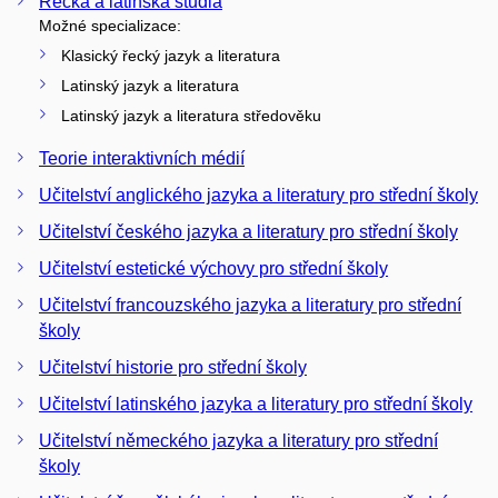
Řecká a latinská studia
Možné specializace:
Klasický řecký jazyk a literatura
Latinský jazyk a literatura
Latinský jazyk a literatura středověku
Teorie interaktivních médií
Učitelství anglického jazyka a literatury pro střední školy
Učitelství českého jazyka a literatury pro střední školy
Učitelství estetické výchovy pro střední školy
Učitelství francouzského jazyka a literatury pro střední
školy
Učitelství historie pro střední školy
Učitelství latinského jazyka a literatury pro střední školy
Učitelství německého jazyka a literatury pro střední
školy