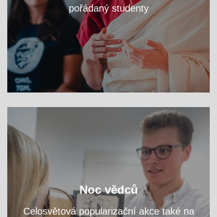
pořádaný studenty
VÍCE
zjistěte na workshopech
Navštivte fakultní areál a
Noc vědců
přednáškách, čím se tu zabýváme.
a
Celosvětová popularizační akce také na