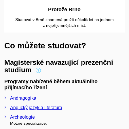
Protože Brno
Studovat v Brně znamená prožít několik let na jednom
z nejpříjemnějších míst.
Co můžete studovat?
Magisterské navazující prezenční
studium
Programy nabízené během aktuálního
přijímacího řízení
Andragogika
Anglický jazyk a literatura
Archeologie
Možné specializace: