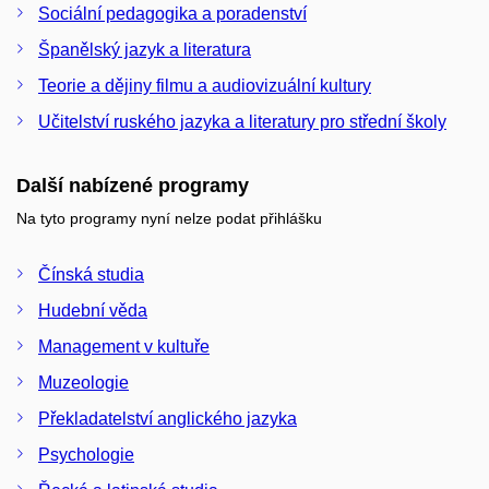
Sociální pedagogika a poradenství
Španělský jazyk a literatura
Teorie a dějiny filmu a audiovizuální kultury
Učitelství ruského jazyka a literatury pro střední školy
Další nabízené programy
Na tyto programy nyní nelze podat přihlášku
Čínská studia
Hudební věda
Management v kultuře
Muzeologie
Překladatelství anglického jazyka
Psychologie