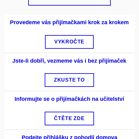
Provedeme vás přijímačkami krok za krokem
VYKROČTE
Jste-li dobří, vezmeme vás i bez přijímaček
ZKUSTE TO
Informujte se o přijímačkách na učitelství
ČTĚTE ZDE
Podejte přihlášku z pohodlí domova