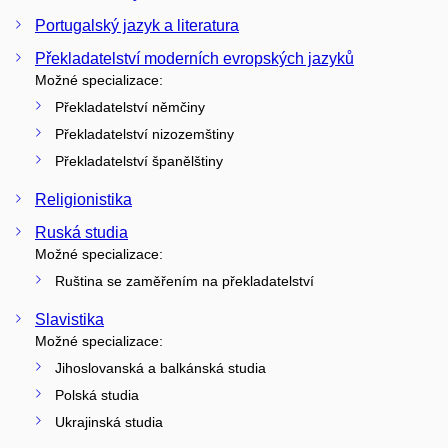
Portugalský jazyk a literatura
Překladatelství moderních evropských jazyků
Možné specializace:
Překladatelství němčiny
Překladatelství nizozemštiny
Překladatelství španělštiny
Religionistika
Ruská studia
Možné specializace:
Ruština se zaměřením na překladatelství
Slavistika
Možné specializace:
Jihoslovanská a balkánská studia
Polská studia
Ukrajinská studia