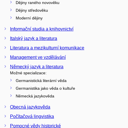
Dějiny raného novověku
Dějiny středověku
Moderní dějiny
Informační studia a knihovnictví
Italský jazyk a literatura
Literatura a mezikulturní komunikace
Management ve vzdělávání
Německý jazyk a literatura
Možné specializace:
Germanistická literární věda
Germanistika jako věda o kultuře
Německá jazykověda
Obecná jazykověda
Počítačová lingvistika
Pomocné vědy historické