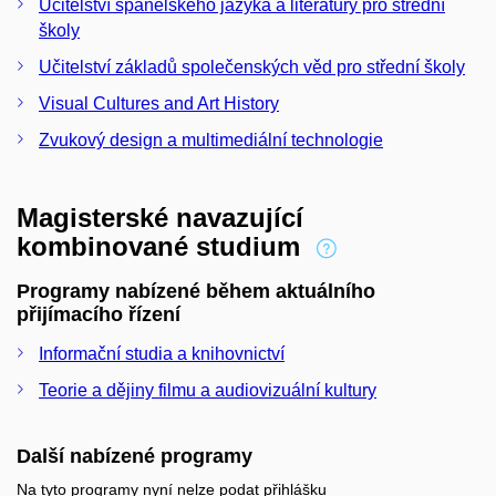
Učitelství španělského jazyka a literatury pro střední
školy
Učitelství základů společenských věd pro střední školy
Visual Cultures and Art History
Zvukový design a multimediální technologie
Magisterské navazující
kombinované studium
Programy nabízené během aktuálního
přijímacího řízení
Informační studia a knihovnictví
Teorie a dějiny filmu a audiovizuální kultury
Další nabízené programy
Na tyto programy nyní nelze podat přihlášku