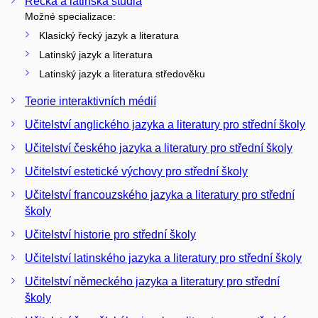
Řecká a latinská studia
Možné specializace:
Klasický řecký jazyk a literatura
Latinský jazyk a literatura
Latinský jazyk a literatura středověku
Teorie interaktivních médií
Učitelství anglického jazyka a literatury pro střední školy
Učitelství českého jazyka a literatury pro střední školy
Učitelství estetické výchovy pro střední školy
Učitelství francouzského jazyka a literatury pro střední
školy
Učitelství historie pro střední školy
Učitelství latinského jazyka a literatury pro střední školy
Učitelství německého jazyka a literatury pro střední
školy