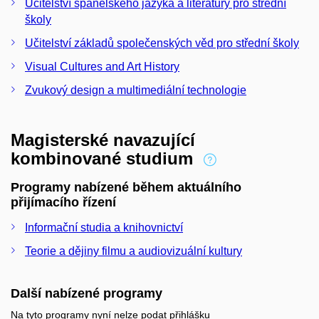
Učitelství španělského jazyka a literatury pro střední
školy
Učitelství základů společenských věd pro střední školy
Visual Cultures and Art History
Zvukový design a multimediální technologie
Magisterské navazující
kombinované studium
Programy nabízené během aktuálního
přijímacího řízení
Informační studia a knihovnictví
Teorie a dějiny filmu a audiovizuální kultury
Další nabízené programy
Na tyto programy nyní nelze podat přihlášku