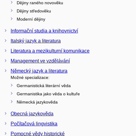
Dějiny raného novověku
Dějiny středověku
Moderní dějiny
Informační studia a knihovnictví
Italský jazyk a literatura
Literatura a mezikulturní komunikace
Management ve vzdělávání
Německý jazyk a literatura
Možné specializace:
Germanistická literární věda
Germanistika jako věda o kultuře
Německá jazykověda
Obecná jazykověda
Počítačová lingvistika
Pomocné vědy historické