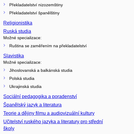
Překladatelství nizozemštiny
Překladatelství španělštiny
Religionistika
Ruská studia
Možné specializace:
Ruština se zaměřením na překladatelství
Slavistika
Možné specializace:
Jihoslovanská a balkánská studia
Polská studia
Ukrajinská studia
Sociální pedagogika a poradenství
Španělský jazyk a literatura
Teorie a dějiny filmu a audiovizuální kultury
Učitelství ruského jazyka a literatury pro střední
školy