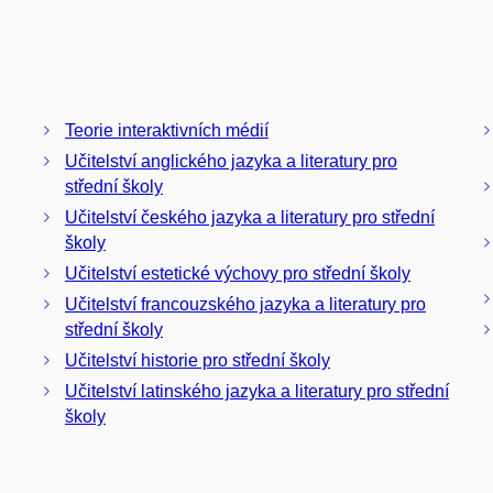
Teorie interaktivních médií
Učitelství anglického jazyka a literatury pro
střední školy
Učitelství českého jazyka a literatury pro střední
školy
Učitelství estetické výchovy pro střední školy
Učitelství francouzského jazyka a literatury pro
střední školy
Učitelství historie pro střední školy
Učitelství latinského jazyka a literatury pro střední
školy