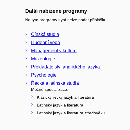
Další nabízené programy
Na tyto programy nyní nelze podat přihlášku
Čínská studia
Hudební věda
Management v kultuře
Muzeologie
Překladatelství anglického jazyka
Psychologie
Řecká a latinská studia
Možné specializace:
Klasický řecký jazyk a literatura
Latinský jazyk a literatura
Latinský jazyk a literatura středověku