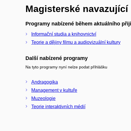
Magisterské navazujíc
Programy nabízené během aktuálního přijí
Informační studia a knihovnictví
Teorie a dějiny filmu a audiovizuální kultury
Další nabízené programy
Na tyto programy nyní nelze podat přihlášku
Andragogika
Management v kultuře
Muzeologie
Teorie interaktivních médií