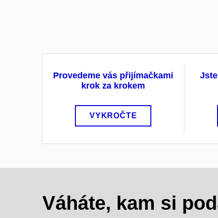
Provedeme vás přijímačkami
Jste
krok za krokem
VYKROČTE
Váháte, kam si pod