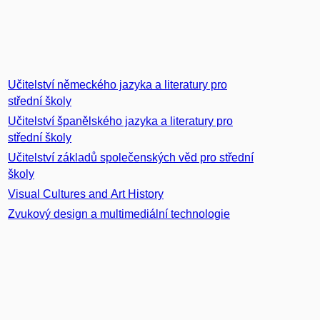
Učitelství německého jazyka a literatury pro
střední školy
Učitelství španělského jazyka a literatury pro
střední školy
Učitelství základů společenských věd pro střední
školy
Visual Cultures and Art History
Zvukový design a multimediální technologie