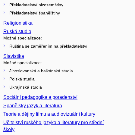
Překladatelství nizozemštiny
Překladatelství španělštiny
Religionistika
Ruská studia
Možné specializace:
Ruština se zaměřením na překladatelství
Slavistika
Možné specializace:
Jihoslovanská a balkánská studia
Polská studia
Ukrajinská studia
Sociální pedagogika a poradenství
Španělský jazyk a literatura
Teorie a dějiny filmu a audiovizuální kultury
Učitelství ruského jazyka a literatury pro střední
školy