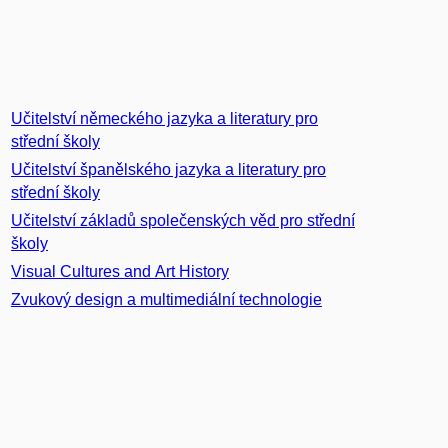
Učitelství německého jazyka a literatury pro
střední školy
Učitelství španělského jazyka a literatury pro
střední školy
Učitelství základů společenských věd pro střední
školy
Visual Cultures and Art History
Zvukový design a multimediální technologie