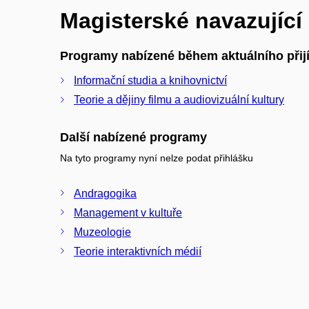
Magisterské navazujíc
Programy nabízené během aktuálního přijí
Informační studia a knihovnictví
Teorie a dějiny filmu a audiovizuální kultury
Další nabízené programy
Na tyto programy nyní nelze podat přihlášku
Andragogika
Management v kultuře
Muzeologie
Teorie interaktivních médií