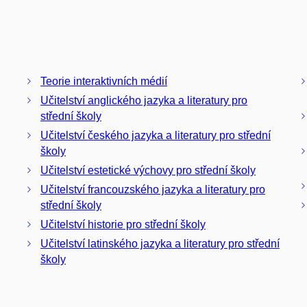
Teorie interaktivních médií
Učitelství anglického jazyka a literatury pro
střední školy
Učitelství českého jazyka a literatury pro střední
školy
Učitelství estetické výchovy pro střední školy
Učitelství francouzského jazyka a literatury pro
střední školy
Učitelství historie pro střední školy
Učitelství latinského jazyka a literatury pro střední
školy