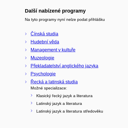
Další nabízené programy
Na tyto programy nyní nelze podat přihlášku
Čínská studia
Hudební věda
Management v kultuře
Muzeologie
Překladatelství anglického jazyka
Psychologie
Řecká a latinská studia
Možné specializace:
Klasický řecký jazyk a literatura
Latinský jazyk a literatura
Latinský jazyk a literatura středověku