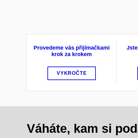
Provedeme vás přijímačkami
Jste
krok za krokem
VYKROČTE
Váháte, kam si pod