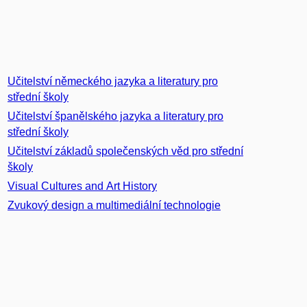
Učitelství německého jazyka a literatury pro
střední školy
Učitelství španělského jazyka a literatury pro
střední školy
Učitelství základů společenských věd pro střední
školy
Visual Cultures and Art History
Zvukový design a multimediální technologie