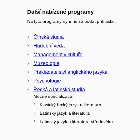
Další nabízené programy
Na tyto programy nyní nelze podat přihlášku
Čínská studia
Hudební věda
Management v kultuře
Muzeologie
Překladatelství anglického jazyka
Psychologie
Řecká a latinská studia
Možné specializace:
Klasický řecký jazyk a literatura
Latinský jazyk a literatura
Latinský jazyk a literatura středověku