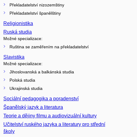
Překladatelství nizozemštiny
Překladatelství španělštiny
Religionistika
Ruská studia
Možné specializace:
Ruština se zaměřením na překladatelství
Slavistika
Možné specializace:
Jihoslovanská a balkánská studia
Polská studia
Ukrajinská studia
Sociální pedagogika a poradenství
Španělský jazyk a literatura
Teorie a dějiny filmu a audiovizuální kultury
Učitelství ruského jazyka a literatury pro střední
školy