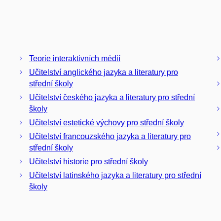
Teorie interaktivních médií
Učitelství anglického jazyka a literatury pro
střední školy
Učitelství českého jazyka a literatury pro střední
školy
Učitelství estetické výchovy pro střední školy
Učitelství francouzského jazyka a literatury pro
střední školy
Učitelství historie pro střední školy
Učitelství latinského jazyka a literatury pro střední
školy