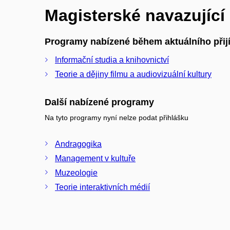
Magisterské navazujíc
Programy nabízené během aktuálního přijí
Informační studia a knihovnictví
Teorie a dějiny filmu a audiovizuální kultury
Další nabízené programy
Na tyto programy nyní nelze podat přihlášku
Andragogika
Management v kultuře
Muzeologie
Teorie interaktivních médií