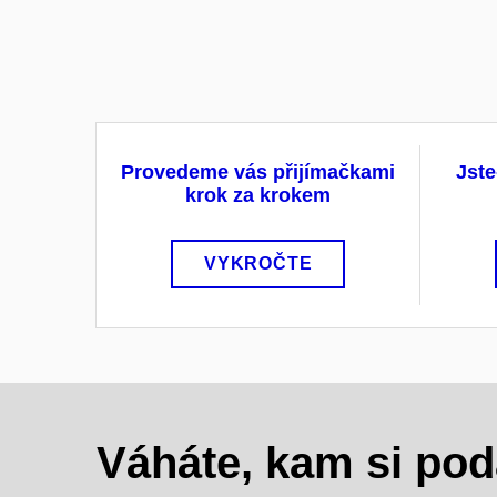
Provedeme vás přijímačkami
Jste
krok za krokem
VYKROČTE
Váháte, kam si pod