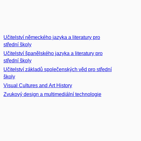
Učitelství německého jazyka a literatury pro
střední školy
Učitelství španělského jazyka a literatury pro
střední školy
Učitelství základů společenských věd pro střední
školy
Visual Cultures and Art History
Zvukový design a multimediální technologie