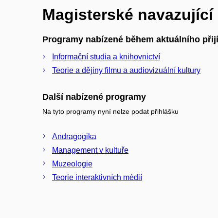
Magisterské navazujíc
Programy nabízené během aktuálního přijí
Informační studia a knihovnictví
Teorie a dějiny filmu a audiovizuální kultury
Další nabízené programy
Na tyto programy nyní nelze podat přihlášku
Andragogika
Management v kultuře
Muzeologie
Teorie interaktivních médií