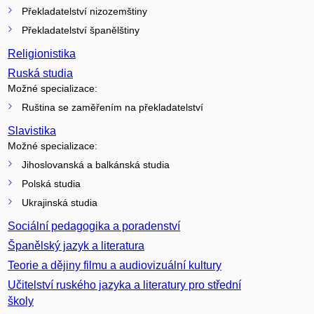
Překladatelství nizozemštiny
Překladatelství španělštiny
Religionistika
Ruská studia
Možné specializace:
Ruština se zaměřením na překladatelství
Slavistika
Možné specializace:
Jihoslovanská a balkánská studia
Polská studia
Ukrajinská studia
Sociální pedagogika a poradenství
Španělský jazyk a literatura
Teorie a dějiny filmu a audiovizuální kultury
Učitelství ruského jazyka a literatury pro střední
školy