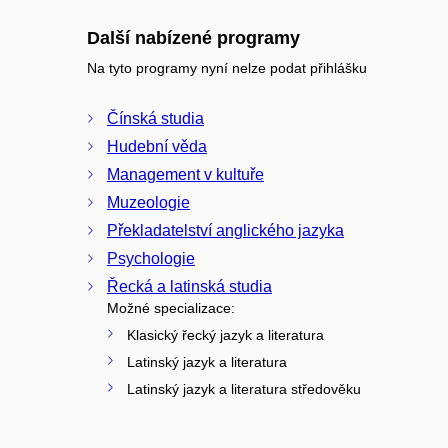
Další nabízené programy
Na tyto programy nyní nelze podat přihlášku
Čínská studia
Hudební věda
Management v kultuře
Muzeologie
Překladatelství anglického jazyka
Psychologie
Řecká a latinská studia
Možné specializace:
Klasický řecký jazyk a literatura
Latinský jazyk a literatura
Latinský jazyk a literatura středověku