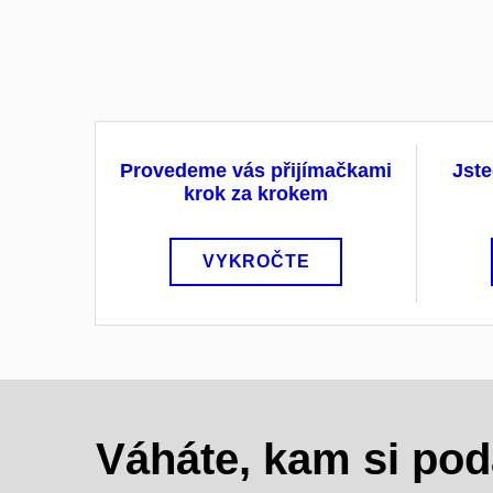
Provedeme vás přijímačkami
Jste
krok za krokem
VYKROČTE
Váháte, kam si pod