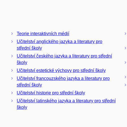
Teorie interaktivních médií
Učitelství anglického jazyka a literatury pro
střední školy
Učitelství českého jazyka a literatury pro střední
školy
Učitelství estetické výchovy pro střední školy
Učitelství francouzského jazyka a literatury pro
střední školy
Učitelství historie pro střední školy
Učitelství latinského jazyka a literatury pro střední
školy