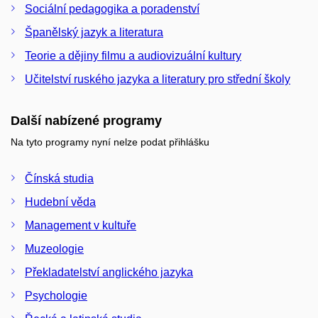
Sociální pedagogika a poradenství
Španělský jazyk a literatura
Teorie a dějiny filmu a audiovizuální kultury
Učitelství ruského jazyka a literatury pro střední školy
Další nabízené programy
Na tyto programy nyní nelze podat přihlášku
Čínská studia
Hudební věda
Management v kultuře
Muzeologie
Překladatelství anglického jazyka
Psychologie