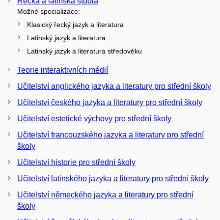
Řecká a latinská studia
Možné specializace:
Klasický řecký jazyk a literatura
Latinský jazyk a literatura
Latinský jazyk a literatura středověku
Teorie interaktivních médií
Učitelství anglického jazyka a literatury pro střední školy
Učitelství českého jazyka a literatury pro střední školy
Učitelství estetické výchovy pro střední školy
Učitelství francouzského jazyka a literatury pro střední
školy
Učitelství historie pro střední školy
Učitelství latinského jazyka a literatury pro střední školy
Učitelství německého jazyka a literatury pro střední
školy