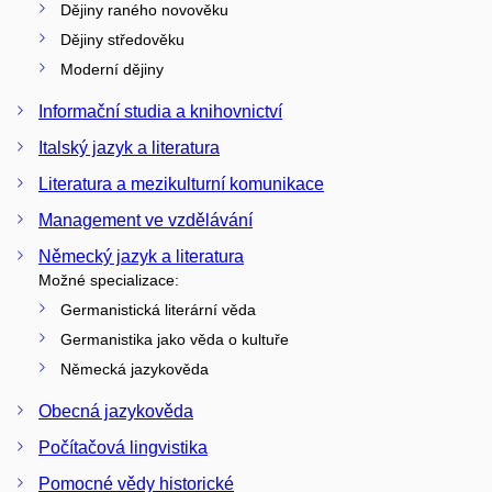
Dějiny raného novověku
Dějiny středověku
Moderní dějiny
Informační studia a knihovnictví
Italský jazyk a literatura
Literatura a mezikulturní komunikace
Management ve vzdělávání
Německý jazyk a literatura
Možné specializace:
Germanistická literární věda
Germanistika jako věda o kultuře
Německá jazykověda
Obecná jazykověda
Počítačová lingvistika
Pomocné vědy historické