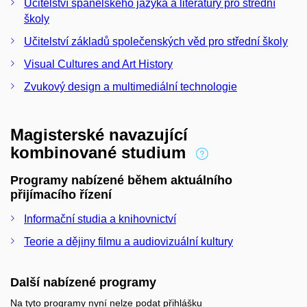
Učitelství španělského jazyka a literatury pro střední
školy
Učitelství základů společenských věd pro střední školy
Visual Cultures and Art History
Zvukový design a multimediální technologie
Magisterské navazující
kombinované studium
Programy nabízené během aktuálního
přijímacího řízení
Informační studia a knihovnictví
Teorie a dějiny filmu a audiovizuální kultury
Další nabízené programy
Na tyto programy nyní nelze podat přihlášku