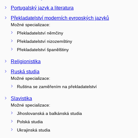
Portugalský jazyk a literatura
Překladatelství moderních evropských jazyků
Možné specializace:
Překladatelství němčiny
Překladatelství nizozemštiny
Překladatelství španělštiny
Religionistika
Ruská studia
Možné specializace:
Ruština se zaměřením na překladatelství
Slavistika
Možné specializace:
Jihoslovanská a balkánská studia
Polská studia
Ukrajinská studia