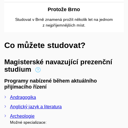
Protože Brno
Studovat v Brně znamená prožít několik let na jednom
z nejpříjemnějších míst.
Co můžete studovat?
Magisterské navazující prezenční
studium
Programy nabízené během aktuálního
přijímacího řízení
Andragogika
Anglický jazyk a literatura
Archeologie
Možné specializace: