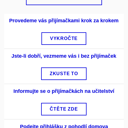
Provedeme vás přijímačkami krok za krokem
VYKROČTE
Jste-li dobří, vezmeme vás i bez přijímaček
ZKUSTE TO
Informujte se o přijímačkách na učitelství
ČTĚTE ZDE
Podejte přihlášku z pohodlí domova