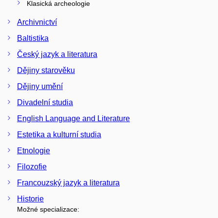
Klasická archeologie
Archivnictví
Baltistika
Český jazyk a literatura
Dějiny starověku
Dějiny umění
Divadelní studia
English Language and Literature
Estetika a kulturní studia
Etnologie
Filozofie
Francouzský jazyk a literatura
Historie
Možné specializace: