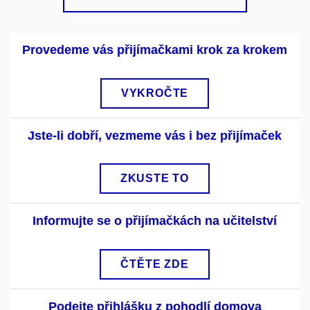
Provedeme vás přijímačkami krok za krokem
VYKROČTE
Jste-li dobří, vezmeme vás i bez přijímaček
ZKUSTE TO
Informujte se o přijímačkách na učitelství
ČTĚTE ZDE
Podejte přihlášku z pohodlí domova