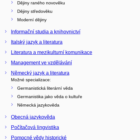
Dějiny raného novověku
Dějiny středověku
Moderní dějiny
Informační studia a knihovnictví
Italský jazyk a literatura
Literatura a mezikulturní komunikace
Management ve vzdělávání
Německý jazyk a literatura
Možné specializace:
Germanistická literární věda
Germanistika jako věda o kultuře
Německá jazykověda
Obecná jazykověda
Počítačová lingvistika
Pomocné vědy historické