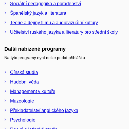
Sociální pedagogika a poradenství
Španělský jazyk a literatura
Teorie a dějiny filmu a audiovizuální kultury
Učitelství ruského jazyka a literatury pro střední školy
Další nabízené programy
Na tyto programy nyní nelze podat přihlášku
Čínská studia
Hudební věda
Management v kultuře
Muzeologie
Překladatelství anglického jazyka
Psychologie