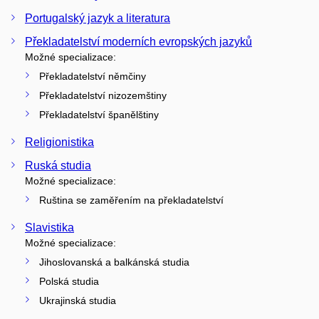
Portugalský jazyk a literatura
Překladatelství moderních evropských jazyků
Možné specializace:
Překladatelství němčiny
Překladatelství nizozemštiny
Překladatelství španělštiny
Religionistika
Ruská studia
Možné specializace:
Ruština se zaměřením na překladatelství
Slavistika
Možné specializace:
Jihoslovanská a balkánská studia
Polská studia
Ukrajinská studia