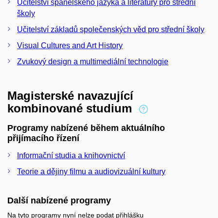
Učitelství španělského jazyka a literatury pro střední
školy
Učitelství základů společenských věd pro střední školy
Visual Cultures and Art History
Zvukový design a multimediální technologie
Magisterské navazující
kombinované studium
Programy nabízené během aktuálního
přijímacího řízení
Informační studia a knihovnictví
Teorie a dějiny filmu a audiovizuální kultury
Další nabízené programy
Na tyto programy nyní nelze podat přihlášku