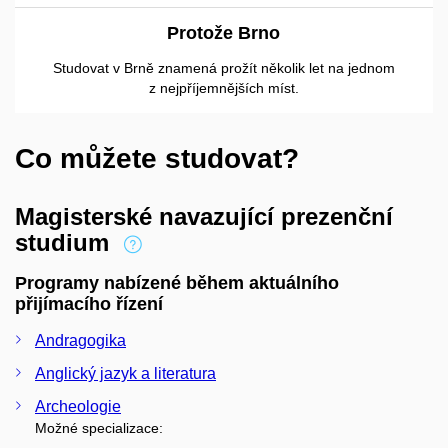
Protože Brno
Studovat v Brně znamená prožít několik let na jednom
z nejpříjemnějších míst.
Co můžete studovat?
Magisterské navazující prezenční
studium
Programy nabízené během aktuálního
přijímacího řízení
Andragogika
Anglický jazyk a literatura
Archeologie
Možné specializace: