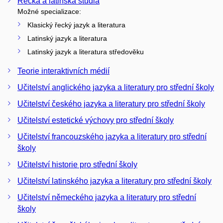
Řecká a latinská studia
Možné specializace:
Klasický řecký jazyk a literatura
Latinský jazyk a literatura
Latinský jazyk a literatura středověku
Teorie interaktivních médií
Učitelství anglického jazyka a literatury pro střední školy
Učitelství českého jazyka a literatury pro střední školy
Učitelství estetické výchovy pro střední školy
Učitelství francouzského jazyka a literatury pro střední
školy
Učitelství historie pro střední školy
Učitelství latinského jazyka a literatury pro střední školy
Učitelství německého jazyka a literatury pro střední
školy