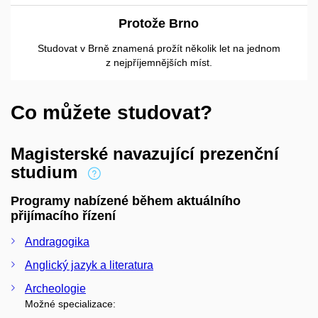
Protože Brno
Studovat v Brně znamená prožít několik let na jednom
z nejpříjemnějších míst.
Co můžete studovat?
Magisterské navazující prezenční
studium
Programy nabízené během aktuálního
přijímacího řízení
Andragogika
Anglický jazyk a literatura
Archeologie
Možné specializace: