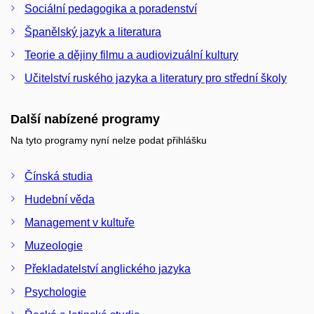
Sociální pedagogika a poradenství
Španělský jazyk a literatura
Teorie a dějiny filmu a audiovizuální kultury
Učitelství ruského jazyka a literatury pro střední školy
Další nabízené programy
Na tyto programy nyní nelze podat přihlášku
Čínská studia
Hudební věda
Management v kultuře
Muzeologie
Překladatelství anglického jazyka
Psychologie