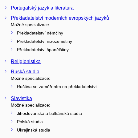
Portugalský jazyk a literatura
Překladatelství moderních evropských jazyků
Možné specializace:
Překladatelství němčiny
Překladatelství nizozemštiny
Překladatelství španělštiny
Religionistika
Ruská studia
Možné specializace:
Ruština se zaměřením na překladatelství
Slavistika
Možné specializace:
Jihoslovanská a balkánská studia
Polská studia
Ukrajinská studia