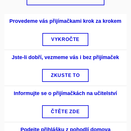
Provedeme vás přijímačkami krok za krokem
VYKROČTE
Jste-li dobří, vezmeme vás i bez přijímaček
ZKUSTE TO
Informujte se o přijímačkách na učitelství
ČTĚTE ZDE
Podejte přihlášku z pohodlí domova