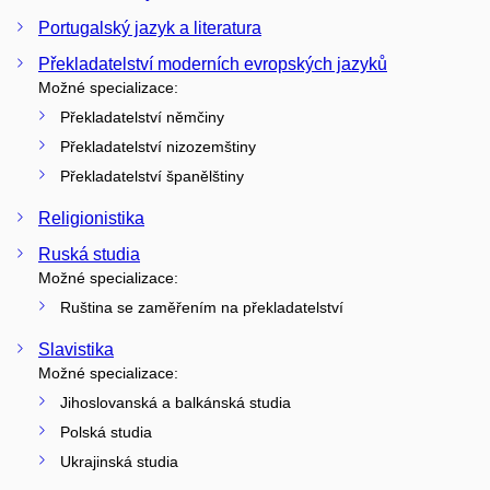
Portugalský jazyk a literatura
Překladatelství moderních evropských jazyků
Možné specializace:
Překladatelství němčiny
Překladatelství nizozemštiny
Překladatelství španělštiny
Religionistika
Ruská studia
Možné specializace:
Ruština se zaměřením na překladatelství
Slavistika
Možné specializace:
Jihoslovanská a balkánská studia
Polská studia
Ukrajinská studia