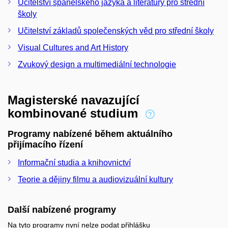
Učitelství španělského jazyka a literatury pro střední
školy
Učitelství základů společenských věd pro střední školy
Visual Cultures and Art History
Zvukový design a multimediální technologie
Magisterské navazující
kombinované studium
Programy nabízené během aktuálního
přijímacího řízení
Informační studia a knihovnictví
Teorie a dějiny filmu a audiovizuální kultury
Další nabízené programy
Na tyto programy nyní nelze podat přihlášku