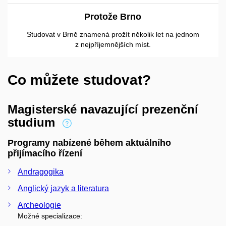
Protože Brno
Studovat v Brně znamená prožít několik let na jednom
z nejpříjemnějších míst.
Co můžete studovat?
Magisterské navazující prezenční
studium
Programy nabízené během aktuálního
přijímacího řízení
Andragogika
Anglický jazyk a literatura
Archeologie
Možné specializace: