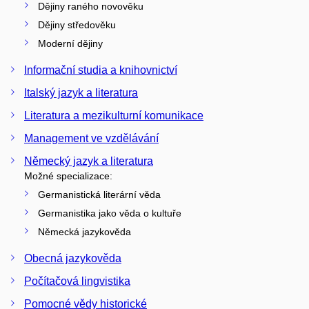
Dějiny raného novověku
Dějiny středověku
Moderní dějiny
Informační studia a knihovnictví
Italský jazyk a literatura
Literatura a mezikulturní komunikace
Management ve vzdělávání
Německý jazyk a literatura
Možné specializace:
Germanistická literární věda
Germanistika jako věda o kultuře
Německá jazykověda
Obecná jazykověda
Počítačová lingvistika
Pomocné vědy historické