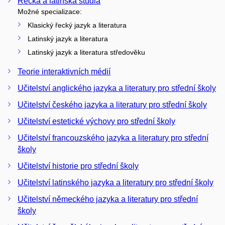
Řecká a latinská studia
Možné specializace:
Klasický řecký jazyk a literatura
Latinský jazyk a literatura
Latinský jazyk a literatura středověku
Teorie interaktivních médií
Učitelství anglického jazyka a literatury pro střední školy
Učitelství českého jazyka a literatury pro střední školy
Učitelství estetické výchovy pro střední školy
Učitelství francouzského jazyka a literatury pro střední
školy
Učitelství historie pro střední školy
Učitelství latinského jazyka a literatury pro střední školy
Učitelství německého jazyka a literatury pro střední
školy