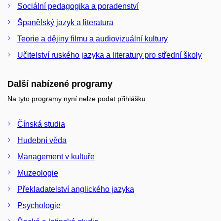
Sociální pedagogika a poradenství
Španělský jazyk a literatura
Teorie a dějiny filmu a audiovizuální kultury
Učitelství ruského jazyka a literatury pro střední školy
Další nabízené programy
Na tyto programy nyní nelze podat přihlášku
Čínská studia
Hudební věda
Management v kultuře
Muzeologie
Překladatelství anglického jazyka
Psychologie