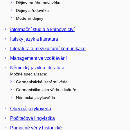
Dějiny raného novověku
Dějiny středověku
Moderní dějiny
Informační studia a knihovnictví
Italský jazyk a literatura
Literatura a mezikulturní komunikace
Management ve vzdělávání
Německý jazyk a literatura
Možné specializace:
Germanistická literární věda
Germanistika jako věda o kultuře
Německá jazykověda
Obecná jazykověda
Počítačová lingvistika
Pomocné vědy historické