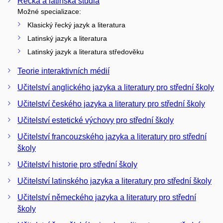
Řecká a latinská studia
Možné specializace:
Klasický řecký jazyk a literatura
Latinský jazyk a literatura
Latinský jazyk a literatura středověku
Teorie interaktivních médií
Učitelství anglického jazyka a literatury pro střední školy
Učitelství českého jazyka a literatury pro střední školy
Učitelství estetické výchovy pro střední školy
Učitelství francouzského jazyka a literatury pro střední
školy
Učitelství historie pro střední školy
Učitelství latinského jazyka a literatury pro střední školy
Učitelství německého jazyka a literatury pro střední
školy