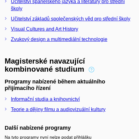
Učitelství španělského jazyka a literatury pro střední
školy
Učitelství základů společenských věd pro střední školy
Visual Cultures and Art History
Zvukový design a multimediální technologie
Magisterské navazující
kombinované studium
Programy nabízené během aktuálního
přijímacího řízení
Informační studia a knihovnictví
Teorie a dějiny filmu a audiovizuální kultury
Další nabízené programy
Na tyto programy nyní nelze podat přihlášku