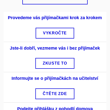
Provedeme vás přijímačkami krok za krokem
VYKROČTE
Jste-li dobří, vezmeme vás i bez přijímaček
ZKUSTE TO
Informujte se o přijímačkách na učitelství
ČTĚTE ZDE
Podejte přihlášku z pohodlí domova