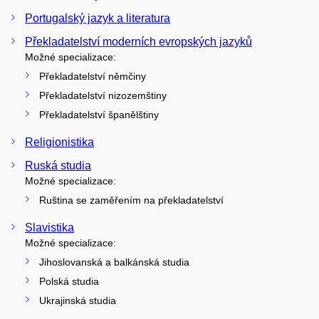
Portugalský jazyk a literatura
Překladatelství moderních evropských jazyků
Možné specializace:
Překladatelství němčiny
Překladatelství nizozemštiny
Překladatelství španělštiny
Religionistika
Ruská studia
Možné specializace:
Ruština se zaměřením na překladatelství
Slavistika
Možné specializace:
Jihoslovanská a balkánská studia
Polská studia
Ukrajinská studia