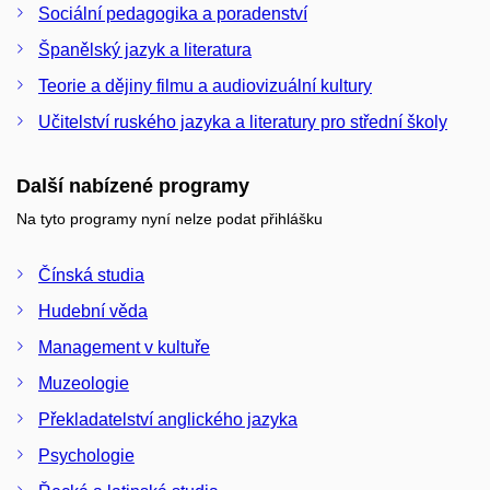
Sociální pedagogika a poradenství
Španělský jazyk a literatura
Teorie a dějiny filmu a audiovizuální kultury
Učitelství ruského jazyka a literatury pro střední školy
Další nabízené programy
Na tyto programy nyní nelze podat přihlášku
Čínská studia
Hudební věda
Management v kultuře
Muzeologie
Překladatelství anglického jazyka
Psychologie