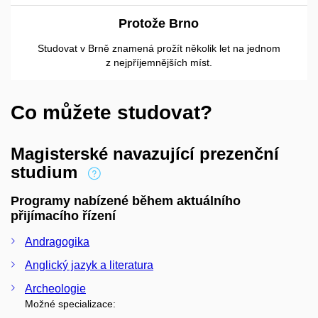
Protože Brno
Studovat v Brně znamená prožít několik let na jednom
z nejpříjemnějších míst.
Co můžete studovat?
Magisterské navazující prezenční
studium
Programy nabízené během aktuálního
přijímacího řízení
Andragogika
Anglický jazyk a literatura
Archeologie
Možné specializace: