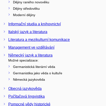
Dějiny raného novověku
Dějiny středověku
Moderní dějiny
Informační studia a knihovnictví
Italský jazyk a literatura
Literatura a mezikulturní komunikace
Management ve vzdělávání
Německý jazyk a literatura
Možné specializace:
Germanistická literární věda
Germanistika jako věda o kultuře
Německá jazykověda
Obecná jazykověda
Počítačová lingvistika
Pomocné vědy historické