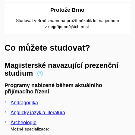
Protože Brno
Studovat v Brně znamená prožít několik let na jednom
z nejpříjemnějších míst.
Co můžete studovat?
Magisterské navazující prezenční
studium
Programy nabízené během aktuálního
přijímacího řízení
Andragogika
Anglický jazyk a literatura
Archeologie
Možné specializace: