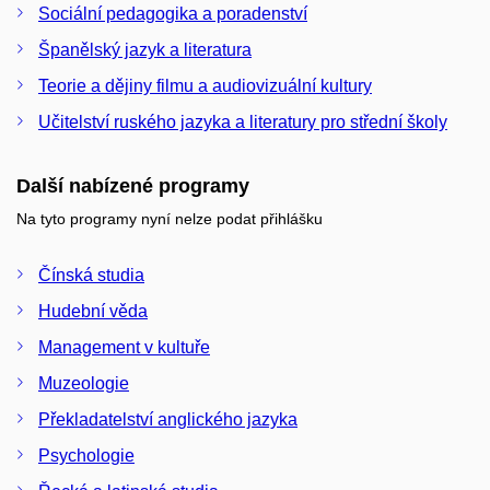
Sociální pedagogika a poradenství
Španělský jazyk a literatura
Teorie a dějiny filmu a audiovizuální kultury
Učitelství ruského jazyka a literatury pro střední školy
Další nabízené programy
Na tyto programy nyní nelze podat přihlášku
Čínská studia
Hudební věda
Management v kultuře
Muzeologie
Překladatelství anglického jazyka
Psychologie