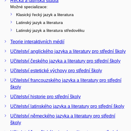
Řecká a latinská studia
Možné specializace:
Klasický řecký jazyk a literatura
Latinský jazyk a literatura
Latinský jazyk a literatura středověku
Teorie interaktivních médií
Učitelství anglického jazyka a literatury pro střední školy
Učitelství českého jazyka a literatury pro střední školy
Učitelství estetické výchovy pro střední školy
Učitelství francouzského jazyka a literatury pro střední
školy
Učitelství historie pro střední školy
Učitelství latinského jazyka a literatury pro střední školy
Učitelství německého jazyka a literatury pro střední
školy