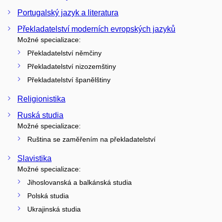
Portugalský jazyk a literatura
Překladatelství moderních evropských jazyků
Možné specializace:
Překladatelství němčiny
Překladatelství nizozemštiny
Překladatelství španělštiny
Religionistika
Ruská studia
Možné specializace:
Ruština se zaměřením na překladatelství
Slavistika
Možné specializace:
Jihoslovanská a balkánská studia
Polská studia
Ukrajinská studia