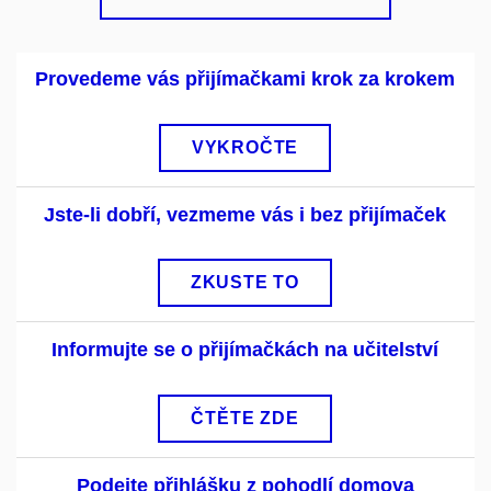
Provedeme vás přijímačkami krok za krokem
VYKROČTE
Jste-li dobří, vezmeme vás i bez přijímaček
ZKUSTE TO
Informujte se o přijímačkách na učitelství
ČTĚTE ZDE
Podejte přihlášku z pohodlí domova