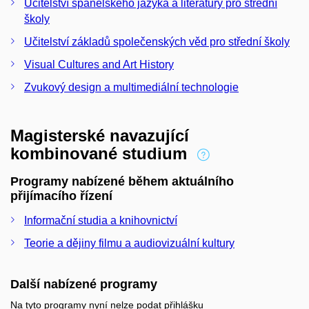
Učitelství španělského jazyka a literatury pro střední
školy
Učitelství základů společenských věd pro střední školy
Visual Cultures and Art History
Zvukový design a multimediální technologie
Magisterské navazující
kombinované studium
Programy nabízené během aktuálního
přijímacího řízení
Informační studia a knihovnictví
Teorie a dějiny filmu a audiovizuální kultury
Další nabízené programy
Na tyto programy nyní nelze podat přihlášku