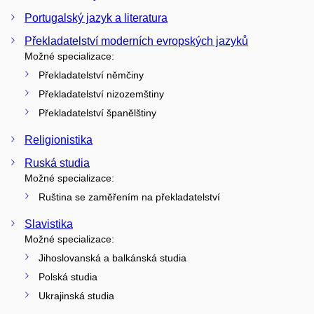
Portugalský jazyk a literatura
Překladatelství moderních evropských jazyků
Možné specializace:
Překladatelství němčiny
Překladatelství nizozemštiny
Překladatelství španělštiny
Religionistika
Ruská studia
Možné specializace:
Ruština se zaměřením na překladatelství
Slavistika
Možné specializace:
Jihoslovanská a balkánská studia
Polská studia
Ukrajinská studia