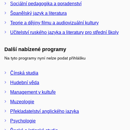
Sociální pedagogika a poradenství
Španělský jazyk a literatura
Teorie a dějiny filmu a audiovizuální kultury
Učitelství ruského jazyka a literatury pro střední školy
Další nabízené programy
Na tyto programy nyní nelze podat přihlášku
Čínská studia
Hudební věda
Management v kultuře
Muzeologie
Překladatelství anglického jazyka
Psychologie