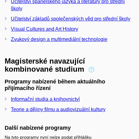
Učitelství španělského jazyka a literatury pro střední
školy
Učitelství základů společenských věd pro střední školy
Visual Cultures and Art History
Zvukový design a multimediální technologie
Magisterské navazující
kombinované studium
Programy nabízené během aktuálního
přijímacího řízení
Informační studia a knihovnictví
Teorie a dějiny filmu a audiovizuální kultury
Další nabízené programy
Na tyto programy nyní nelze podat přihlášku