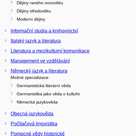
Dějiny raného novověku
Dějiny středověku
Moderní dějiny
Informační studia a knihovnictví
Italský jazyk a literatura
Literatura a mezikulturní komunikace
Management ve vzdělávání
Německý jazyk a literatura
Možné specializace:
Germanistická literární věda
Germanistika jako věda o kultuře
Německá jazykověda
Obecná jazykověda
Počítačová lingvistika
Pomocné vědy historické