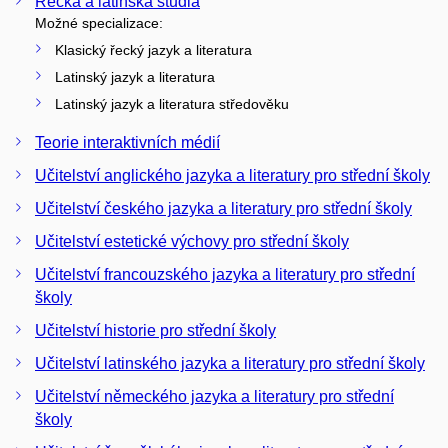
Řecká a latinská studia
Možné specializace:
Klasický řecký jazyk a literatura
Latinský jazyk a literatura
Latinský jazyk a literatura středověku
Teorie interaktivních médií
Učitelství anglického jazyka a literatury pro střední školy
Učitelství českého jazyka a literatury pro střední školy
Učitelství estetické výchovy pro střední školy
Učitelství francouzského jazyka a literatury pro střední
školy
Učitelství historie pro střední školy
Učitelství latinského jazyka a literatury pro střední školy
Učitelství německého jazyka a literatury pro střední
školy