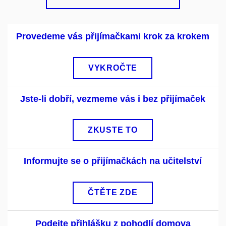
Provedeme vás přijímačkami krok za krokem
VYKROČTE
Jste-li dobří, vezmeme vás i bez přijímaček
ZKUSTE TO
Informujte se o přijímačkách na učitelství
ČTĚTE ZDE
Podejte přihlášku z pohodlí domova