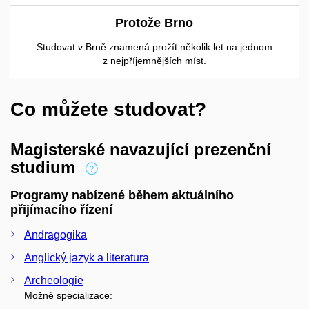
Protože Brno
Studovat v Brně znamená prožít několik let na jednom
z nejpříjemnějších míst.
Co můžete studovat?
Magisterské navazující prezenční
studium
Programy nabízené během aktuálního
přijímacího řízení
Andragogika
Anglický jazyk a literatura
Archeologie
Možné specializace: