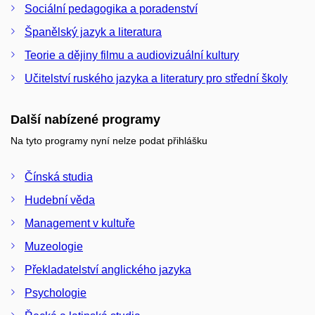
Sociální pedagogika a poradenství
Španělský jazyk a literatura
Teorie a dějiny filmu a audiovizuální kultury
Učitelství ruského jazyka a literatury pro střední školy
Další nabízené programy
Na tyto programy nyní nelze podat přihlášku
Čínská studia
Hudební věda
Management v kultuře
Muzeologie
Překladatelství anglického jazyka
Psychologie