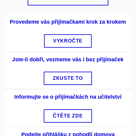
Provedeme vás přijímačkami krok za krokem
VYKROČTE
Jste-li dobří, vezmeme vás i bez přijímaček
ZKUSTE TO
Informujte se o přijímačkách na učitelství
ČTĚTE ZDE
Podejte přihlášku z pohodlí domova