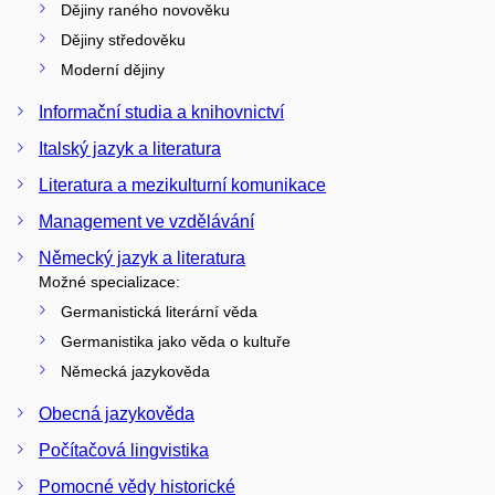
Dějiny raného novověku
Dějiny středověku
Moderní dějiny
Informační studia a knihovnictví
Italský jazyk a literatura
Literatura a mezikulturní komunikace
Management ve vzdělávání
Německý jazyk a literatura
Možné specializace:
Germanistická literární věda
Germanistika jako věda o kultuře
Německá jazykověda
Obecná jazykověda
Počítačová lingvistika
Pomocné vědy historické