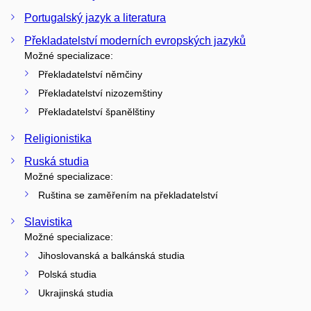
Portugalský jazyk a literatura
Překladatelství moderních evropských jazyků
Možné specializace:
Překladatelství němčiny
Překladatelství nizozemštiny
Překladatelství španělštiny
Religionistika
Ruská studia
Možné specializace:
Ruština se zaměřením na překladatelství
Slavistika
Možné specializace:
Jihoslovanská a balkánská studia
Polská studia
Ukrajinská studia