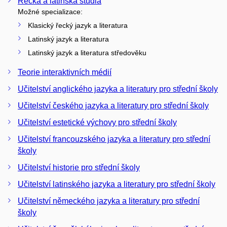
Řecká a latinská studia
Možné specializace:
Klasický řecký jazyk a literatura
Latinský jazyk a literatura
Latinský jazyk a literatura středověku
Teorie interaktivních médií
Učitelství anglického jazyka a literatury pro střední školy
Učitelství českého jazyka a literatury pro střední školy
Učitelství estetické výchovy pro střední školy
Učitelství francouzského jazyka a literatury pro střední
školy
Učitelství historie pro střední školy
Učitelství latinského jazyka a literatury pro střední školy
Učitelství německého jazyka a literatury pro střední
školy