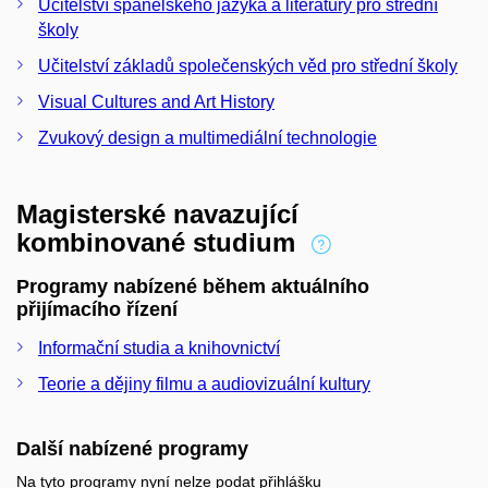
Učitelství španělského jazyka a literatury pro střední
školy
Učitelství základů společenských věd pro střední školy
Visual Cultures and Art History
Zvukový design a multimediální technologie
Magisterské navazující
kombinované studium
Programy nabízené během aktuálního
přijímacího řízení
Informační studia a knihovnictví
Teorie a dějiny filmu a audiovizuální kultury
Další nabízené programy
Na tyto programy nyní nelze podat přihlášku