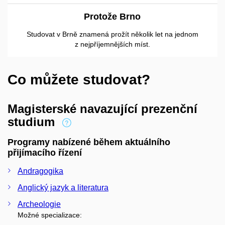
Protože Brno
Studovat v Brně znamená prožít několik let na jednom
z nejpříjemnějších míst.
Co můžete studovat?
Magisterské navazující prezenční
studium
Programy nabízené během aktuálního
přijímacího řízení
Andragogika
Anglický jazyk a literatura
Archeologie
Možné specializace: