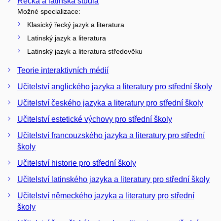
Řecká a latinská studia
Možné specializace:
Klasický řecký jazyk a literatura
Latinský jazyk a literatura
Latinský jazyk a literatura středověku
Teorie interaktivních médií
Učitelství anglického jazyka a literatury pro střední školy
Učitelství českého jazyka a literatury pro střední školy
Učitelství estetické výchovy pro střední školy
Učitelství francouzského jazyka a literatury pro střední
školy
Učitelství historie pro střední školy
Učitelství latinského jazyka a literatury pro střední školy
Učitelství německého jazyka a literatury pro střední
školy