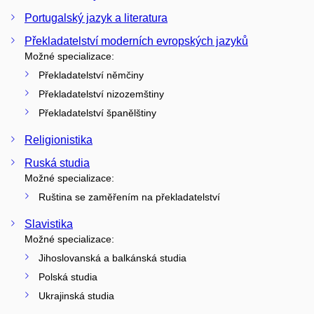
Portugalský jazyk a literatura
Překladatelství moderních evropských jazyků
Možné specializace:
Překladatelství němčiny
Překladatelství nizozemštiny
Překladatelství španělštiny
Religionistika
Ruská studia
Možné specializace:
Ruština se zaměřením na překladatelství
Slavistika
Možné specializace:
Jihoslovanská a balkánská studia
Polská studia
Ukrajinská studia