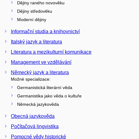
Dějiny raného novověku
Dějiny středověku
Moderní dějiny
Informační studia a knihovnictví
Italský jazyk a literatura
Literatura a mezikulturní komunikace
Management ve vzdělávání
Německý jazyk a literatura
Možné specializace:
Germanistická literární věda
Germanistika jako věda o kultuře
Německá jazykověda
Obecná jazykověda
Počítačová lingvistika
Pomocné vědy historické