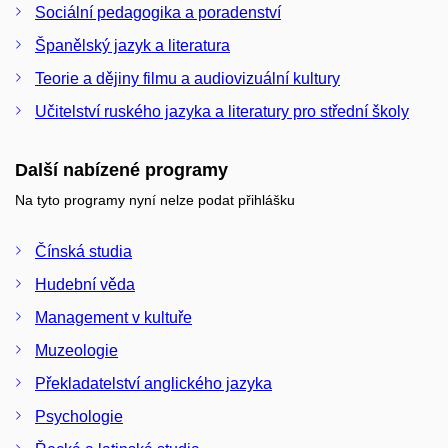
Sociální pedagogika a poradenství
Španělský jazyk a literatura
Teorie a dějiny filmu a audiovizuální kultury
Učitelství ruského jazyka a literatury pro střední školy
Další nabízené programy
Na tyto programy nyní nelze podat přihlášku
Čínská studia
Hudební věda
Management v kultuře
Muzeologie
Překladatelství anglického jazyka
Psychologie