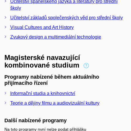
Učitelství španělského jazyka a literatury pro střední
školy
Učitelství základů společenských věd pro střední školy
Visual Cultures and Art History
Zvukový design a multimediální technologie
Magisterské navazující
kombinované studium
Programy nabízené během aktuálního
přijímacího řízení
Informační studia a knihovnictví
Teorie a dějiny filmu a audiovizuální kultury
Další nabízené programy
Na tyto programy nyní nelze podat přihlášku