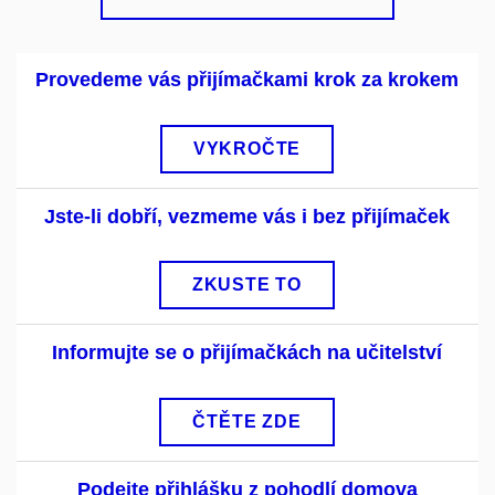
Provedeme vás přijímačkami krok za krokem
VYKROČTE
Jste-li dobří, vezmeme vás i bez přijímaček
ZKUSTE TO
Informujte se o přijímačkách na učitelství
ČTĚTE ZDE
Podejte přihlášku z pohodlí domova