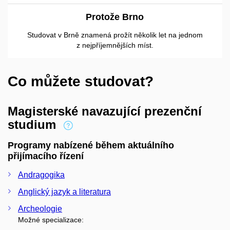
Protože Brno
Studovat v Brně znamená prožít několik let na jednom
z nejpříjemnějších míst.
Co můžete studovat?
Magisterské navazující prezenční
studium
Programy nabízené během aktuálního
přijímacího řízení
Andragogika
Anglický jazyk a literatura
Archeologie
Možné specializace: