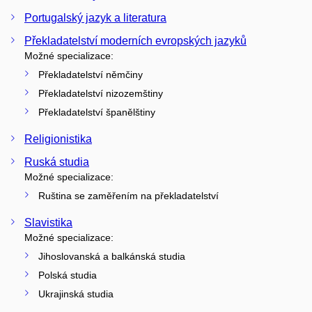
Portugalský jazyk a literatura
Překladatelství moderních evropských jazyků
Možné specializace:
Překladatelství němčiny
Překladatelství nizozemštiny
Překladatelství španělštiny
Religionistika
Ruská studia
Možné specializace:
Ruština se zaměřením na překladatelství
Slavistika
Možné specializace:
Jihoslovanská a balkánská studia
Polská studia
Ukrajinská studia