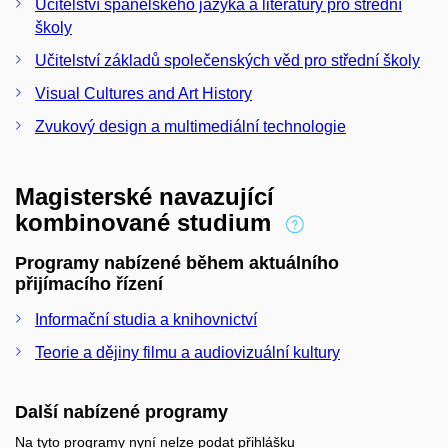
Učitelství španělského jazyka a literatury pro střední
školy
Učitelství základů společenských věd pro střední školy
Visual Cultures and Art History
Zvukový design a multimediální technologie
Magisterské navazující
kombinované studium
Programy nabízené během aktuálního
přijímacího řízení
Informační studia a knihovnictví
Teorie a dějiny filmu a audiovizuální kultury
Další nabízené programy
Na tyto programy nyní nelze podat přihlášku