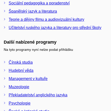
Sociální pedagogika a poradenství
Španělský jazyk a literatura
Teorie a dějiny filmu a audiovizuální kultury
Učitelství ruského jazyka a literatury pro střední školy
Další nabízené programy
Na tyto programy nyní nelze podat přihlášku
Čínská studia
Hudební věda
Management v kultuře
Muzeologie
Překladatelství anglického jazyka
Psychologie