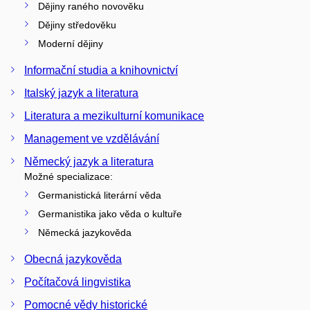
Dějiny raného novověku
Dějiny středověku
Moderní dějiny
Informační studia a knihovnictví
Italský jazyk a literatura
Literatura a mezikulturní komunikace
Management ve vzdělávání
Německý jazyk a literatura
Možné specializace:
Germanistická literární věda
Germanistika jako věda o kultuře
Německá jazykověda
Obecná jazykověda
Počítačová lingvistika
Pomocné vědy historické