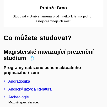
Protože Brno
Studovat v Brně znamená prožít několik let na jednom
z nejpříjemnějších míst.
Co můžete studovat?
Magisterské navazující prezenční
studium
Programy nabízené během aktuálního
přijímacího řízení
Andragogika
Anglický jazyk a literatura
Archeologie
Možné specializace: