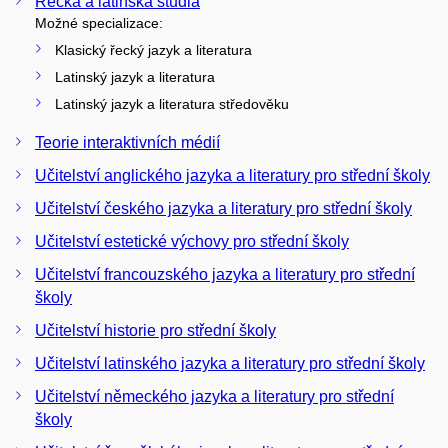
Řecká a latinská studia
Možné specializace:
Klasický řecký jazyk a literatura
Latinský jazyk a literatura
Latinský jazyk a literatura středověku
Teorie interaktivních médií
Učitelství anglického jazyka a literatury pro střední školy
Učitelství českého jazyka a literatury pro střední školy
Učitelství estetické výchovy pro střední školy
Učitelství francouzského jazyka a literatury pro střední
školy
Učitelství historie pro střední školy
Učitelství latinského jazyka a literatury pro střední školy
Učitelství německého jazyka a literatury pro střední
školy