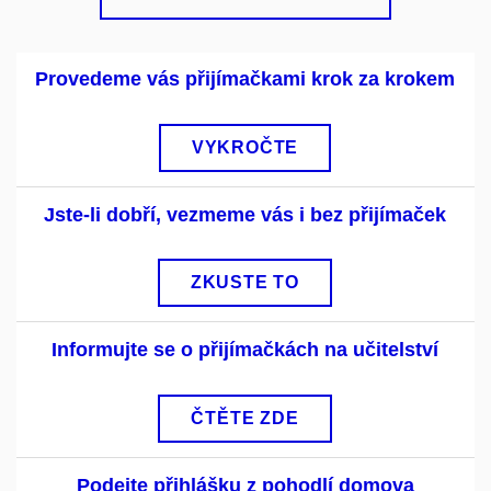
Provedeme vás přijímačkami krok za krokem
VYKROČTE
Jste-li dobří, vezmeme vás i bez přijímaček
ZKUSTE TO
Informujte se o přijímačkách na učitelství
ČTĚTE ZDE
Podejte přihlášku z pohodlí domova