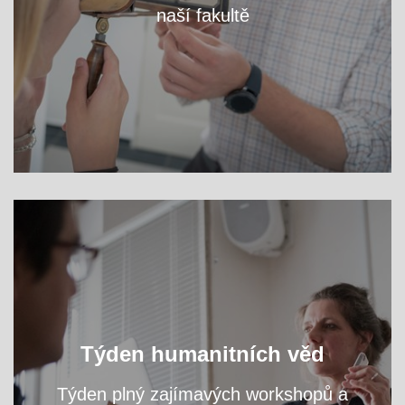
naší fakultě
VÍCE
Oslavte s námi světový den filozofie a navštivte
Týden humanitních věd
přednášky a workshopy našich odborníků.
Týden plný zajímavých workshopů a