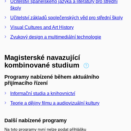
Učitelství španělského jazyka a literatury pro střední
školy
Učitelství základů společenských věd pro střední školy
Visual Cultures and Art History
Zvukový design a multimediální technologie
Magisterské navazující
kombinované studium
Programy nabízené během aktuálního
přijímacího řízení
Informační studia a knihovnictví
Teorie a dějiny filmu a audiovizuální kultury
Další nabízené programy
Na tyto programy nyní nelze podat přihlášku