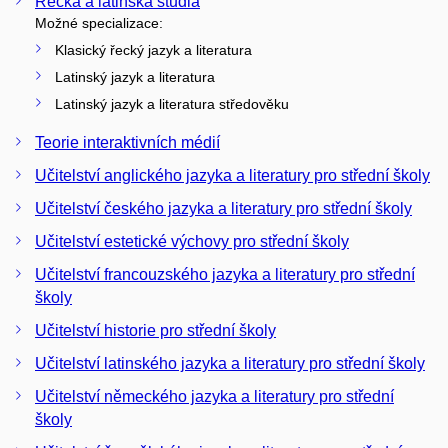
Řecká a latinská studia
Možné specializace:
Klasický řecký jazyk a literatura
Latinský jazyk a literatura
Latinský jazyk a literatura středověku
Teorie interaktivních médií
Učitelství anglického jazyka a literatury pro střední školy
Učitelství českého jazyka a literatury pro střední školy
Učitelství estetické výchovy pro střední školy
Učitelství francouzského jazyka a literatury pro střední
školy
Učitelství historie pro střední školy
Učitelství latinského jazyka a literatury pro střední školy
Učitelství německého jazyka a literatury pro střední
školy