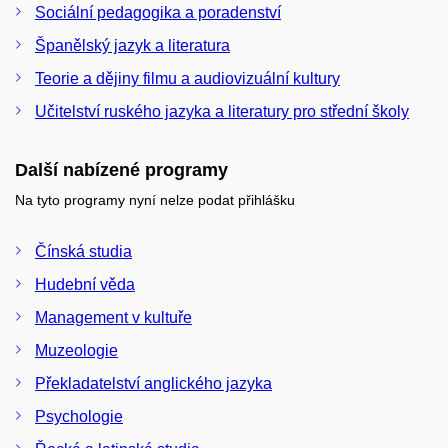
Sociální pedagogika a poradenství
Španělský jazyk a literatura
Teorie a dějiny filmu a audiovizuální kultury
Učitelství ruského jazyka a literatury pro střední školy
Další nabízené programy
Na tyto programy nyní nelze podat přihlášku
Čínská studia
Hudební věda
Management v kultuře
Muzeologie
Překladatelství anglického jazyka
Psychologie