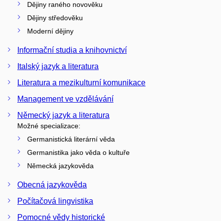
Dějiny raného novověku
Dějiny středověku
Moderní dějiny
Informační studia a knihovnictví
Italský jazyk a literatura
Literatura a mezikulturní komunikace
Management ve vzdělávání
Německý jazyk a literatura
Možné specializace:
Germanistická literární věda
Germanistika jako věda o kultuře
Německá jazykověda
Obecná jazykověda
Počítačová lingvistika
Pomocné vědy historické