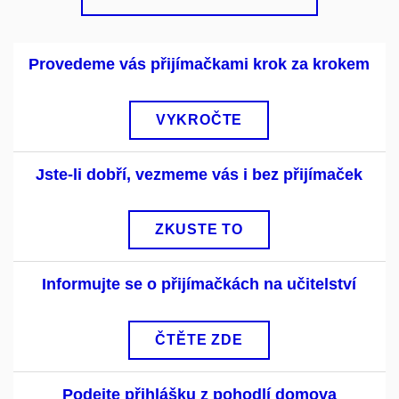
Provedeme vás přijímačkami krok za krokem
VYKROČTE
Jste-li dobří, vezmeme vás i bez přijímaček
ZKUSTE TO
Informujte se o přijímačkách na učitelství
ČTĚTE ZDE
Podejte přihlášku z pohodlí domova