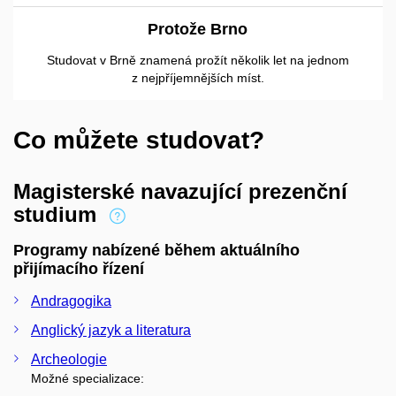
Protože Brno
Studovat v Brně znamená prožít několik let na jednom
z nejpříjemnějších míst.
Co můžete studovat?
Magisterské navazující prezenční
studium
Programy nabízené během aktuálního
přijímacího řízení
Andragogika
Anglický jazyk a literatura
Archeologie
Možné specializace: