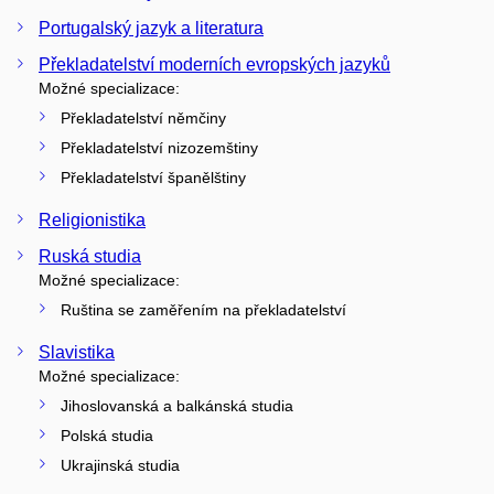
Portugalský jazyk a literatura
Překladatelství moderních evropských jazyků
Možné specializace:
Překladatelství němčiny
Překladatelství nizozemštiny
Překladatelství španělštiny
Religionistika
Ruská studia
Možné specializace:
Ruština se zaměřením na překladatelství
Slavistika
Možné specializace:
Jihoslovanská a balkánská studia
Polská studia
Ukrajinská studia