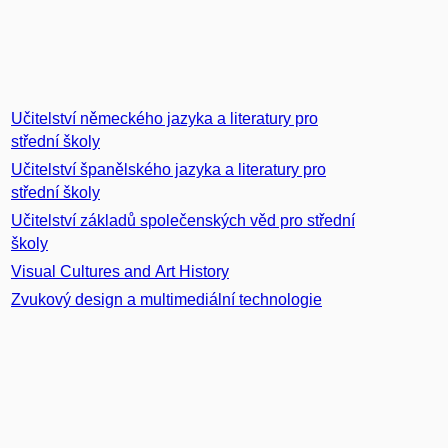
Učitelství německého jazyka a literatury pro
střední školy
Učitelství španělského jazyka a literatury pro
střední školy
Učitelství základů společenských věd pro střední
školy
Visual Cultures and Art History
Zvukový design a multimediální technologie