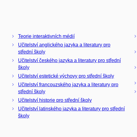
Teorie interaktivních médií
Učitelství anglického jazyka a literatury pro
střední školy
Učitelství českého jazyka a literatury pro střední
školy
Učitelství estetické výchovy pro střední školy
Učitelství francouzského jazyka a literatury pro
střední školy
Učitelství historie pro střední školy
Učitelství latinského jazyka a literatury pro střední
školy