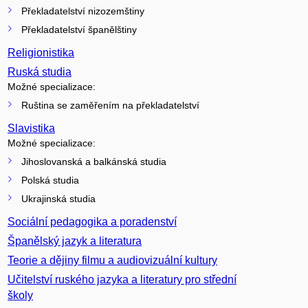
Překladatelství nizozemštiny
Překladatelství španělštiny
Religionistika
Ruská studia
Možné specializace:
Ruština se zaměřením na překladatelství
Slavistika
Možné specializace:
Jihoslovanská a balkánská studia
Polská studia
Ukrajinská studia
Sociální pedagogika a poradenství
Španělský jazyk a literatura
Teorie a dějiny filmu a audiovizuální kultury
Učitelství ruského jazyka a literatury pro střední
školy