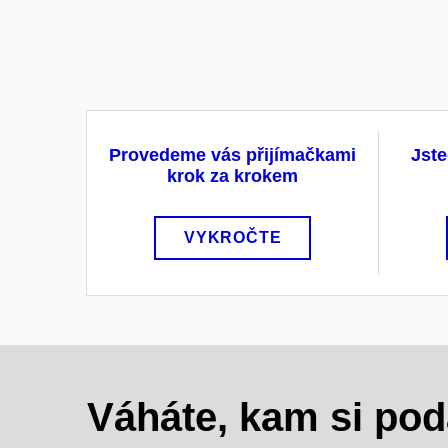
Provedeme vás přijímačkami
Jste
krok za krokem
VYKROČTE
Váháte, kam si pod