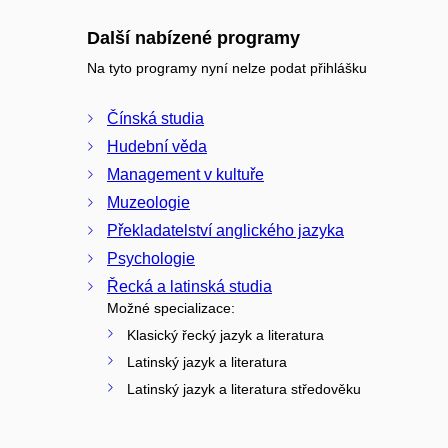
Další nabízené programy
Na tyto programy nyní nelze podat přihlášku
Čínská studia
Hudební věda
Management v kultuře
Muzeologie
Překladatelství anglického jazyka
Psychologie
Řecká a latinská studia
Možné specializace:
Klasický řecký jazyk a literatura
Latinský jazyk a literatura
Latinský jazyk a literatura středověku