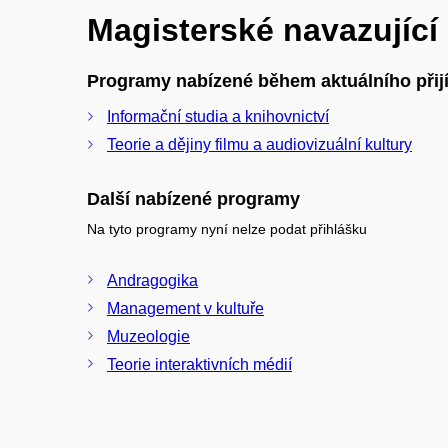
Magisterské navazujíc
Programy nabízené během aktuálního přijí
Informační studia a knihovnictví
Teorie a dějiny filmu a audiovizuální kultury
Další nabízené programy
Na tyto programy nyní nelze podat přihlášku
Andragogika
Management v kultuře
Muzeologie
Teorie interaktivních médií