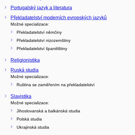
Portugalský jazyk a literatura
Překladatelství moderních evropských jazyků
Možné specializace:
Překladatelství němčiny
Překladatelství nizozemštiny
Překladatelství španělštiny
Religionistika
Ruská studia
Možné specializace:
Ruština se zaměřením na překladatelství
Slavistika
Možné specializace:
Jihoslovanská a balkánská studia
Polská studia
Ukrajinská studia