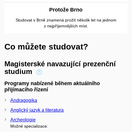
Protože Brno
Studovat v Brně znamená prožít několik let na jednom
z nejpříjemnějších míst.
Co můžete studovat?
Magisterské navazující prezenční
studium
Programy nabízené během aktuálního
přijímacího řízení
Andragogika
Anglický jazyk a literatura
Archeologie
Možné specializace: