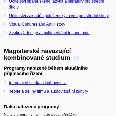
Učitelství španělského jazyka a literatury pro střední
školy
Učitelství základů společenských věd pro střední školy
Visual Cultures and Art History
Zvukový design a multimediální technologie
Magisterské navazující
kombinované studium
Programy nabízené během aktuálního
přijímacího řízení
Informační studia a knihovnictví
Teorie a dějiny filmu a audiovizuální kultury
Další nabízené programy
Na tyto programy nyní nelze podat přihlášku