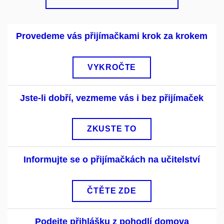
Provedeme vás přijímačkami krok za krokem
VYKROČTE
Jste-li dobří, vezmeme vás i bez přijímaček
ZKUSTE TO
Informujte se o přijímačkách na učitelství
ČTĚTE ZDE
Podejte přihlášku z pohodlí domova