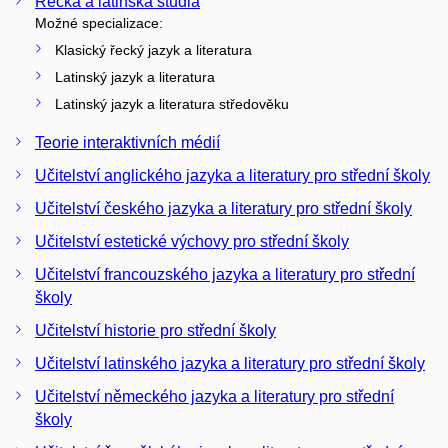
Řecká a latinská studia
Možné specializace:
Klasický řecký jazyk a literatura
Latinský jazyk a literatura
Latinský jazyk a literatura středověku
Teorie interaktivních médií
Učitelství anglického jazyka a literatury pro střední školy
Učitelství českého jazyka a literatury pro střední školy
Učitelství estetické výchovy pro střední školy
Učitelství francouzského jazyka a literatury pro střední
školy
Učitelství historie pro střední školy
Učitelství latinského jazyka a literatury pro střední školy
Učitelství německého jazyka a literatury pro střední
školy