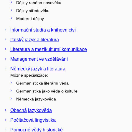
Dějiny raného novověku
Dějiny středověku
Moderní dějiny
Informační studia a knihovnictví
Italský jazyk a literatura
Literatura a mezikulturní komunikace
Management ve vzdělávání
Německý jazyk a literatura
Možné specializace:
Germanistická literární věda
Germanistika jako věda o kultuře
Německá jazykověda
Obecná jazykověda
Počítačová lingvistika
Pomocné vědy historické