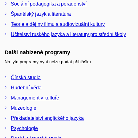
Sociální pedagogika a poradenství
Španělský jazyk a literatura
Teorie a dějiny filmu a audiovizuální kultury
Učitelství ruského jazyka a literatury pro střední školy
Další nabízené programy
Na tyto programy nyní nelze podat přihlášku
Čínská studia
Hudební věda
Management v kultuře
Muzeologie
Překladatelství anglického jazyka
Psychologie