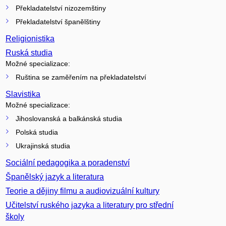
Překladatelství nizozemštiny
Překladatelství španělštiny
Religionistika
Ruská studia
Možné specializace:
Ruština se zaměřením na překladatelství
Slavistika
Možné specializace:
Jihoslovanská a balkánská studia
Polská studia
Ukrajinská studia
Sociální pedagogika a poradenství
Španělský jazyk a literatura
Teorie a dějiny filmu a audiovizuální kultury
Učitelství ruského jazyka a literatury pro střední
školy