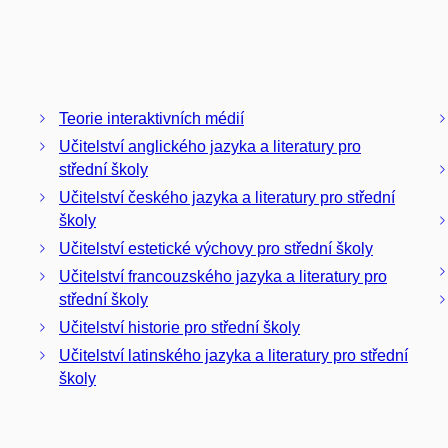
Teorie interaktivních médií
Učitelství anglického jazyka a literatury pro
střední školy
Učitelství českého jazyka a literatury pro střední
školy
Učitelství estetické výchovy pro střední školy
Učitelství francouzského jazyka a literatury pro
střední školy
Učitelství historie pro střední školy
Učitelství latinského jazyka a literatury pro střední
školy