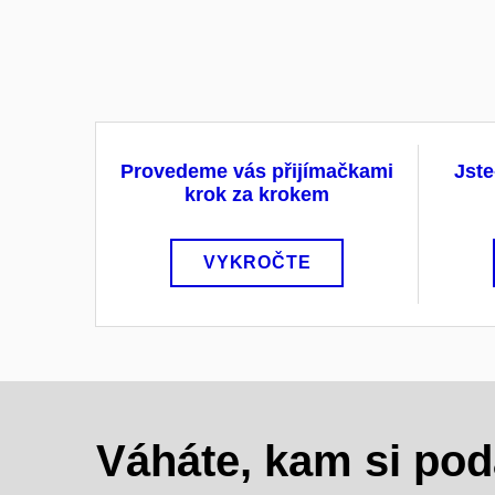
Provedeme vás přijímačkami
Jste
krok za krokem
VYKROČTE
Váháte, kam si pod