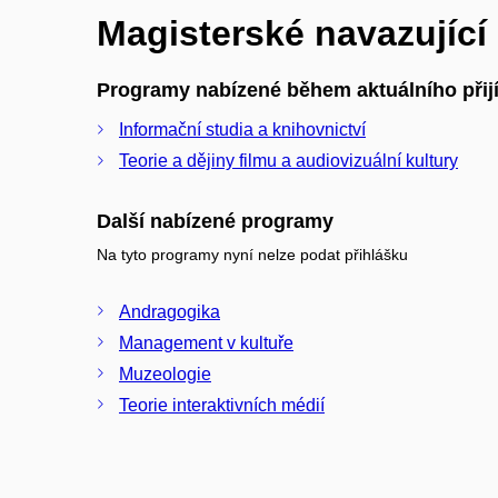
Magisterské navazujíc
Programy nabízené během aktuálního přijí
Informační studia a knihovnictví
Teorie a dějiny filmu a audiovizuální kultury
Další nabízené programy
Na tyto programy nyní nelze podat přihlášku
Andragogika
Management v kultuře
Muzeologie
Teorie interaktivních médií