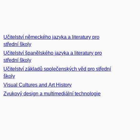
Učitelství německého jazyka a literatury pro
střední školy
Učitelství španělského jazyka a literatury pro
střední školy
Učitelství základů společenských věd pro střední
školy
Visual Cultures and Art History
Zvukový design a multimediální technologie