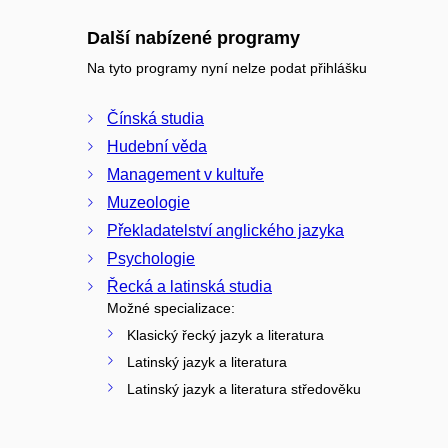
Další nabízené programy
Na tyto programy nyní nelze podat přihlášku
Čínská studia
Hudební věda
Management v kultuře
Muzeologie
Překladatelství anglického jazyka
Psychologie
Řecká a latinská studia
Možné specializace:
Klasický řecký jazyk a literatura
Latinský jazyk a literatura
Latinský jazyk a literatura středověku