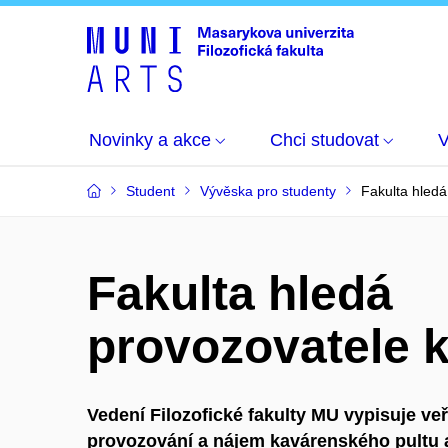
Novinky a akce
Chci studovat
Student
Vývěska pro studenty
Fakulta hledá
Fakulta hledá
provozovatele 
Vedení Filozofické fakulty MU vypisuje ve
provozování a nájem kavárenského pultu a