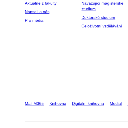
Aktuálně z fakulty
Navazující magisterské
studium
Napsali o nás
Doktorské studium
Pro média
Celoživotní vzdělávání
Mail M365
Knihovna
Digitální knihovna
Medial