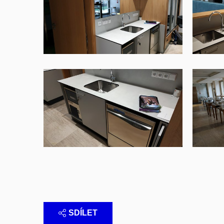
SDÍLET