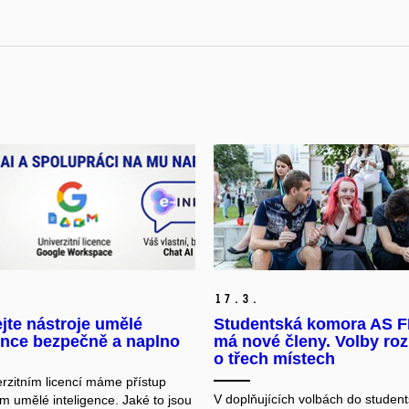
17.
3.
jte nástroje umělé
Studentská komora AS 
ence bezpečně a naplno
má nové členy. Volby ro
o třech místech
erzitním licencí máme přístup
V doplňujících volbách do studen
m umělé inteligence. Jaké to jsou