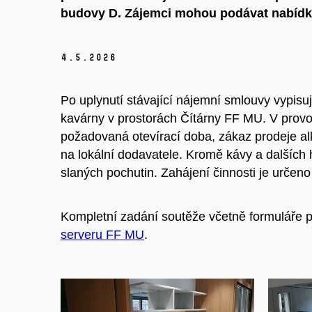
budovy D. Zájemci mohou podávat nabídky
4.
5.
2026
Po uplynutí stávající nájemní smlouvy vypisu
kavárny v prostorách Čítárny FF MU. V prov
požadovaná otevírací doba, zákaz prodeje al
na lokální dodavatele. Kromě kávy a dalších 
slaných pochutin. Zahájení činnosti je určeno
Kompletní zadání soutěže včetně formuláře 
serveru FF MU
.