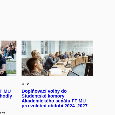
3.
2.
FF MU
Doplňovací volby do
zhodly
Studentské komory
Akademického senátu FF MU
pro volební období 2024–2027
tské