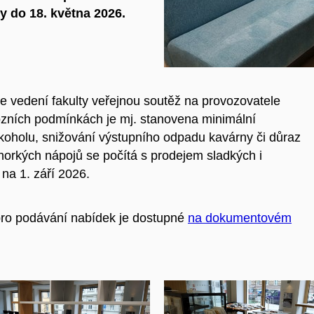
 do 18. května 2026.
je vedení fakulty veřejnou soutěž na provozovatele
ozních podmínkách je mj. stanovena minimální
koholu, snižování výstupního odpadu kavárny či důraz
horkých nápojů se počítá s prodejem sladkých i
 na 1. září 2026.
pro podávání nabídek je dostupné
na dokumentovém