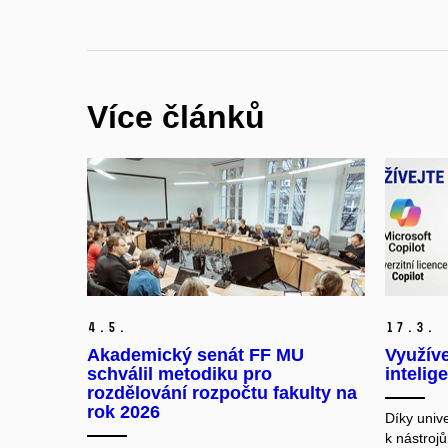
Více článků
4.
5.
17.
3.
Akademický senát FF MU
Využíve
schválil metodiku pro
intelig
rozdělování rozpočtu fakulty na
rok 2026
Díky univ
k nástrojů