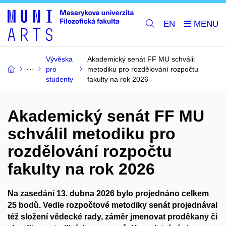
EN
Vývěska
Akademický senát FF MU schválil
pro
metodiku pro rozdělování rozpočtu
studenty
fakulty na rok 2026
Akademický senát FF MU
schválil metodiku pro
rozdělování rozpočtu
fakulty na rok 2026
Na zasedání 13. dubna 2026 bylo projednáno celkem
25 bodů. Vedle rozpočtové metodiky senát projednával
též složení vědecké rady, záměr jmenovat proděkany či