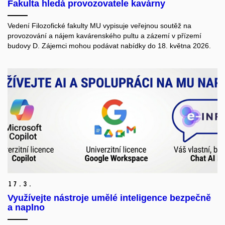
Fakulta hledá provozovatele kavárny
Vedení Filozofické fakulty MU vypisuje veřejnou soutěž na
provozování a nájem kavárenského pultu a zázemí v přízemí
budovy D. Zájemci mohou podávat nabídky do 18. května 2026.
17.
3.
Využívejte nástroje umělé inteligence bezpečně
a naplno