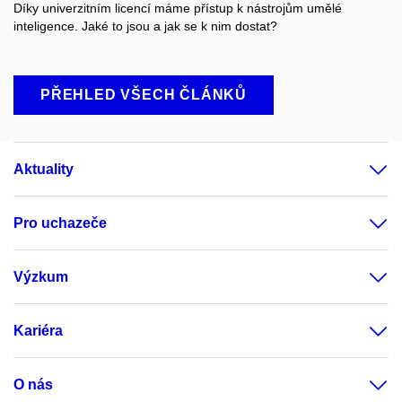
Díky univerzitním licencí máme přístup k nástrojům umělé
inteligence. Jaké to jsou a jak se k nim dostat?
PŘEHLED VŠECH ČLÁNKŮ
Aktuality
Pro uchazeče
Výzkum
Kariéra
O nás