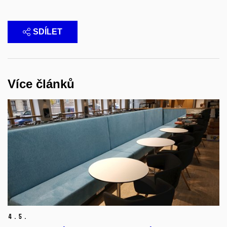
SDÍLET
Více článků
4.
5.