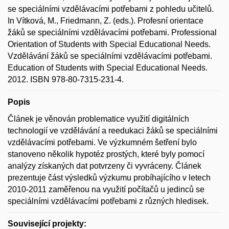
se speciálními vzdělávacími potřebami z pohledu učitelů.
In Vítková, M., Friedmann, Z. (eds.). Profesní orientace
žáků se speciálními vzdělávacími potřebami. Professional
Orientation of Students with Special Educational Needs.
Vzdělávání žáků se speciálními vzdělávacími potřebami.
Education of Students with Special Educational Needs.
2012. ISBN 978-80-7315-231-4.
Popis
Článek je věnován problematice využití digitálních
technologií ve vzdělávání a reedukaci žáků se speciálními
vzdělávacími potřebami. Ve výzkumném šetření bylo
stanoveno několik hypotéz prostých, které byly pomocí
analýzy získaných dat potvrzeny či vyvráceny. Článek
prezentuje část výsledků výzkumu probíhajícího v letech
2010-2011 zaměřenou na využití počítačů u jedinců se
speciálními vzdělávacími potřebami z různých hledisek.
Související projekty: