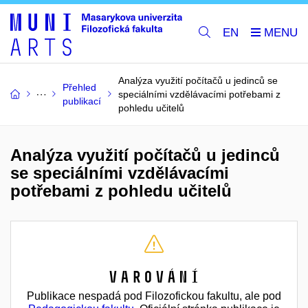
EN
Analýza využití počítačů u jedinců se
Přehled
speciálními vzdělávacími potřebami z
publikací
pohledu učitelů
Analýza využití počítačů u jedinců
se speciálními vzdělávacími
potřebami z pohledu učitelů
Varování
Publikace nespadá pod Filozofickou fakultu, ale pod