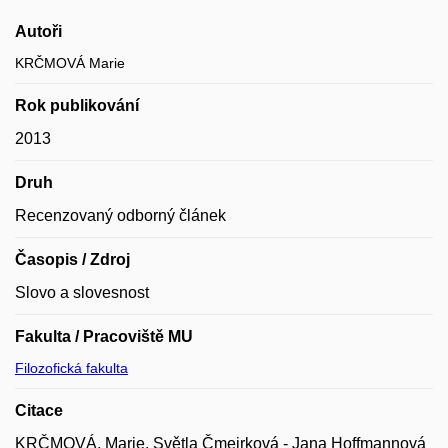
Autoři
KRČMOVÁ Marie
Rok publikování
2013
Druh
Recenzovaný odborný článek
Časopis / Zdroj
Slovo a slovesnost
Fakulta / Pracoviště MU
Filozofická fakulta
Citace
KRČMOVÁ, Marie. Světla Čmejrková - Jana Hoffmannová