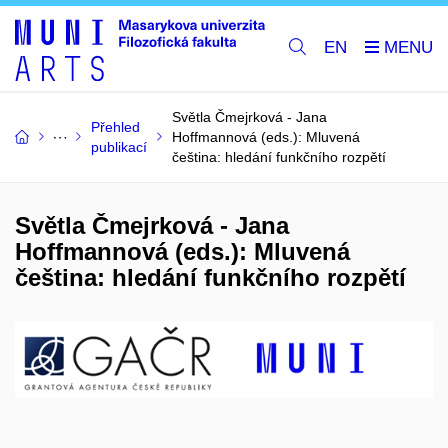
EN
Světla Čmejrková - Jana
Přehled
Hoffmannová (eds.): Mluvená
publikací
čeština: hledání funkčního rozpětí
Světla Čmejrková - Jana
Hoffmannová (eds.): Mluvená
čeština: hledání funkčního rozpětí