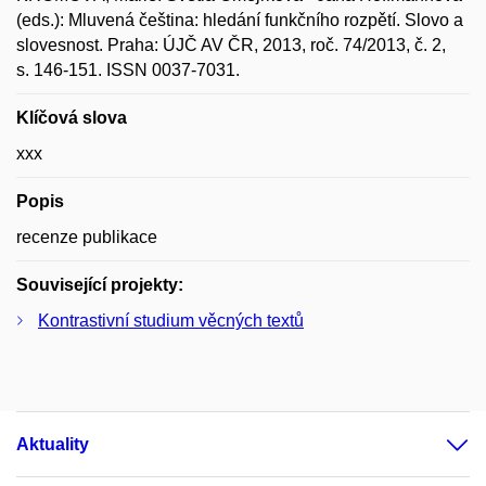
(eds.): Mluvená čeština: hledání funkčního rozpětí. Slovo a
slovesnost. Praha: ÚJČ AV ČR, 2013, roč. 74/2013, č. 2,
s. 146-151. ISSN 0037-7031.
Klíčová slova
xxx
Popis
recenze publikace
Související projekty:
Kontrastivní studium věcných textů
Aktuality