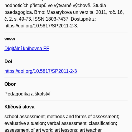
hodnoticích přístupů ve výtvarné výchově. Studia
paedagogica. Brno: Masarykova univerzita, 2011, roč. 16,
č. 2, s. 49-73. ISSN 1803-7437. Dostupné z:
https://doi.org/10.5817/SP2011-2-3.
www
Digitální knihovna FF
Doi
https://doi.org/10.5817/SP2011-2-3
Obor
Pedagogika a školství
Klíčová slova
school assessment; methods and forms of assessment;
evaluative situation; verbal assessment; classification;
assessment of art work; art lessons; art teacher