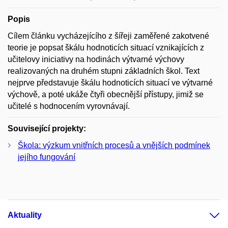
Popis
Cílem článku vycházejícího z šířeji zaměřené zakotvené
teorie je popsat škálu hodnoticích situací vznikajících z
učitelovy iniciativy na hodinách výtvarné výchovy
realizovaných na druhém stupni základních škol. Text
nejprve představuje škálu hodnoticích situací ve výtvarné
výchově, a poté ukáže čtyři obecnější přístupy, jimiž se
učitelé s hodnocením vyrovnávají.
Související projekty:
Škola: výzkum vnitřních procesů a vnějších podmínek
jejího fungování
Aktuality