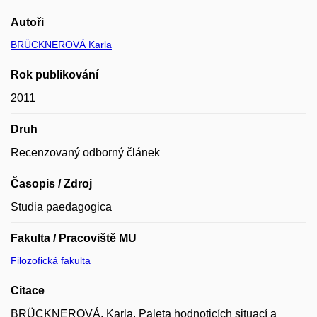
Autoři
BRÜCKNEROVÁ Karla
Rok publikování
2011
Druh
Recenzovaný odborný článek
Časopis / Zdroj
Studia paedagogica
Fakulta / Pracoviště MU
Filozofická fakulta
Citace
BRÜCKNEROVÁ, Karla. Paleta hodnoticích situací a