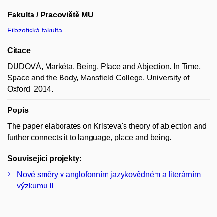
Fakulta / Pracoviště MU
Filozofická fakulta
Citace
DUDOVÁ, Markéta. Being, Place and Abjection. In Time,
Space and the Body, Mansfield College, University of
Oxford. 2014.
Popis
The paper elaborates on Kristeva's theory of abjection and
further connects it to language, place and being.
Související projekty:
Nové směry v anglofonním jazykovědném a literárním
výzkumu II