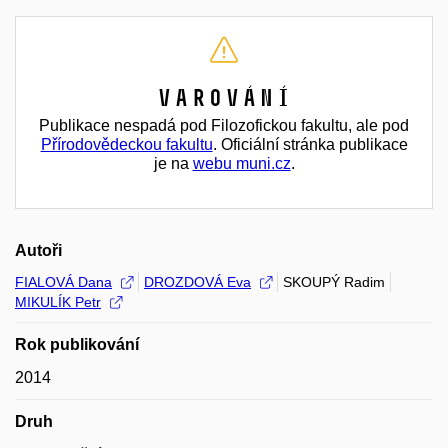
Varování
Publikace nespadá pod Filozofickou fakultu, ale pod
Přírodovědeckou fakultu
. Oficiální stránka publikace
je na
webu muni.cz
.
Autoři
FIALOVÁ Dana
DROZDOVÁ Eva
SKOUPÝ Radim
MIKULÍK Petr
Rok publikování
2014
Druh