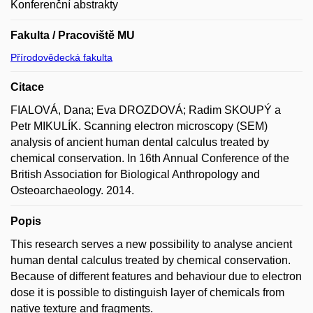
Konferenční abstrakty
Fakulta / Pracoviště MU
Přírodovědecká fakulta
Citace
FIALOVÁ, Dana; Eva DROZDOVÁ; Radim SKOUPÝ a
Petr MIKULÍK. Scanning electron microscopy (SEM)
analysis of ancient human dental calculus treated by
chemical conservation. In 16th Annual Conference of the
British Association for Biological Anthropology and
Osteoarchaeology. 2014.
Popis
This research serves a new possibility to analyse ancient
human dental calculus treated by chemical conservation.
Because of different features and behaviour due to electron
dose it is possible to distinguish layer of chemicals from
native texture and fragments.