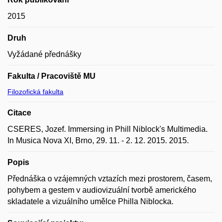
2015
Druh
Vyžádané přednášky
Fakulta / Pracoviště MU
Filozofická fakulta
Citace
CSERES, Jozef. Immersing in Phill Niblock's Multimedia.
In Musica Nova XI, Brno, 29. 11. - 2. 12. 2015. 2015.
Popis
Přednáška o vzájemných vztazích mezi prostorem, časem,
pohybem a gestem v audiovizuální tvorbě amerického
skladatele a vizuálního umělce Philla Niblocka.