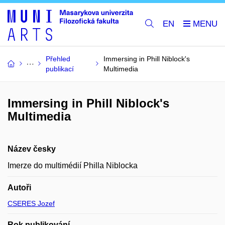
EN
Přehled
Immersing in Phill Niblock's
publikací
Multimedia
Immersing in Phill Niblock's
Multimedia
Název česky
Imerze do multimédií Philla Niblocka
Autoři
CSERES Jozef
Rok publikování