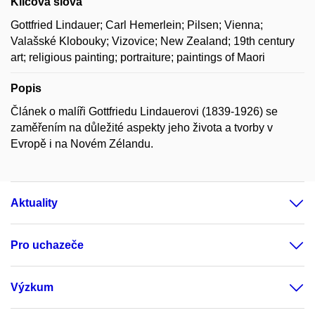
Klíčová slova
Gottfried Lindauer; Carl Hemerlein; Pilsen; Vienna;
Valašské Klobouky; Vizovice; New Zealand; 19th century
art; religious painting; portraiture; paintings of Maori
Popis
Článek o malíři Gottfriedu Lindauerovi (1839-1926) se
zaměřením na důležité aspekty jeho života a tvorby v
Evropě i na Novém Zélandu.
Aktuality
Pro uchazeče
Výzkum