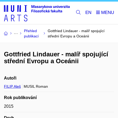
EN
Přehled
Gottfried Lindauer - malíř spojující
publikací
střední Evropu a Oceánii
Gottfried Lindauer - malíř spojující
střední Evropu a Oceánii
Autoři
FILIP Aleš
MUSIL Roman
Rok publikování
2015
Druh