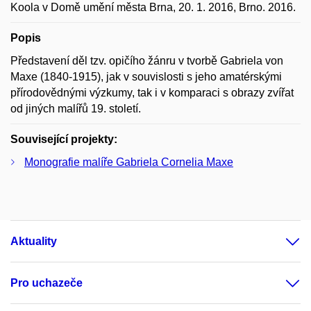
Koola v Domě umění města Brna, 20. 1. 2016, Brno. 2016.
Popis
Představení děl tzv. opičího žánru v tvorbě Gabriela von
Maxe (1840-1915), jak v souvislosti s jeho amatérskými
přírodovědnými výzkumy, tak i v komparaci s obrazy zvířat
od jiných malířů 19. století.
Související projekty:
Monografie malíře Gabriela Cornelia Maxe
Aktuality
Pro uchazeče