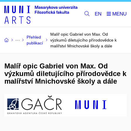
EN
Malíř opic Gabriel von Max. Od
Přehled
výzkumů diletujícího přírodovědce k
publikací
malířství Mnichovské školy a dále
Malíř opic Gabriel von Max. Od
výzkumů diletujícího přírodovědce k
malířství Mnichovské školy a dále