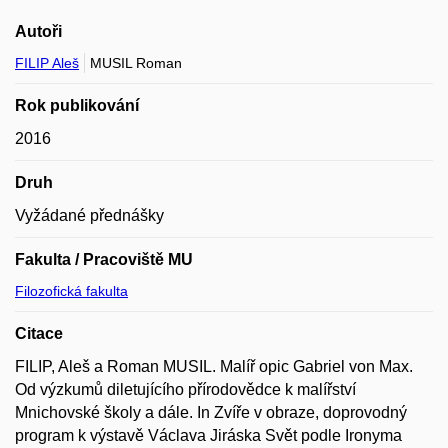
Autoři
FILIP Aleš
MUSIL Roman
Rok publikování
2016
Druh
Vyžádané přednášky
Fakulta / Pracoviště MU
Filozofická fakulta
Citace
FILIP, Aleš a Roman MUSIL. Malíř opic Gabriel von Max.
Od výzkumů diletujícího přírodovědce k malířství
Mnichovské školy a dále. In Zvíře v obraze, doprovodný
program k výstavě Václava Jiráska Svět podle Ironyma