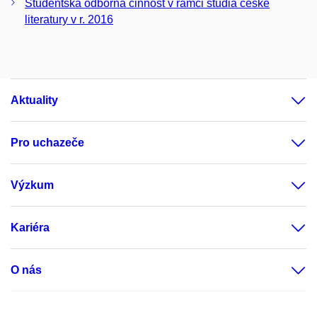
Studentská odborná činnost v rámci studia české
literatury v r. 2016
Aktuality
Pro uchazeče
Výzkum
Kariéra
O nás