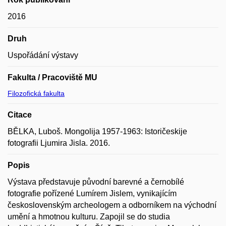
2016
Druh
Uspořádání výstavy
Fakulta / Pracoviště MU
Filozofická fakulta
Citace
BĚLKA, Luboš. Mongolija 1957-1963: Istoričeskije
fotografii Ljumira Jisla. 2016.
Popis
Výstava představuje původní barevné a černobílé
fotografie pořízené Lumírem Jislem, vynikajícím
československým archeologem a odborníkem na východní
umění a hmotnou kulturu. Zapojil se do studia