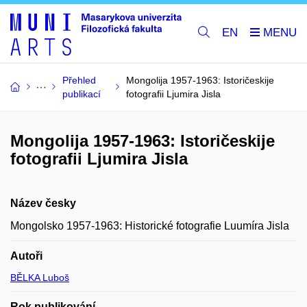
EN
Přehled
Mongolija 1957-1963: Istoričeskije
publikací
fotografii Ljumira Jisla
Mongolija 1957-1963: Istoričeskije
fotografii Ljumira Jisla
Název česky
Mongolsko 1957-1963: Historické fotografie Luumíra Jisla
Autoři
BĚLKA Luboš
Rok publikování