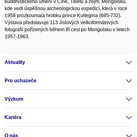
buddhistického umění v Číně, Tibetu a zejm. Mongolsku,
kde vedl úspěšnou archeologickou expedici, která v roce
1958 prozkoumala hrobku prince Kultegina (685-732).
Výstava představuje 113 Jislových velkoformátových
fotografií pořízených během tří cest po Mongolsku v letech
1957-1963.
Aktuality
Pro uchazeče
Výzkum
Kariéra
O nás