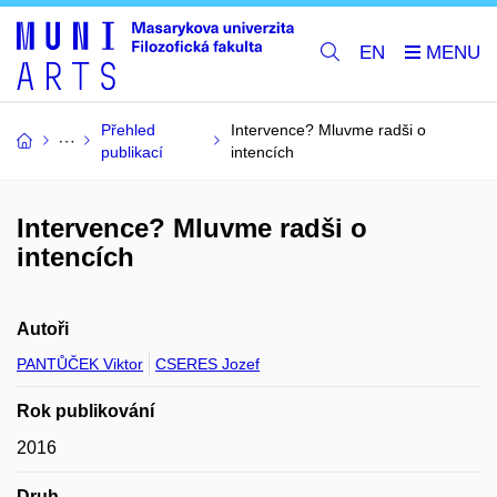
EN
Přehled
Intervence? Mluvme radši o
publikací
intencích
Intervence? Mluvme radši o
intencích
Autoři
PANTŮČEK Viktor
CSERES Jozef
Rok publikování
2016
Druh